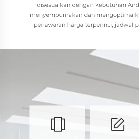
disesuaikan dengan kebutuhan And
menyempurnakan dan mengoptimalkan s
penawaran harga terperinci, jadwal 