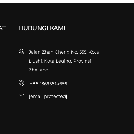
AT
HUBUNGI KAMI
Jalan Zhan Cheng No. 555, Kota
Liushi, Kota Leqing, Provinsi
Zhejiang
+86-13695814656
[email protected]