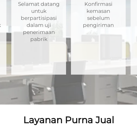
Selamat datang
Konfirmasi
untuk
kemasan
berpartisipasi
sebelum
k
dalam uji
pengiriman
penerimaan
pabrik
Layanan Purna Jual