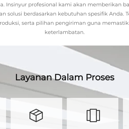
a. Insinyur profesional kami akan memberikan 
olusi berdasarkan kebutuhan spesifik Anda. T
produksi, serta pilihan pengiriman guna memastik
keterlambatan.
Layanan Dalam Proses