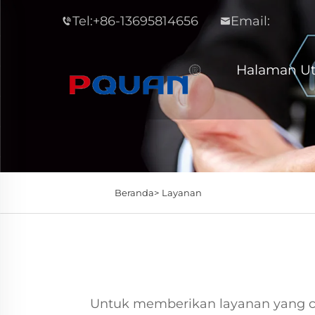
Tel:
+86-13695814656
Email:
Halaman U
Beranda>
Layanan
Untuk memberikan layanan yang c