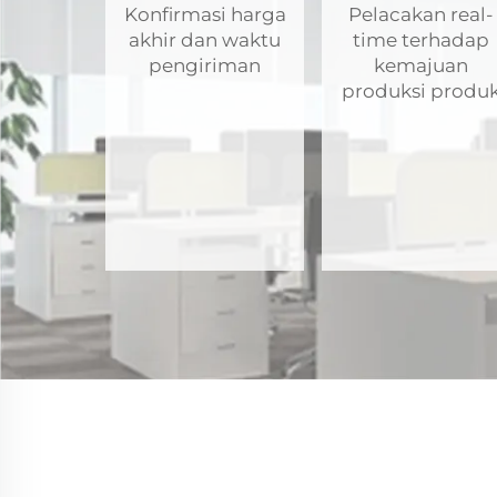
Konfirmasi harga
Pelacakan real-
akhir dan waktu
time terhadap
pengiriman
kemajuan
produksi produ