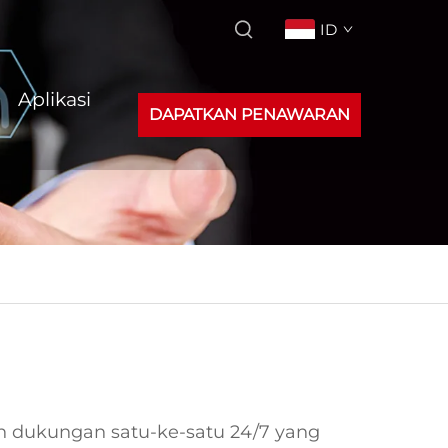
ID
Aplikasi
DAPATKAN PENAWARAN
 dukungan satu-ke-satu 24/7 yang