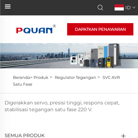
ID
DAPATKAN PENAWARAN
>
>
Beranda>
Produk
Regulator Tegangan
SVC AVR
Satu Fase
Digerakkan servo, presisi tinggi, respons cepat,
stabilisasi tegangan satu fase 220 V.
SEMUA PRODUK