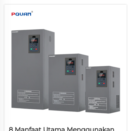
yang tidak terkendali, kerusakan akan
terakumulasi...
8 Manfaat Utama Menggunakan