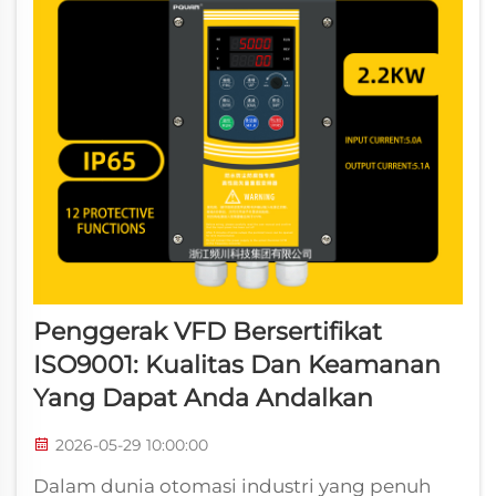
Penggerak VFD Bersertifikat
ISO9001: Kualitas Dan Keamanan
Yang Dapat Anda Andalkan
2026-05-29 10:00:00
Dalam dunia otomasi industri yang penuh