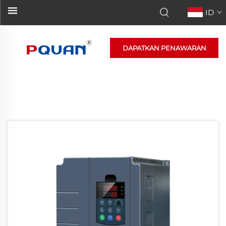
ID
DAPATKAN PENAWARAN