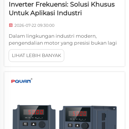
Inverter Frekuensi: Solusi Khusus
Untuk Aplikasi Industri
2026-07-22 09:30:00
Dalam lingkungan industri modern,
pengendalian motor yang presisi bukan lagi
pilihan — melainkan suatu kebutuhan
LIHAT LEBIH BANYAK
mendasar bagi operasi yang kompetitif.
Inverter frekuensi berfungsi sebagai
teknologi inti yang memungkinkan
pengendalian kecepatan variabel pada
motor arus bolak-balik (AC), al...