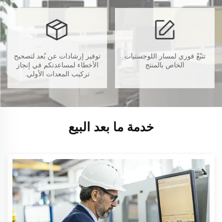
تتبّعٌ فوري لمسار اللوجستيات
توفير إرشادات عن بُعد لتصحيح
الخاص بالمنتج
الأخطاء لمساعدتكم في إنجاز
تركيب المعدات الأولي.
خدمة ما بعد البيع