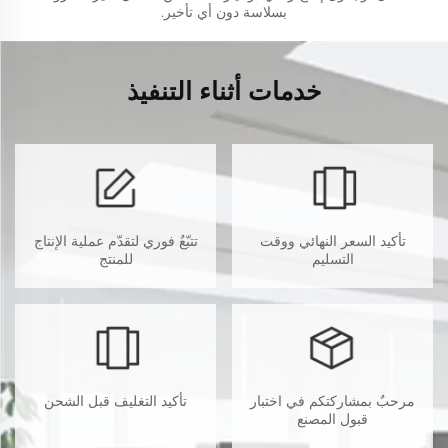
بسلاسة دون أي تأخير.
خدمات أثناء التنفيذ
تأكيد السعر النهائي ووقت
تتبّعٌ فوري لتقدّم عملية الإنتاج
التسليم
للمنتج
مرحبٌ بمشاركتكم في اختبار
تأكيد التغليف قبل الشحن
قبول المصنع