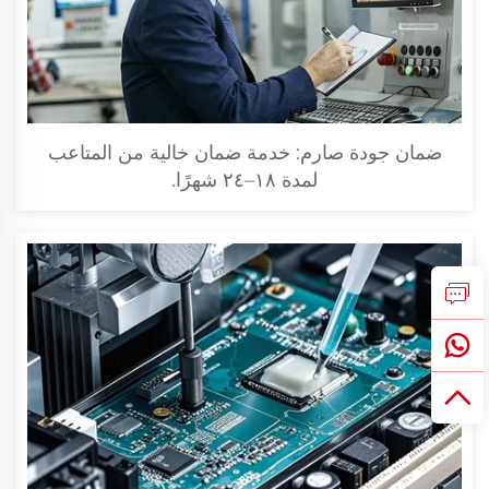
ضمان جودة صارم: خدمة ضمان خالية من المتاعب
لمدة ١٨–٢٤ شهرًا.