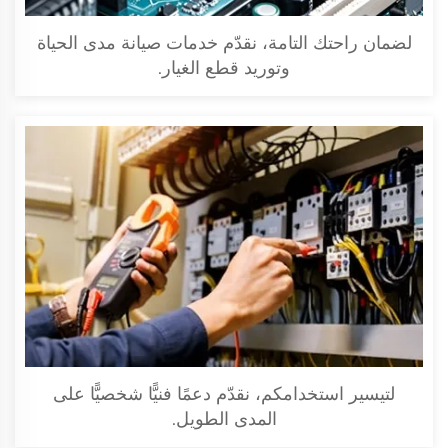
لضمان راحتك التامة، نقدّم خدمات صيانة مدى الحياة
وتوريد قطع الغيار.
لتيسير استخدامكم، نقدّم دعمًا فنيًّا شخصيًّا على
المدى الطويل.