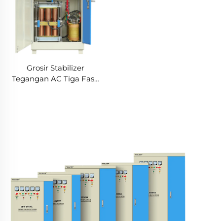
Grosir Stabilizer
Tegangan AC Tiga Fase
SBW-150kVA dengan
Tembaga, SVC
Kompenasi Otomatis AVR
380V