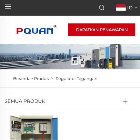
ID
DAPATKAN PENAWARAN
>
Beranda>
Produk
Regulator Tegangan
SEMUA PRODUK