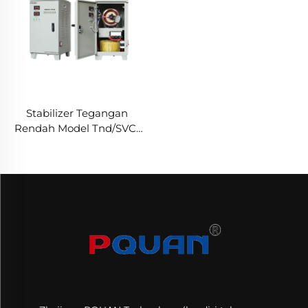
Stabilizer Tegangan
Rendah Model Tnd/SVC-
15kVA dari Pabrik —
Regulator Otomatis AC
220V Daya Tinggi SVC