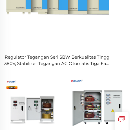
Regulator Tegangan Seri SBW Berkualitas Tinggi
380V, Stabilizer Tegangan AC Otomatis Tiga Fase
1200KVA/800KVA/500KVA/200KVA/150KVA/50KVA