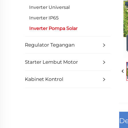
Inverter Universal
Inverter IP65
Inverter Pompa Solar
Regulator Tegangan
Starter Lembut Motor
Kabinet Kontrol
De