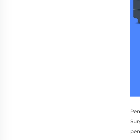
Pen
Sur
pen