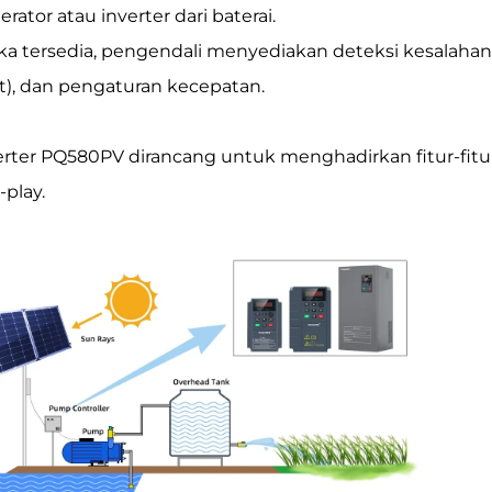
rator atau inverter dari baterai.
Jika tersedia, pengendali menyediakan deteksi kesalahan
rt), dan pengaturan kecepatan.
erter PQ580PV dirancang untuk menghadirkan fitur-fi
-play.