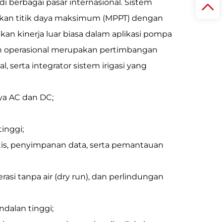
i berbagai pasar internasional. Sistem
kan titik daya maksimum (MPPT) dengan
an kinerja luar biasa dalam aplikasi pompa
lan operasional merupakan pertimbangan
 serta integrator sistem irigasi yang
ya AC dan DC;
tinggi;
tis, penyimpanan data, serta pemantauan
asi tanpa air (dry run), dan perlindungan
ndalan tinggi;