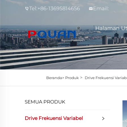
Tel:
+86-13695814656
Email:
Halaman U
>
Beranda>
Produk
Drive Frekuensi Variab
SEMUA PRODUK
Drive Frekuensi Variabel