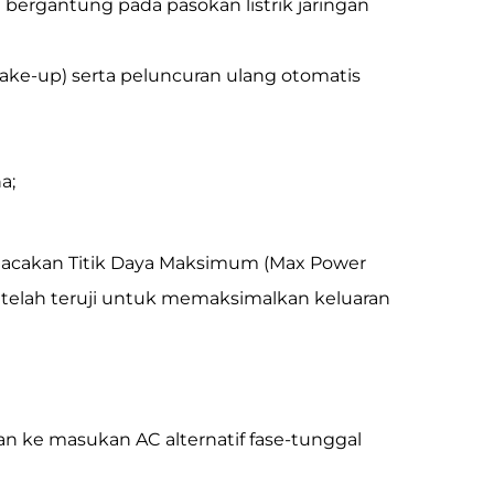
a bergantung pada pasokan listrik jaringan
ake-up) serta peluncuran ulang otomatis
a;
lacakan Titik Daya Maksimum (Max Power
 telah teruji untuk memaksimalkan keluaran
hkan ke masukan AC alternatif fase-tunggal