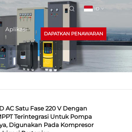
ID
Aplikasi
DAPATKAN PENAWARAN
FD AC Satu Fase 220 V Dengan
MPPT Terintegrasi Untuk Pompa
ya, Digunakan Pada Kompresor