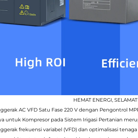
HEMAT ENERGI, SELAMA
ggerak AC VFD Satu Fase 220 V dengan Pengontrol MPPT
ya untuk Kompresor pada Sistem Irigasi Pertanian merup
ggerak frekuensi variabel (VFD) dan optimalisasi tenaga