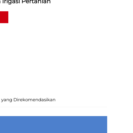
Irigasi Pertanian
 yang Direkomendasikan