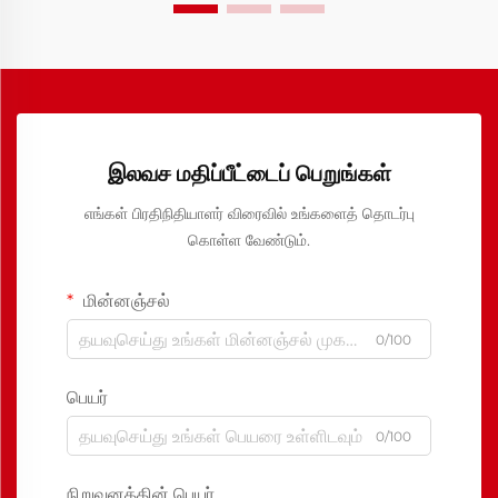
இலவச மதிப்பீட்டைப் பெறுங்கள்
எங்கள் பிரதிநிதியாளர் விரைவில் உங்களைத் தொடர்பு
கொள்ள வேண்டும்.
மின்னஞ்சல்
0/100
பெயர்
0/100
நிறுவனத்தின் பெயர்