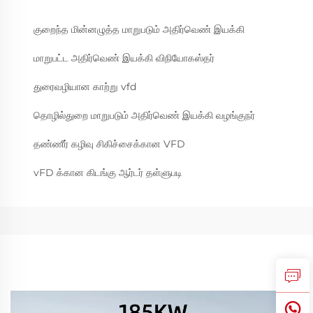
குறைந்த மின்னழுத்த மாறுபடும் அதிர்வெண் இயக்கி
மாறுபட்ட அதிர்வெண் இயக்கி விநியோகஸ்தர்
துரைவழியான காற்று vfd
தொழில்துறை மாறுபடும் அதிர்வெண் இயக்கி வழங்குநர்
தண்ணீர் கழிவு சிகிச்சைக்கான VFD
vFD க்கான கிடங்கு ஆர்டர் தள்ளுபடி