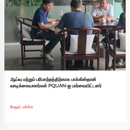
ஆய்வு மற்றும் பரிமாற்றத்திற்காக பாக்கிஸ்தான்
வாடிக்கையாளர்கள் PQUAN-ஐ பார்வையிட்டனர்
மேலும் பார்க்க