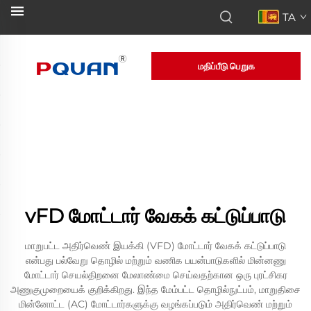
TA
மதிப்பீடு பெறுக
vFD மோட்டார் வேகக் கட்டுப்பாடு
மாறுபட்ட அதிர்வெண் இயக்கி (VFD) மோட்டார் வேகக் கட்டுப்பாடு
என்பது பல்வேறு தொழில் மற்றும் வணிக பயன்பாடுகளில் மின்னணு
மோட்டார் செயல்திறனை மேலாண்மை செய்வதற்கான ஒரு புரட்சிகர
அணுகுமுறையைக் குறிக்கிறது. இந்த மேம்பட்ட தொழில்நுட்பம், மாறுதிசை
மின்னோட்ட (AC) மோட்டார்களுக்கு வழங்கப்படும் அதிர்வெண் மற்றும்