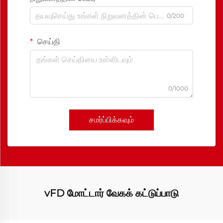
0/200
செய்தி
0/1000
சமர்ப்பிக்கவும்
vFD மோட்டார் வேகக் கட்டுப்பாடு