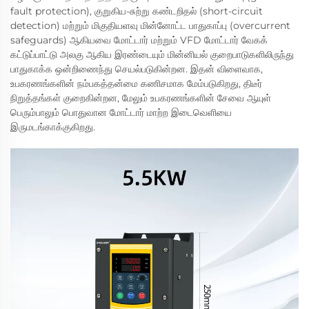
fault protection), குறுகிய-சுற்று கண்டறிதல் (short-circuit
detection) மற்றும் மிகுதியளவு மின்னோட்ட பாதுகாப்பு (overcurrent
safeguards) ஆகியவை மோட்டார் மற்றும் VFD மோட்டார் வேகக்
கட்டுப்பாட்டு அலகு ஆகிய இரண்டையும் மின்னியல் குறைபாடுகளிலிருந்து
பாதுகாக்க ஒன்றிணைந்து செயல்படுகின்றன. இதன் விளைவாக,
உபகரணங்களின் நம்பகத்தன்மை கணிசமாக மேம்படுகிறது, திடீர்
நிறுத்தங்கள் குறைகின்றன, மேலும் உபகரணங்களின் சேவை ஆயுள்
பெரும்பாலும் பொதுவான மோட்டார் மாற்ற இடைவெளியை
இருமடங்காக்குகிறது.