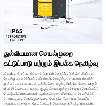
துல்லியமான செயல்முறை
கட்டுப்பாடு மற்றும் இயக்க நெகிழ்வு
வி.எஃப்.டி. மோட்டார் வேக கட்டுப்பாட்டு தொழில்நுட்பத்தின் சிறப்பான
செயல்முறை கட்டுப்பாட்டு திறன்கள், தொழில்துறை பயன்பாடுகளில்
முன்னதாக காணப்படாத துல்லியத்தை வழங்குகின்றன, மேலும் மாறும்
உற்பத்தி தேவைகள் மற்றும் சூழல் நிலைகளுக்கு ஏற்றவாறு செயல்பாட்டு
நெகிழ்வுத்தன்மையையும் வழங்குகின்றன. விறைப்பான செயல்பாட்டு
அளவுகளுக்கு செயல்முறைகளை பொருத்த வேண்டிய நிலையில்
வைக்கும் நிலையான வேக மோட்டார் அமைப்புகளிலிருந்து மாறுபட்டு,