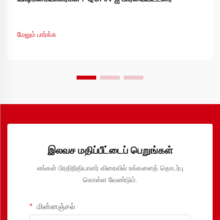
மேலும் பார்க்க
இலவச மதிப்பீட்டைப் பெறுங்கள்
எங்கள் பிரதிநிதியாளர் விரைவில் உங்களைத் தொடர்பு
கொள்ள வேண்டும்.
மின்னஞ்சல்