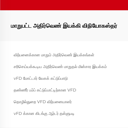
மாறுபட்ட அதிர்வெண் இயக்கி விநியோகஸ்தர்
விற்பனைக்கான மாறும் அதிர்வெண் இயக்கங்கள்
சரிசெய்யக்கூடிய அதிர்வெண் மாறுதல் மின்சார இயக்கம்
vFD மோட்டார் வேகக் கட்டுப்பாடு
தண்ணீர் பம்ப் கட்டுப்பாட்டிற்கான VFD
தொழில்துறை VFD விற்பனையாளர்
vFD க்கான கிடங்கு ஆர்டர் தள்ளுபடி