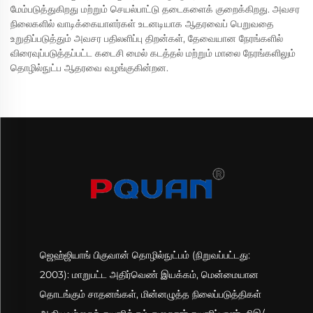
மேம்படுத்துகிறது மற்றும் செயல்பாட்டு தடைகளைக் குறைக்கிறது. அவசர
நிலைகளில் வாடிக்கையாளர்கள் உடனடியாக ஆதரவைப் பெறுவதை
உறுதிப்படுத்தும் அவசர பதிலளிப்பு திறன்கள், தேவையான நேரங்களில்
விரைவுப்படுத்தப்பட்ட கடைசி மைல் கடத்தல் மற்றும் மாலை நேரங்களிலும்
தொழில்நுட்ப ஆதரவை வழங்குகின்றன.
ஜெஹ்ஜியாங் பிகுவான் தொழில்நுட்பம் (நிறுவப்பட்டது:
2003): மாறுபட்ட அதிர்வெண் இயக்கம், மென்மையான
தொடங்கும் சாதனங்கள், மின்னழுத்த நிலைப்படுத்திகள்