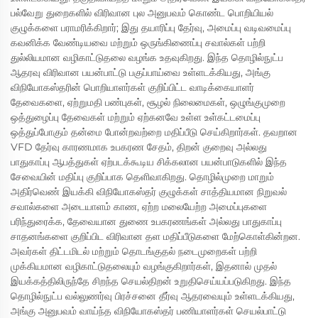
பல்வேறு துறைகளில் விரிவான புல அனுபவம் கொண்ட பொறியியல்
குழுக்களை பராமரிக்கிறார்; இது தயாரிப்பு தேர்வு, அமைப்பு வடிவமைப்பு
கவனிக்க வேண்டியவை மற்றும் ஒருங்கிணைப்பு சவால்கள் பற்றி
துல்லியமான வழிகாட்டுதலை வழங்க உதவுகிறது. இந்த தொழில்நுட்ப
ஆதரவு விரிவான பயன்பாட்டு பகுப்பாய்வை உள்ளடக்கியது, அங்கு
விநியோகஸ்தரின் பொறியாளர்கள் குறிப்பிட்ட வாடிக்கையாளர்
தேவைகளை, ஏற்றுமதி பண்புகள், சூழல் நிலைமைகள், ஒழுங்குமுறை
ஒத்துழைப்பு தேவைகள் மற்றும் ஏற்கனவே உள்ள உள்கட்டமைப்பு
ஒத்துப்போகும் தன்மை போன்றவற்றை மதிப்பீடு செய்கிறார்கள். தவறான
VFD தேர்வு காரணமாக உபகரண சேதம், திறன் குறைவு அல்லது
பாதுகாப்பு ஆபத்துகள் ஏற்படக்கூடிய சிக்கலான பயன்பாடுகளில் இந்த
சேவையின் மதிப்பு குறிப்பாக தெளிவாகிறது. தொழில்முறை மாறும்
அதிர்வெண் இயக்கி விநியோகஸ்தர் குழுக்கள் சாத்தியமான நிறுவல்
சவால்களை அடையாளம் காண, ஏற்ற மலையேற்ற அமைப்புகளை
பரிந்துரைக்க, தேவையான துணை உபகரணங்கள் அல்லது பாதுகாப்பு
சாதனங்களை குறிப்பிட விரிவான தள மதிப்பீடுகளை மேற்கொள்கின்றன.
அவர்கள் திட்டமிடல் மற்றும் தொடங்குதல் நடைமுறைகள் பற்றி
முக்கியமான வழிகாட்டுதலையும் வழங்குகிறார்கள், இதனால் முதல்
இயக்கத்திலிருந்தே சிறந்த செயல்திறன் உறுதிசெய்யப்படுகிறது. இந்த
தொழில்நுட்ப வல்லுணர்வு பிரச்சனை தீர்வு ஆதரவையும் உள்ளடக்கியது,
அங்கு அனுபவம் வாய்ந்த விநியோகஸ்தர் பணியாளர்கள் செயல்பாட்டு