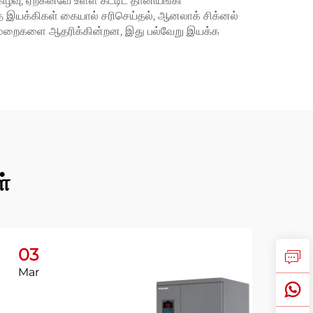
்வு, ஏற்கனவே உள்ள கட்டிட தானியங்கி
 இயக்கிகள் கையால் சரிசெய்தல், ஆனலாக் சிக்னல்
்டு முறைகளை ஆதரிக்கின்றன, இது பல்வேறு இயக்க
ள்
03
Mar