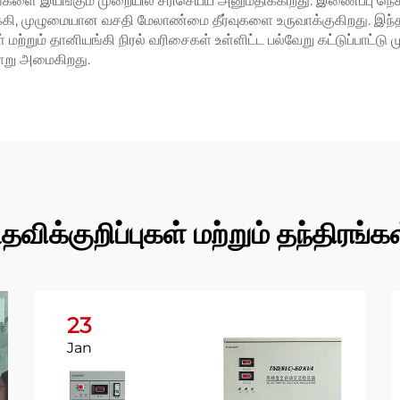
ை இயங்கும் முறையில் சரிசெய்ய அனுமதிக்கிறது. இணைப்பு நெகிழ
ி, முழுமையான வசதி மேலாண்மை தீர்வுகளை உருவாக்குகிறது. இந்த
 மற்றும் தானியங்கி நிரல் வரிசைகள் உள்ளிட்ட பல்வேறு கட்டுப்பாட
வாறு அமைகிறது.
தவிக்குறிப்புகள் மற்றும் தந்திரங்க
23
Jan