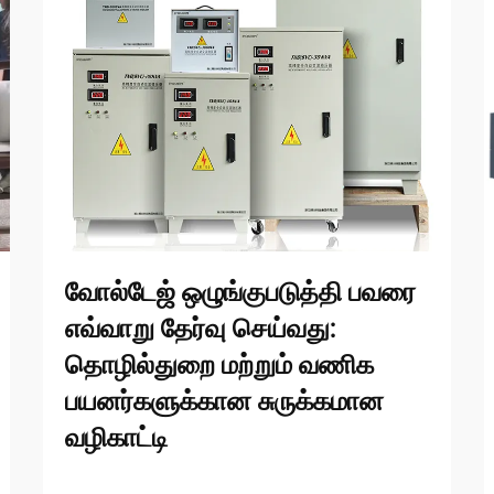
வோல்டேஜ் ஒழுங்குபடுத்தி பவரை
எவ்வாறு தேர்வு செய்வது:
தொழில்துறை மற்றும் வணிக
பயனர்களுக்கான சுருக்கமான
வழிகாட்டி