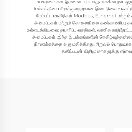
உபகரணங்கள் இரண்டையும் பாதுகாக்கின்றன. ஒரு த
மின்சக்தியை சீராக்குவதற்கான இடைநிலை வடிகட்டும்
மேம்பட்ட மாதிரிகள் Modbus, Ethernet மற்ற
அமைப்புகள் மற்றும் தொலைநிலை கண்காணிப்பு த
உள்ளடக்கியவை: தயாரிப்பு வசதிகள், வணிக காற்றோட்டம்-
அமைப்புகள். இந்த இயக்கங்களின் நெகிழ்வுத்தன்மை
நிரலாக்கத்தை அனுமதிக்கிறது. நிறுவல் பொதுவாக,
தனிப்பயன் விதிமுறைகளுக்கு ஏற்றவாறு