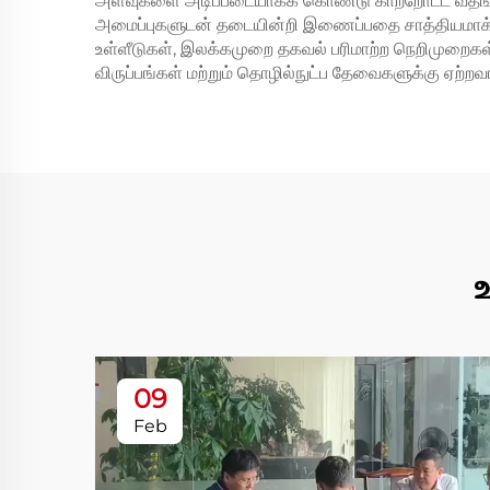
அளவுகளை அடிப்படையாகக் கொண்டு காற்றோட்ட வீதங்கள
அமைப்புகளுடன் தடையின்றி இணைப்பதை சாத்தியமாக்க
உள்ளீடுகள், இலக்கமுறை தகவல் பரிமாற்ற நெறிமுறைகள்
விருப்பங்கள் மற்றும் தொழில்நுட்ப தேவைகளுக்கு ஏற்ற
உ
09
Feb