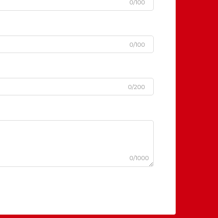
0/100
0/100
0/200
0/1000