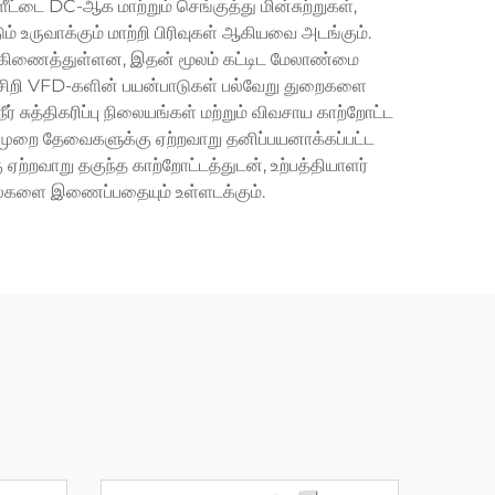
்டை DC-ஆக மாற்றும் செங்குத்து மின்சுற்றுகள்,
் உருவாக்கும் மாற்றி பிரிவுகள் ஆகியவை அடங்கும்.
்கிணைத்துள்ளன, இதன் மூலம் கட்டிட மேலாண்மை
சிறி VFD-களின் பயன்பாடுகள் பல்வேறு துறைகளை
் சுத்திகரிப்பு நிலையங்கள் மற்றும் விவசாய காற்றோட்ட
ல்முறை தேவைகளுக்கு ஏற்றவாறு தனிப்பயனாக்கப்பட்ட
்றவாறு தகுந்த காற்றோட்டத்துடன், உற்பத்தியாளர்
ிக்னல்களை இணைப்பதையும் உள்ளடக்கும்.