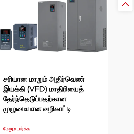
சரியான மாறும் அதிர்வெண்
இயக்கி (VFD) மாதிரியைத்
தேர்ந்தெடுப்பதற்கான
முழுமையான வழிகாட்டி
மேலும் பார்க்க