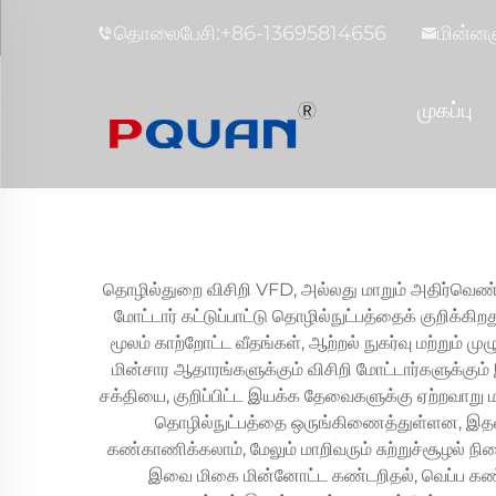
தொலைபேசி:
+86-13695814656
மின்னஞ
முகப்பு
தொழில்துறை விசிறி VFD, அல்லது மாறும் அதிர்வெண
மோட்டார் கட்டுப்பாட்டு தொழில்நுட்பத்தைக் குறிக்க
மூலம் காற்றோட்ட வீதங்கள், ஆற்றல் நுகர்வு மற்றும்
மின்சார ஆதாரங்களுக்கும் விசிறி மோட்டார்களுக்
சக்தியை, குறிப்பிட்ட இயக்க தேவைகளுக்கு ஏற்றவாறு
தொழில்நுட்பத்தை ஒருங்கிணைத்துள்ளன, இதன்
கண்காணிக்கலாம், மேலும் மாறிவரும் சுற்றுச்சூழல் 
இவை மிகை மின்னோட்ட கண்டறிதல், வெப்ப கண்