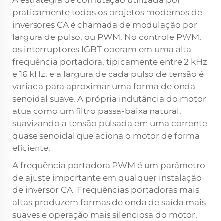
A estratégia de comutação utilizada por
praticamente todos os projetos modernos de
inversores CA é chamada de modulação por
largura de pulso, ou PWM. No controle PWM,
os interruptores IGBT operam em uma alta
frequência portadora, tipicamente entre 2 kHz
e 16 kHz, e a largura de cada pulso de tensão é
variada para aproximar uma forma de onda
senoidal suave. A própria indutância do motor
atua como um filtro passa-baixa natural,
suavizando a tensão pulsada em uma corrente
quase senoidal que aciona o motor de forma
eficiente.
A frequência portadora PWM é um parâmetro
de ajuste importante em qualquer instalação
de inversor CA. Frequências portadoras mais
altas produzem formas de onda de saída mais
suaves e operação mais silenciosa do motor,