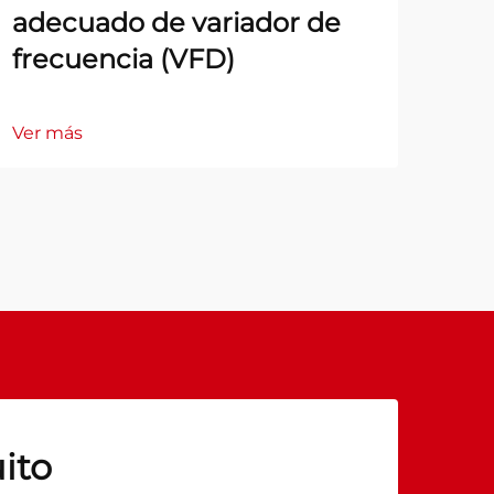
adecuado de variador de
frecuencia (VFD)
Ver más
ito