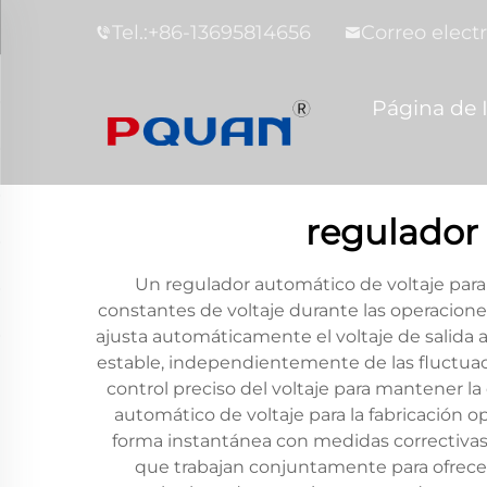
Tel.:
+86-13695814656
Correo electr
Página de I
regulador 
Un regulador automático de voltaje para 
constantes de voltaje durante las operaciones
ajusta automáticamente el voltaje de salida
estable, independientemente de las fluctuac
control preciso del voltaje para mantener la
automático de voltaje para la fabricación 
forma instantánea con medidas correctivas. 
que trabajan conjuntamente para ofrecer