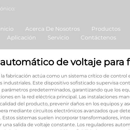
ónico:
nicio
Acerca De Nosotros
Productos
Aplicación
Servicio
Contáctenos
automático de voltaje para 
la fabricación actúa como un sistema crítico de control
 industriales. Este dispositivo sofisticado supervisa co
 a parámetros predeterminados, garantizando que los equ
iones en la red eléctrica principal. Las instalaciones 
 calidad del producto, prevenir daños en los equipos y as
opera mediante circuitos electrónicos avanzados que det
Estos sistemas suelen incorporar transformadores, inter
 una salida de voltaje constante. Los reguladores aut