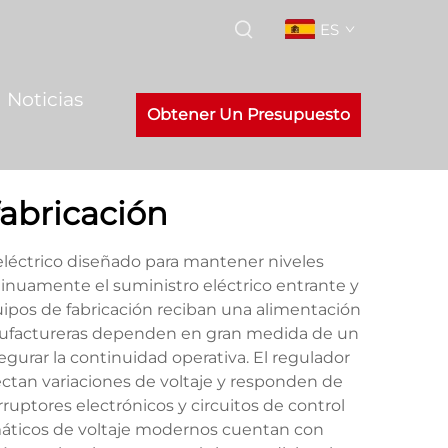
ES
Noticias
Obtener Un Presupuesto
fabricación
 eléctrico diseñado para mantener niveles
ntinuamente el suministro eléctrico entrante y
ipos de fabricación reciban una alimentación
manufactureras dependen en gran medida de un
egurar la continuidad operativa. El regulador
ectan variaciones de voltaje y responden de
ruptores electrónicos y circuitos de control
omáticos de voltaje modernos cuentan con