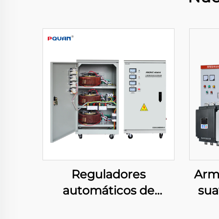
Reguladores
Arm
automáticos de
sua
voltaje de corriente
de