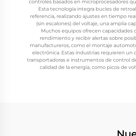
controles basados en microprocesadores que
Esta tecnología integra bucles de retr
referencia, realizando ajustes en tiempo rea
(sin escalones) del voltaje, una amplia 
Muchos equipos ofrecen capacidades de
rendimiento y recibir alertas sobre pos
manufactureros, como el montaje automotriz,
electrónica. Estas industrias requieren un
transportadoras e instrumentos de control de
calidad de la energía, como picos de vo
Nue