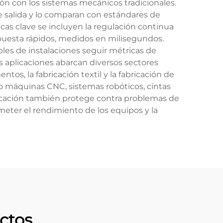
n con los sistemas mecánicos tradicionales.
 salida y lo comparan con estándares de
icas clave se incluyen la regulación continua
spuesta rápidos, medidos en milisegundos.
es de instalaciones seguir métricas de
s aplicaciones abarcan diversos sectores
s, la fabricación textil y la fabricación de
mo máquinas CNC, sistemas robóticos, cintas
bricación también protege contra problemas de
meter el rendimiento de los equipos y la
ctos