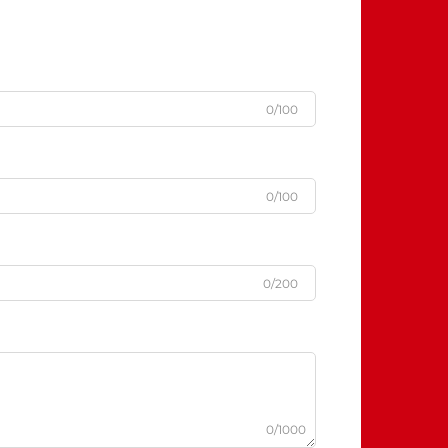
0/100
0/100
0/200
0/1000