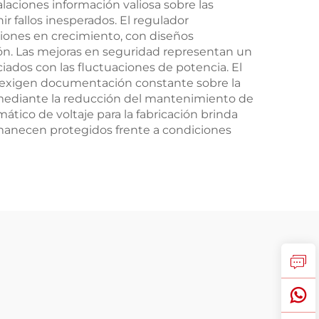
aciones información valiosa sobre las
r fallos inesperados. El regulador
ciones en crecimiento, con diseños
. Las mejoras en seguridad representan un
ociados con las fluctuaciones de potencia. El
n exigen documentación constante sobre la
ón mediante la reducción del mantenimiento de
ático de voltaje para la fabricación brinda
ermanecen protegidos frente a condiciones