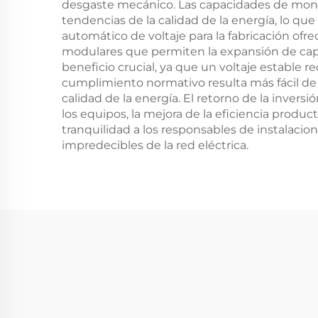
desgaste mecánico. Las capacidades de monito
tendencias de la calidad de la energía, lo qu
automático de voltaje para la fabricación of
modulares que permiten la expansión de ca
beneficio crucial, ya que un voltaje estable r
cumplimiento normativo resulta más fácil d
calidad de la energía. El retorno de la inve
los equipos, la mejora de la eficiencia produc
tranquilidad a los responsables de instalaci
impredecibles de la red eléctrica.