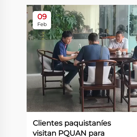
09
Feb
Clientes paquistaníes
visitan PQUAN para