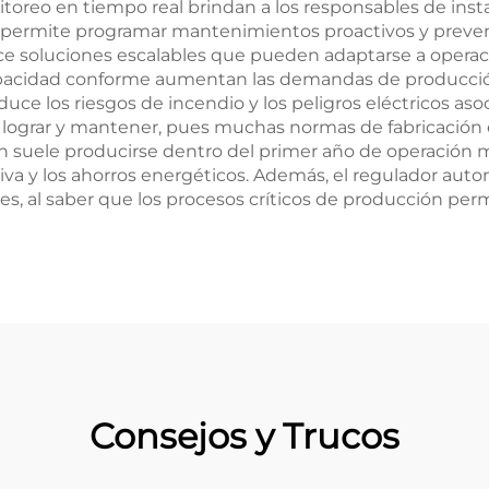
reo en tiempo real brindan a los responsables de instal
e permite programar mantenimientos proactivos y preveni
rece soluciones escalables que pueden adaptarse a opera
pacidad conforme aumentan las demandas de producción
educe los riesgos de incendio y los peligros eléctricos as
e lograr y mantener, pues muchas normas de fabricació
rsión suele producirse dentro del primer año de operaci
tiva y los ahorros energéticos. Además, el regulador autom
ones, al saber que los procesos críticos de producción p
Consejos y Trucos