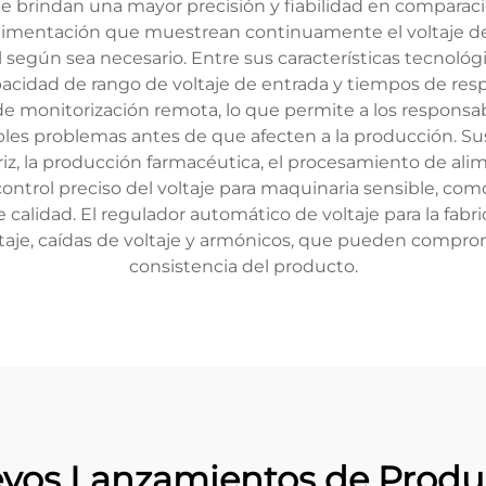
 brindan una mayor precisión y fiabilidad en comparació
oalimentación que muestrean continuamente el voltaje de
l según sea necesario. Entre sus características tecnológ
capacidad de rango de voltaje de entrada y tiempos de re
 monitorización remota, lo que permite a los responsabl
ibles problemas antes de que afecten a la producción. Su
 la producción farmacéutica, el procesamiento de alimento
 control preciso del voltaje para maquinaria sensible, co
 calidad. El regulador automático de voltaje para la fa
ltaje, caídas de voltaje y armónicos, que pueden compro
consistencia del producto.
vos Lanzamientos de Produ