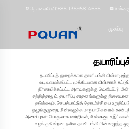
தொலைபேசி:
+86-13695814656
மின்னஞ
முகப்பு
தயாரிப்ப
தயாரிப்புத் துறைக்கான தானியங்கி மின்னழுத
வடிவமைக்கப்பட்ட முக்கியமான மின்சாரக் கட்டுப
நிர்ணயிக்கப்பட்ட அளவுகளுக்கு வெளியீட்டு மி
சந்தித்தாலும், தயாரிப்பு சாதனங்களுக்கு நிலையான ம
தடுக்கவும், செயல்பாட்டுத் தொடர்ச்சியை உறுதிப்ப
ஒழுங்குமுறை, மின்னழுத்த மாறுபாடுகளைக் கண்டறி
அமைப்புகள் பொதுவாக மாற்றிகள், மின்னணு சுஇட்சுகள்
வழங்குகின்றன. நவீன தானியங்கி மின்னழுத்த ஒழு