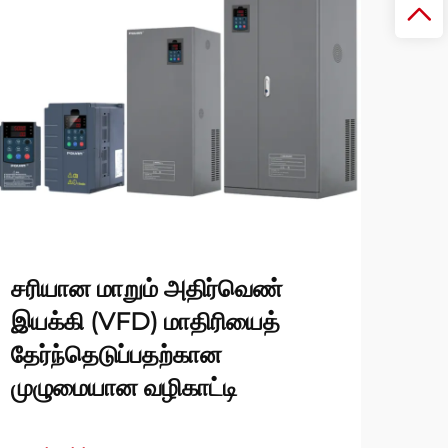
சரியான மாறும் அதிர்வெண்
இயக்கி (VFD) மாதிரியைத்
தேர்ந்தெடுப்பதற்கான
முழுமையான வழிகாட்டி