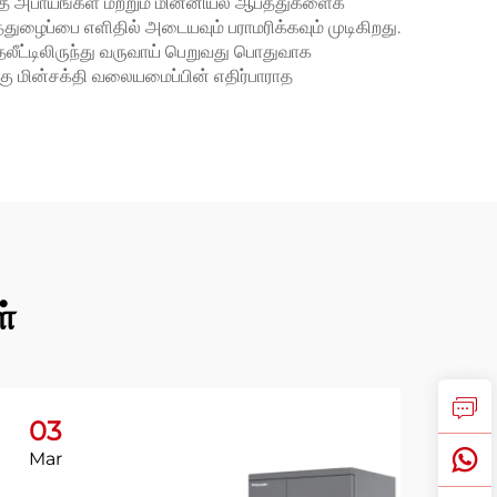
தீ அபாயங்கள் மற்றும் மின்னியல் ஆபத்துகளைக்
ுழைப்பை எளிதில் அடையவும் பராமரிக்கவும் முடிகிறது.
முதலீட்டிலிருந்து வருவாய் பெறுவது பொதுவாக
கு மின்சக்தி வலையமைப்பின் எதிர்பாராத
ள்
03
Mar