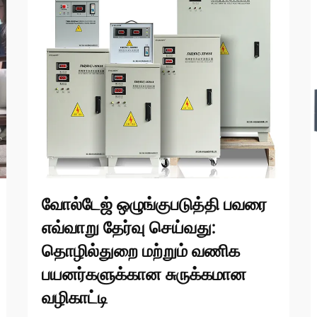
வோல்டேஜ் ஒழுங்குபடுத்தி பவரை
எவ்வாறு தேர்வு செய்வது:
தொழில்துறை மற்றும் வணிக
பயனர்களுக்கான சுருக்கமான
வழிகாட்டி