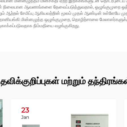
லையான மின்னழுத்தம் மின்சக்தி ஏற்ற இறக்கங்களுடன் தொடர்புடைய 
த்தின் நிலையான ஆவணங்களை தேவைப்படுத்துவதால், ஒழுங்குமுறை ஒத்த
மற்றும் ஆற்றல் சேமிப்பு ஆகியவற்றின் மூலம் முதல் ஆண்டின் உள்ளேயே 
ன தானியங்கி மின்னழுத்த ஒழுங்குமுறை, தொழிற்சாலை மேலாளர்களுக்
துகாக்கப்படுவதாக நிம்மதியை வழங்குகிறது.
தவிக்குறிப்புகள் மற்றும் தந்திரங்க
23
Jan