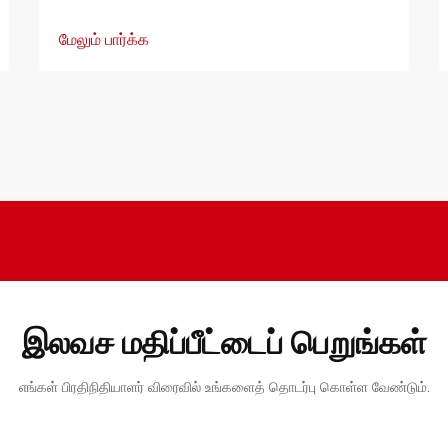
மேலும் பார்க்க
இலவச மதிப்பீட்டைப் பெறுங்கள்
எங்கள் பிரதிநிதியாளர் விரைவில் உங்களைத் தொடர்பு கொள்ள வேண்டும்.