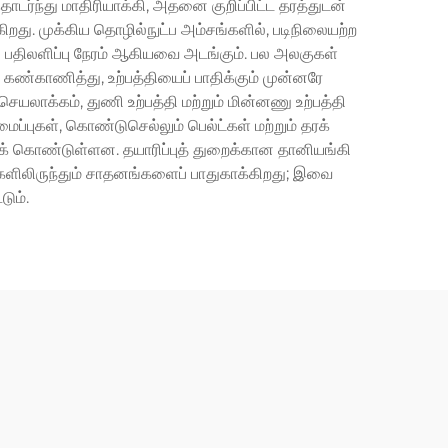
ர்ந்து மாதிரியாக்கி, அதனை குறிப்பிட்ட தரத்துடன்
து. முக்கிய தொழில்நுட்ப அம்சங்களில், படிநிலையற்ற
ான பதிலளிப்பு நேரம் ஆகியவை அடங்கும். பல அலகுகள்
காணித்து, உற்பத்தியைப் பாதிக்கும் முன்னரே
யலாக்கம், துணி உற்பத்தி மற்றும் மின்னணு உற்பத்தி
ப்புகள், கொண்டுசெல்லும் பெல்ட்கள் மற்றும் தரக்
ாகக் கொண்டுள்ளன. தயாரிப்புத் துறைக்கான தானியங்கி
கல்களிலிருந்தும் சாதனங்களைப் பாதுகாக்கிறது; இவை
டும்.