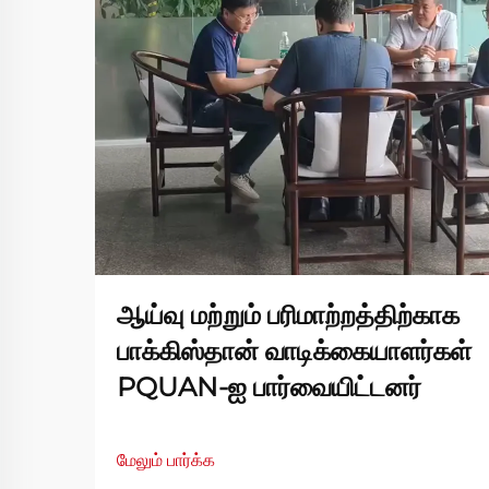
ஆய்வு மற்றும் பரிமாற்றத்திற்காக
பாக்கிஸ்தான் வாடிக்கையாளர்கள்
PQUAN-ஐ பார்வையிட்டனர்
மேலும் பார்க்க