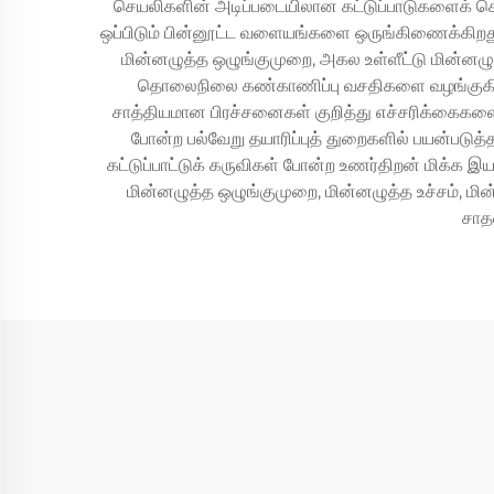
செயலிகளின் அடிப்படையிலான கட்டுப்பாடுகளைக் கொண்
ஒப்பிடும் பின்னூட்ட வளையங்களை ஒருங்கிணைக்கிறது;
மின்னழுத்த ஒழுங்குமுறை, அகல உள்ளீட்டு மின்னழுத
தொலைநிலை கண்காணிப்பு வசதிகளை வழங்குகின்ற
சாத்தியமான பிரச்சனைகள் குறித்து எச்சரிக்கைகளைப்
போன்ற பல்வேறு தயாரிப்புத் துறைகளில் பயன்படுத்
கட்டுப்பாட்டுக் கருவிகள் போன்ற உணர்திறன் மிக்க 
மின்னழுத்த ஒழுங்குமுறை, மின்னழுத்த உச்சம், மின
சாதன