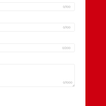
0/100
0/100
0/200
0/1000