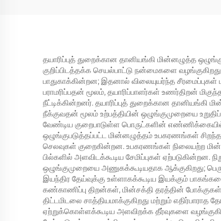
ஏவிஆர்
11kw
மென்
தயாரிப்புத் துறைக்கான தானியங்கி மின்னழுத்த ஒழுங்
குறிப்பிடத்தக்க செயல்பாட்டு நன்மைகளை வழங்குகிறது.
பாதுகாக்கின்றன; இதனால் விலையுயர்ந்த சீரமைப்புகள் ம
பராமரிப்பதன் மூலம், தயாரிப்பாளர்கள் உணர்திறன் மி
நீட்டிக்கின்றனர். தயாரிப்புத் துறைக்கான தானியங்கி
நீக்குவதன் மூலம் உற்பத்தியின் ஒழுங்குமுறையை உறுதிப்
வேண்டிய குறைபாடுள்ள பொருட்களின் எண்ணிக்கையில் க
ஒழுங்குபடுத்தப்பட்ட மின்னழுத்தம் உபகரணங்கள் சிறந்
செலவுகள் குறைகின்றன. உபகரணங்கள் நிலையற்ற மின்னழ
பில்களில் அளவிடக்கூடிய சேமிப்புகள் ஏற்படுகின்றன
ஒழுங்குமுறையை அணுகக்கூடியதாக ஆக்குகிறது; பெரும்
இயந்திர தேய்வுக்கு உள்ளாகக்கூடிய இயக்கும் பாகங்
கண்காணிப்பு திறன்கள், மின்சக்தி தரத்தின் போக்குகள்
திட்டமிடலை சாத்தியமாக்குகிறது மற்றும் எதிர்பாராத
ஏற்றுக்கொள்ளக்கூடிய அளவிறக்க தீர்வுகளை வழங்குகிற