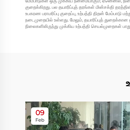
மேம்பாடுகள் ஒரு முக்கிய நன்மையாகும்; ஏனெனில், நி
குறைக்கிறது. பல தயாரிப்புத் தரங்கள் மின்சக்தி தர
உபகரண பராமரிப்பு குறைப்பு, உற்பத்தி திறன் மேம்பாடு 
நடைமுறையில் உள்ளது. மேலும், தயாரிப்புத் துறைக்கா
நிலைகளிலிருந்து முக்கிய உற்பத்தி செயல்முறைகள் பா
உ
09
Feb