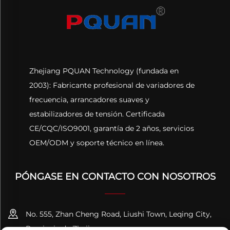
trifásico
Zhejiang PQUAN Technology (fundada en
2003): Fabricante profesional de variadores de
frecuencia, arrancadores suaves y
estabilizadores de tensión. Certificada
CE/CQC/ISO9001, garantía de 2 años, servicios
OEM/ODM y soporte técnico en línea.
PÓNGASE EN CONTACTO CON NOSOTROS
No. 555, Zhan Cheng Road, Liushi Town, Leqing City,
Provincia de Zhejiang