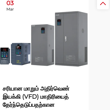
03
Mar
சரியான மாறும் அதிர்வெண்
இயக்கி (VFD) மாதிரியைத்
தேர்ந்தெடுப்பதற்கான