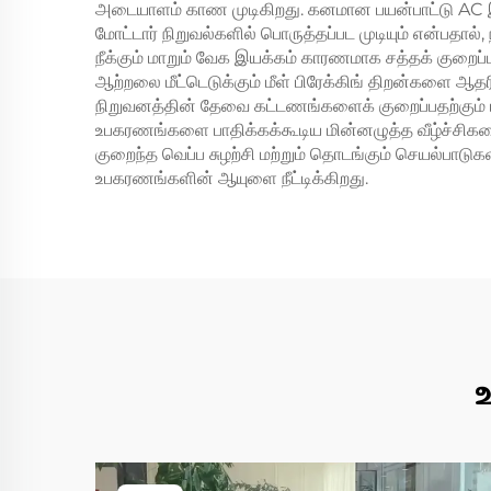
அடையாளம் காண முடிகிறது. கனமான பயன்பாட்டு AC இய
மோட்டார் நிறுவல்களில் பொருத்தப்பட முடியும் என்பதால்,
நீக்கும் மாறும் வேக இயக்கம் காரணமாக சத்தக் குறைப்
ஆற்றலை மீட்டெடுக்கும் மீள் பிரேக்கிங் திறன்களை ஆத
நிறுவனத்தின் தேவை கட்டணங்களைக் குறைப்பதற்கும் ம
உபகரணங்களை பாதிக்கக்கூடிய மின்னழுத்த வீழ்ச்சிகளைத
குறைந்த வெப்ப சுழற்சி மற்றும் தொடங்கும் செயல்பாடு
உபகரணங்களின் ஆயுளை நீட்டிக்கிறது.
உ