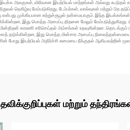
க்க அலகுகள், விரிவான இயற்பியல் மாற்றங்கள் அல்லது கூடுதல் க
 நிறுவல் நெகிழ்வு மேம்படுகிறது. டேம்பர்கள், வால்வுகள் மற்றும் பி
பு என்பது முக்கியமான சுற்றுச்சூழல் நன்மையாகும். இந்த இயக்கங்கள
ரிக்கின்றன, இது மொத்த அமைப்பு திறனை மேலும் மேம்படுத்துகிறது. ம
ின்திறன் காரணி சரிசெய்தல் அம்சங்கள் உதவுகின்றன. தொடங்கும் ம
் தடுக்கின்றன, இது மொத்த மின்சார அமைப்பு நிலைத்தன்மையை மேம்ப
களின் போது இயற்பியல் அதிர்ச்சி சுமையை நீக்குதல் ஆகியவற்றின் ம
தவிக்குறிப்புகள் மற்றும் தந்திரங்க