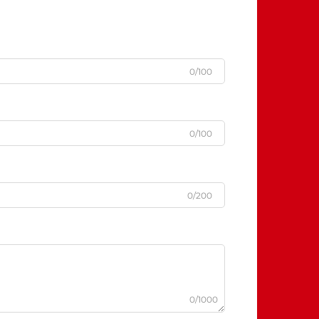
0/100
0/100
0/200
0/1000