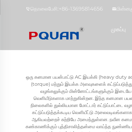
தொலைபேசி:
+86-13695814656
மின்னஞ
முகப்பு
ஒரு கனமான பயன்பாட்டு AC இயக்கி (heavy duty ac dr
(torque) மற்றும் இயக்க அளவுகளைக் கட்டுப்படுத்த
வழங்கலுக்கும் மின்னோட்டங்களுக்கும் இடையே
வெளியீடுகளாக மாற்றுகின்றன. இந்த கனமான பயன்
நிலைகளில் துல்லியமான மோட்டார் கட்டுப்பாட்டை வழ
கட்டுப்படுத்தக்கூடிய வெளியீட்டு அலைவடிவங்களாக மா
ஆகியவற்றைச் சுற்றியே அமைந்துள்ளன. நவீன கனமான 
கண்காணிக்கும் புத்திசாலித்தன்மை வாய்ந்த நுண்ண