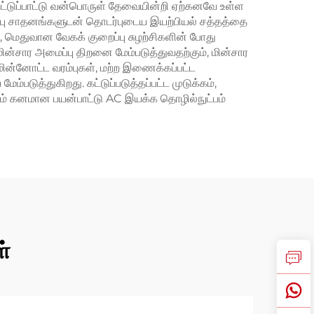
ட்டுப்பாட்டு வன்பொருள் தேவையின்றி ஏற்கனவே உள்ள
ற தடுப்பு சாதனங்களுடன் தொடர்புடைய இயற்பியல் சத்தத்தை
், மெதுவான வேகக் குறைப்பு சுழற்சிகளின் போது
ின்சார அமைப்பு திறனை மேம்படுத்துவதற்கும், மின்சார
ின்னோட்ட வரம்புகள், மற்ற இணைக்கப்பட்ட
டுத்துகிறது. கட்டுப்படுத்தப்பட்ட முடுக்கம்,
ூலம் கனமான பயன்பாட்டு AC இயக்க தொழில்நுட்பம்
ள்