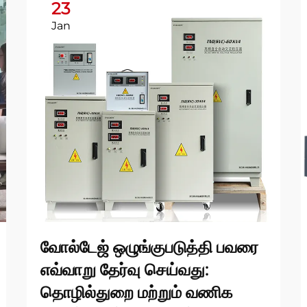
23
Jan
வோல்டேஜ் ஒழுங்குபடுத்தி பவரை
எவ்வாறு தேர்வு செய்வது:
தொழில்துறை மற்றும் வணிக