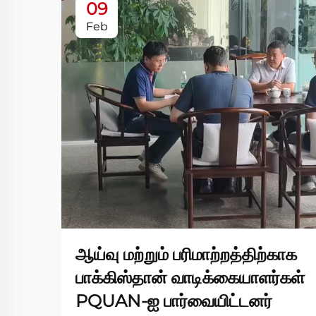
09
Feb
ஆய்வு மற்றும் பரிமாற்றத்திற்காக
பாக்கிஸ்தான் வாடிக்கையாளர்கள்
PQUAN-ஐ பார்வையிட்டனர்