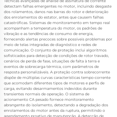
Técnicas avançadas de análise de assinatura de corrente
detectam falhas emergentes no motor, incluindo desgaste
dos rolamentos, danos nas barras do rotor e deterioração
dos enrolamentos do estator, antes que causem falhas
catastróficas. Sistemas de monitoramento em tempo real
acompanham a temperatura do motor, os padrões de
vibração e as tendências de consumo de energia,
fornecendo alertas precoces sobre possíveis problemas por
meio de telas integradas de diagnóstico e redes de
comunicação. O conjunto de proteção inclui algoritmos
sofisticados para detecção de condições de rotor travado,
cenários de perda de fase, situações de falta à terra e
eventos de sobrecarga térmica, com parâmetros de
resposta personalizáveis. A proteção contra sobrecorrente
dispõe de múltiplas curvas características tempo-corrente
que acomodam diferentes tipos de motores e perfis de
carga, evitando desarmamentos indevidos durante
transientes normais de operação. O sistema de
acionamento CA pesado fornece monitoramento
abrangente do isolamento, detectando a degradação dos
enrolamentos do motor antes da ruptura, permitindo o
agendamento proativo de manutenção. A detecção de