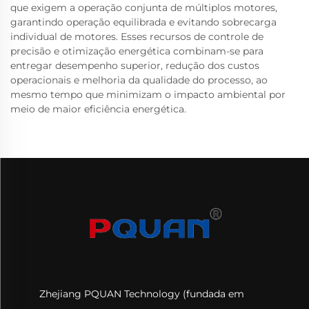
que exigem a operação conjunta de múltiplos motores,
garantindo operação equilibrada e evitando sobrecarga
individual de motores. Esses recursos de controle de
precisão e otimização energética combinam-se para
entregar desempenho superior, redução dos custos
operacionais e melhoria da qualidade do processo, ao
mesmo tempo que minimizam o impacto ambiental por
meio de maior eficiência energética.
Zhejiang PQUAN Technology (fundada em