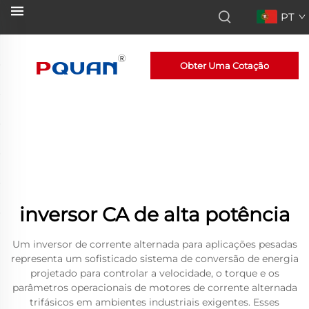
PT
Obter Uma Cotação
inversor CA de alta potência
Um inversor de corrente alternada para aplicações pesadas
representa um sofisticado sistema de conversão de energia
projetado para controlar a velocidade, o torque e os
parâmetros operacionais de motores de corrente alternada
trifásicos em ambientes industriais exigentes. Esses