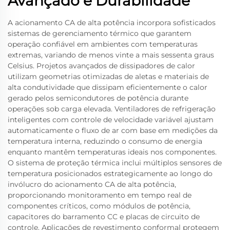
Avançado e Durabilidade
A acionamento CA de alta potência incorpora sofisticados
sistemas de gerenciamento térmico que garantem
operação confiável em ambientes com temperaturas
extremas, variando de menos vinte a mais sessenta graus
Celsius. Projetos avançados de dissipadores de calor
utilizam geometrias otimizadas de aletas e materiais de
alta condutividade que dissipam eficientemente o calor
gerado pelos semicondutores de potência durante
operações sob carga elevada. Ventiladores de refrigeração
inteligentes com controle de velocidade variável ajustam
automaticamente o fluxo de ar com base em medições da
temperatura interna, reduzindo o consumo de energia
enquanto mantêm temperaturas ideais nos componentes.
O sistema de proteção térmica inclui múltiplos sensores de
temperatura posicionados estrategicamente ao longo do
invólucro do acionamento CA de alta potência,
proporcionando monitoramento em tempo real de
componentes críticos, como módulos de potência,
capacitores do barramento CC e placas de circuito de
controle. Aplicações de revestimento conformal protegem