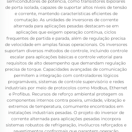
semicondutores de potência, como transistores bipolares
de porta isolada, capazes de suportar altos níveis de tensão
e corrente, mantendo características eficientes de
comutação. As unidades de inversores de corrente
alternada para aplicações pesadas destacam-se em
aplicações que exigem operação contínua, ciclos
frequentes de partida e parada, além de regulação precisa
de velocidade em amplas faixas operacionais. Os inversores
suportam diversos métodos de controle, incluindo controle
escalar para aplicações básicas e controle vetorial para
requisitos de alto desempenho que demandam regulação
precisa de torque. Capacidades avançadas de comunicação
permitem a integração com controladores lógicos
programáveis, sistemas de controle supervisório e redes
industriais por meio de protocolos como Modbus, Ethernet
e Profibus. Recursos de reforço ambiental protegem os
componentes internos contra poeira, umidade, vibração e
extremos de temperatura, comumente encontrados em
instalações industriais pesadas. O projeto do inversor de
corrente alternada para aplicações pesadas incorpora
sistemas robustos de refrigeração, invólucros reforçados e
revestimentos conformais que garantem operação