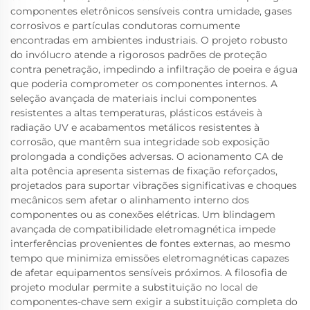
componentes eletrônicos sensíveis contra umidade, gases
corrosivos e partículas condutoras comumente
encontradas em ambientes industriais. O projeto robusto
do invólucro atende a rigorosos padrões de proteção
contra penetração, impedindo a infiltração de poeira e água
que poderia comprometer os componentes internos. A
seleção avançada de materiais inclui componentes
resistentes a altas temperaturas, plásticos estáveis à
radiação UV e acabamentos metálicos resistentes à
corrosão, que mantêm sua integridade sob exposição
prolongada a condições adversas. O acionamento CA de
alta potência apresenta sistemas de fixação reforçados,
projetados para suportar vibrações significativas e choques
mecânicos sem afetar o alinhamento interno dos
componentes ou as conexões elétricas. Um blindagem
avançada de compatibilidade eletromagnética impede
interferências provenientes de fontes externas, ao mesmo
tempo que minimiza emissões eletromagnéticas capazes
de afetar equipamentos sensíveis próximos. A filosofia de
projeto modular permite a substituição no local de
componentes-chave sem exigir a substituição completa do