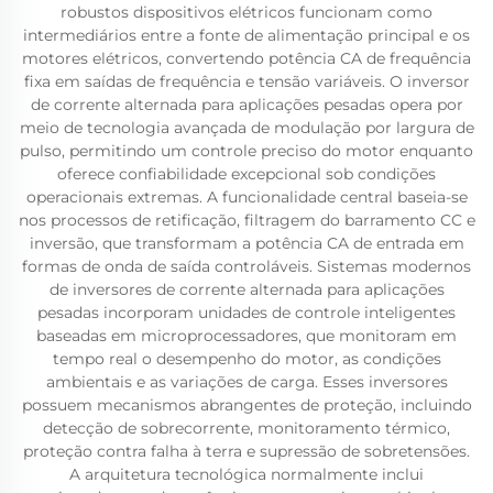
robustos dispositivos elétricos funcionam como
intermediários entre a fonte de alimentação principal e os
motores elétricos, convertendo potência CA de frequência
fixa em saídas de frequência e tensão variáveis. O inversor
de corrente alternada para aplicações pesadas opera por
meio de tecnologia avançada de modulação por largura de
pulso, permitindo um controle preciso do motor enquanto
oferece confiabilidade excepcional sob condições
operacionais extremas. A funcionalidade central baseia-se
nos processos de retificação, filtragem do barramento CC e
inversão, que transformam a potência CA de entrada em
formas de onda de saída controláveis. Sistemas modernos
de inversores de corrente alternada para aplicações
pesadas incorporam unidades de controle inteligentes
baseadas em microprocessadores, que monitoram em
tempo real o desempenho do motor, as condições
ambientais e as variações de carga. Esses inversores
possuem mecanismos abrangentes de proteção, incluindo
detecção de sobrecorrente, monitoramento térmico,
proteção contra falha à terra e supressão de sobretensões.
A arquitetura tecnológica normalmente inclui