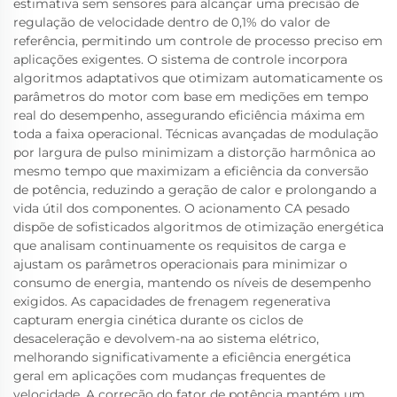
estimativa sem sensores para alcançar uma precisão de
regulação de velocidade dentro de 0,1% do valor de
referência, permitindo um controle de processo preciso em
aplicações exigentes. O sistema de controle incorpora
algoritmos adaptativos que otimizam automaticamente os
parâmetros do motor com base em medições em tempo
real do desempenho, assegurando eficiência máxima em
toda a faixa operacional. Técnicas avançadas de modulação
por largura de pulso minimizam a distorção harmônica ao
mesmo tempo que maximizam a eficiência da conversão
de potência, reduzindo a geração de calor e prolongando a
vida útil dos componentes. O acionamento CA pesado
dispõe de sofisticados algoritmos de otimização energética
que analisam continuamente os requisitos de carga e
ajustam os parâmetros operacionais para minimizar o
consumo de energia, mantendo os níveis de desempenho
exigidos. As capacidades de frenagem regenerativa
capturam energia cinética durante os ciclos de
desaceleração e devolvem-na ao sistema elétrico,
melhorando significativamente a eficiência energética
geral em aplicações com mudanças frequentes de
velocidade. A correção do fator de potência mantém um