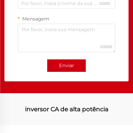
0/200
Mensagem
0/1000
Enviar
inversor CA de alta potência