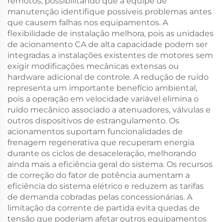
remotos, possibilitando que a equipe de
manutenção identifique possíveis problemas antes
que causem falhas nos equipamentos. A
flexibilidade de instalação melhora, pois as unidades
de acionamento CA de alta capacidade podem ser
integradas a instalações existentes de motores sem
exigir modificações mecânicas extensas ou
hardware adicional de controle. A redução de ruído
representa um importante benefício ambiental,
pois a operação em velocidade variável elimina o
ruído mecânico associado a atenuadores, válvulas e
outros dispositivos de estrangulamento. Os
acionamentos suportam funcionalidades de
frenagem regenerativa que recuperam energia
durante os ciclos de desaceleração, melhorando
ainda mais a eficiência geral do sistema. Os recursos
de correção do fator de potência aumentam a
eficiência do sistema elétrico e reduzem as tarifas
de demanda cobradas pelas concessionárias. A
limitação da corrente de partida evita quedas de
tensão que poderiam afetar outros equipamentos