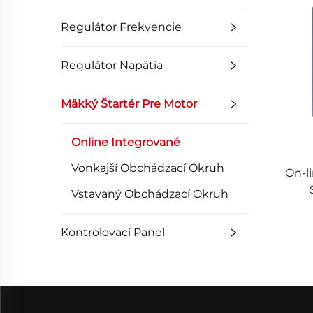
Regulátor Frekvencie
Regulátor Napätia
Mäkký Štartér Pre Motor
Online Integrované
Vonkajší Obchádzací Okruh
On-l
Vstavaný Obchádzací Okruh
je
Kontrolovací Panel