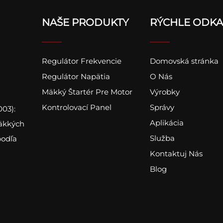
NAŠE PRODUKTY
RÝCHLE ODKA
Regulátor Frekvencie
Domovská stránka
Regulátor Napätia
O Nás
Mäkký Štartér Pre Motor
Výrobky
Kontrolovací Panel
Správy
03):
Aplikácia
mäkkých
Služba
podľa
Kontaktuj Nás
Blog