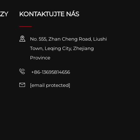
ZY
KONTAKTUJTE NÁS
No. 555, Zhan Cheng Road, Liushi
Town, Leqing City, Zhejiang
Province
+86-13695814656
[email protected]