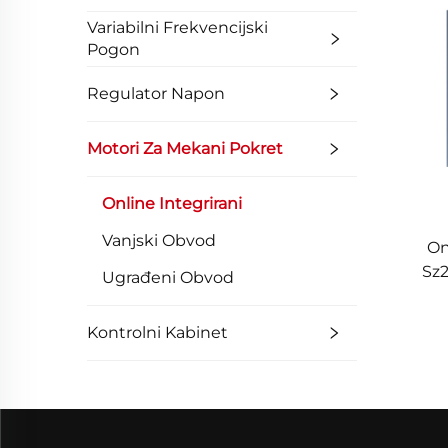
Variabilni Frekvencijski
Pogon
Regulator Napon
Motori Za Mekani Pokret
Online Integrirani
Vanjski Obvod
On
Sz2
Ugrađeni Obvod
sve
Kontrolni Kabinet