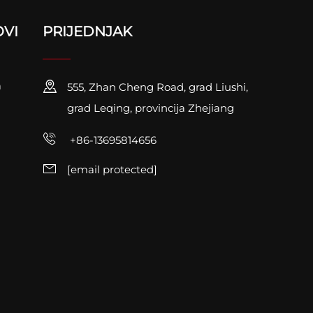
OVI
PRIJEDNJAK
a
555, Zhan Cheng Road, grad Liushi,
grad Leqing, provincija Zhejiang
+86-13695814656
[email protected]