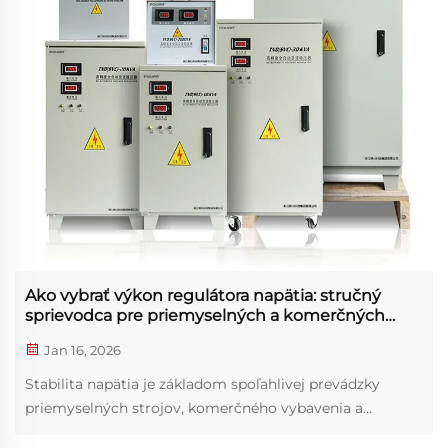
Ako vybrať výkon regulátora napätia: stručný
sprievodca pre priemyselných a komerčných
používateľov
Jan 16, 2026
Stabilita napätia je základom spoľahlivej prevádzky
priemyselných strojov, komerčného vybavenia a
dokonca aj domácich spotrebičov. Nestabilné napätie