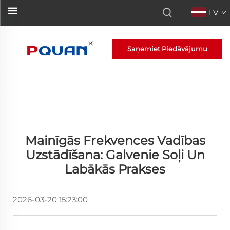
LV
Saņemiet Piedāvājumu
Mainīgās Frekvences Vadības
Uzstādīšana: Galvenie Soļi Un
Labākās Prakses
2026-03-20 15:23:00