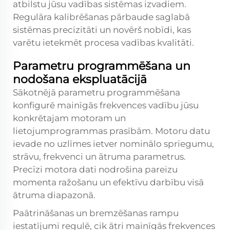
atbilstu jūsu vadības sistēmas izvadiem.
Regulāra kalibrēšanas pārbaude saglabā
sistēmas precizitāti un novērš nobīdi, kas
varētu ietekmēt procesa vadības kvalitāti.
Parametru programmēšana un
nodošana ekspluatācijā
Sākotnējā parametru programmēšana
konfigurē mainīgās frekvences vadību jūsu
konkrētajam motoram un
lietojumprogrammas prasībām. Motoru datu
ievade no uzlīmes ietver nominālo spriegumu,
strāvu, frekvenci un ātruma parametrus.
Precīzi motora dati nodrošina pareizu
momenta ražošanu un efektīvu darbību visā
ātruma diapazonā.
Paātrināšanas un bremzēšanas rampu
iestatījumi regulē, cik ātri mainīgās frekvences