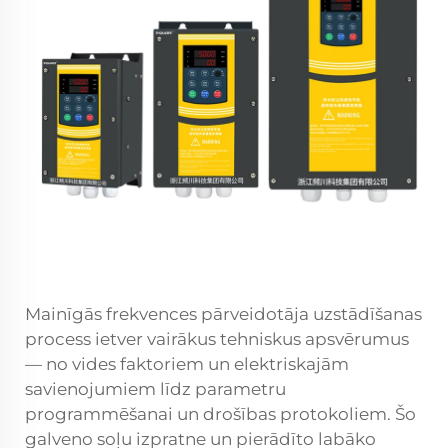
Mainīgās frekvences pārveidotāja uzstādīšanas
process ietver vairākus tehniskus apsvērumus
— no vides faktoriem un elektriskajām
savienojumiem līdz parametru
programmēšanai un drošības protokoliem. Šo
galveno soļu izpratne un pierādīto labāko