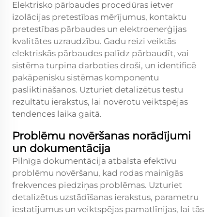
Elektrisko pārbaudes procedūras ietver
izolācijas pretestības mērījumus, kontaktu
pretestības pārbaudes un elektroenerģijas
kvalitātes uzraudzību. Gadu reizi veiktās
elektriskās pārbaudes palīdz pārbaudīt, vai
sistēma turpina darboties droši, un identificē
pakāpenisku sistēmas komponentu
pasliktināšanos. Uzturiet detalizētus testu
rezultātu ierakstus, lai novērotu veiktspējas
tendences laika gaitā.
Problēmu novēršanas norādījumi
un dokumentācija
Pilnīga dokumentācija atbalsta efektīvu
problēmu novēršanu, kad rodas mainīgās
frekvences piedziņas problēmas. Uzturiet
detalizētus uzstādīšanas ierakstus, parametru
iestatījumus un veiktspējas pamatlīnijas, lai tās