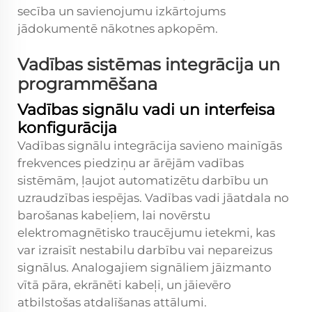
secība un savienojumu izkārtojums
jādokumentē nākotnes apkopēm.
Vadības sistēmas integrācija un
programmēšana
Vadības signālu vadi un interfeisa
konfigurācija
Vadības signālu integrācija savieno mainīgās
frekvences piedziņu ar ārējām vadības
sistēmām, ļaujot automatizētu darbību un
uzraudzības iespējas. Vadības vadi jāatdala no
barošanas kabeļiem, lai novērstu
elektromagnētisko traucējumu ietekmi, kas
var izraisīt nestabilu darbību vai nepareizus
signālus. Analogajiem signāliem jāizmanto
vītā pāra, ekrānēti kabeļi, un jāievēro
atbilstošas atdalīšanas attālumi.