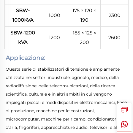
SBW-
175 × 120 ×
1000
2300
1000KVA
190
SBW-1200
185 × 125 ×
1200
2600
kVA
200
Applicazione: 
Questa serie di stabilizzatori di tensione è ampiamente 
utilizzata nei settori industriale, agricolo, medico, della 
radiodiffusione, delle telecomunicazioni, della ricerca 
scientifica, culturale e in altri ambiti in cui vengono 
impiegati piccoli e medi dispositivi elettromeccanici, linee 
di produzione, macchine per le costruzioni, 
microcomputer, macchine per ricamo, condizionatori 
d’aria, frigoriferi, apparecchiature audio, televisori e altri 