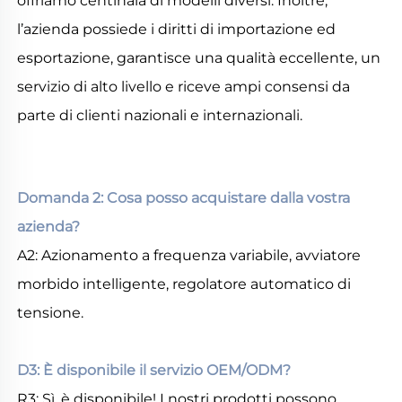
offriamo centinaia di modelli diversi. Inoltre, 
l’azienda possiede i diritti di importazione ed 
esportazione, garantisce una qualità eccellente, un 
servizio di alto livello e riceve ampi consensi da 
parte di clienti nazionali e internazionali. 
Domanda 2: Cosa posso acquistare dalla vostra 
azienda? 
A2: Azionamento a frequenza variabile, avviatore 
morbido intelligente, regolatore automatico di 
tensione. 
D3: È disponibile il servizio OEM/ODM? 
R3: Sì, è disponibile! I nostri prodotti possono 