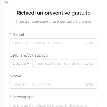
%}
Richiedi un preventivo gratuito
Il nostro rappresentante ti contatterà a breve.
Email
0/100
Cellulare/WhatsApp
Codice
0/100
Nome
0/100
Messaggio