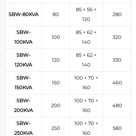
85 × 56 ×
SBW-80KVA
80
280
120
SBW-
85 × 62 ×
100
320
100KVA
140
SBW-
85 × 62 ×
120
330
120KVA
140
SBW-
100 × 70 ×
150
460
150KVA
160
SBW-
100 × 70 ×
200
480
200KVA
160
SBW-
100 × 70 ×
250
580
250KVA
160