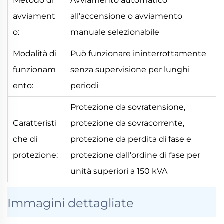
Metodo di
Avviamento automatico
avviament
all'accensione o avviamento
o:
manuale selezionabile
Modalità di
Può funzionare ininterrottamente
funzionam
senza supervisione per lunghi
ento:
periodi
Protezione da sovratensione,
Caratteristi
protezione da sovracorrente,
che di
protezione da perdita di fase e
protezione:
protezione dall'ordine di fase per
unità superiori a 150 kVA
Immagini dettagliate