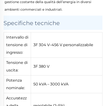
gestione costante della qualità dell’energia in diversi
ambienti commerciali e industriali.
Specifiche tecniche
Intervallo di
tensione di
3F 304 V–456 V personalizzabile
ingresso:
Tensione di
3F 380 V
uscita:
Potenza
50 kVA – 3000 kVA
nominale:
Accuratezz
a della
regolabile (2–5%)