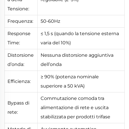
Tensione:
Frequenza:
50-60Hz
Response
≤ 1,5 s (quando la tensione esterna
Time:
varia del 10%)
Distorsione
Nessuna distorsione aggiuntiva
d’onda:
dell’onda
≥ 90% (potenza nominale
Efficienza:
superiore a 50 kVA)
Commutazione comoda tra
Bypass di
alimentazione di rete e uscita
rete:
stabilizzata per prodotti trifase