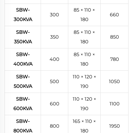
SBW-
85 × 110 ×
300
660
300KVA
180
SBW-
85 × 110 ×
350
850
350KVA
180
SBW-
85 × 110 ×
400
780
400KVA
180
SBW-
110 × 120 ×
500
1050
500KVA
190
SBW-
110 × 120 ×
600
1100
600KVA
190
SBW-
165 × 110 ×
800
1950
800KVA
180