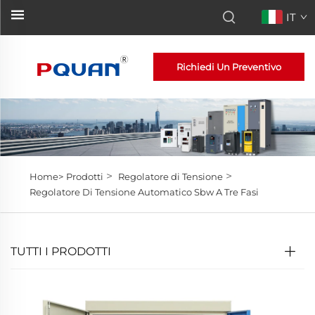
IT
Richiedi Un Preventivo
>
>
Home>
Prodotti
Regolatore di Tensione
Regolatore Di Tensione Automatico Sbw A Tre Fasi
TUTTI I PRODOTTI