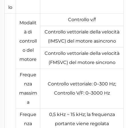
lo
Controllo v/f
Modalit
à di
Controllo vettoriale della velocità
controll
(IMSVC) del motore asincrono
o del
Controllo vettoriale della velocità
motore
(FMSVC) del motore sincrono
Freque
nza
Controllo vettoriale: 0–300 Hz;
massim
Controllo V/F: 0–3000 Hz
a
Freque
0,5 kHz ~ 15 kHz; la frequenza
nza
portante viene regolata