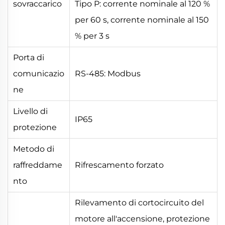
sovraccarico
Tipo P: corrente nominale al 120 %
per 60 s, corrente nominale al 150
% per 3 s
Porta di
comunicazio
RS-485: Modbus
ne
Livello di
IP65
protezione
Metodo di
raffreddame
Rifrescamento forzato
nto
Rilevamento di cortocircuito del
motore all'accensione, protezione