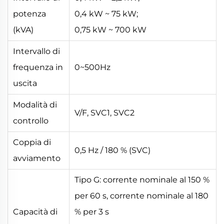
potenza
0,4 kW ~ 75 kW;
(kVA)
0,75 kW ~ 700 kW
Intervallo di
frequenza in
0~500Hz
uscita
Modalità di
V/F, SVC1, SVC2
controllo
Coppia di
0,5 Hz / 180 % (SVC)
avviamento
Tipo G: corrente nominale al 150 %
per 60 s, corrente nominale al 180
Capacità di
% per 3 s