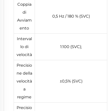
Coppia
di
0,5 Hz / 180 % (SVC)
Avviam
ento
Interval
lo di
1:100 (SVC);
velocità
Precisio
ne della
velocità
±0,5% (SVC)
a
regime
Precisio