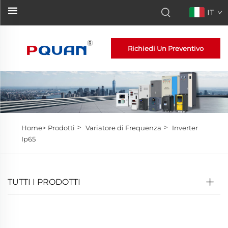
IT
Richiedi Un Preventivo
>
>
Home>
Prodotti
Variatore di Frequenza
Inverter
Ip65
TUTTI I PRODOTTI