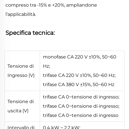
compreso tra -15% e +20%, ampliandone 
l’applicabilità. 
Specifica tecnica: 
monofase CA 220 V ±10%, 50~60
Tensione di
Hz;
Ingresso (V)
trifase CA 220 V ±10%, 50~60 Hz;
trifase CA 380 V ±15%, 50~60 Hz
trifase CA 0~tensione di ingresso;
Tensione di
trifase CA 0~tensione di ingresso;
uscita (V)
trifase CA 0~tensione di ingresso
Intervallo di
0,4 kW ~ 2,2 kW;