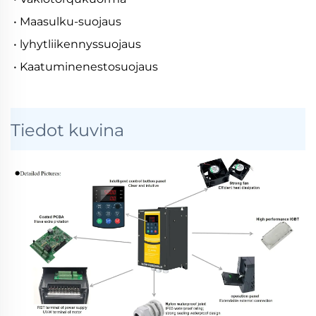
• Maasulku-suojaus
• lyhytliikennyssuojaus
• Kaatuminenestosuojaus
Tiedot kuvina