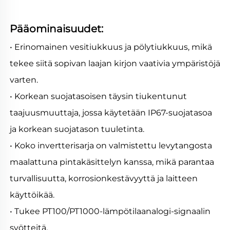
Pääominaisuudet:   
• Erinomainen vesitiukkuus ja pölytiukkuus, mikä 
tekee siitä sopivan laajan kirjon vaativia ympäristöjä 
varten. 
• Korkean suojatasoisen täysin tiukentunut 
taajuusmuuttaja, jossa käytetään IP67-suojatasoa 
ja korkean suojatason tuuletinta. 
• Koko invertterisarja on valmistettu levytangosta 
maalattuna pintakäsittelyn kanssa, mikä parantaa 
turvallisuutta, korrosionkestävyyttä ja laitteen 
käyttöikää. 
• Tukee PT100/PT1000-lämpötilaanalogi-signaalin 
syötteitä. 