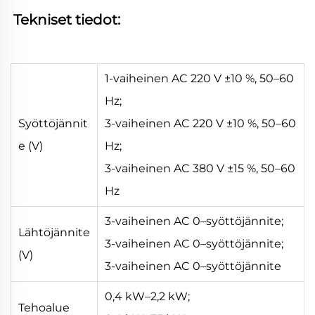
Tekniset tiedot: 
1-vaiheinen AC 220 V ±10 %, 50–60
Hz;
Syöttöjännit
3-vaiheinen AC 220 V ±10 %, 50–60
e (V)
Hz;
3-vaiheinen AC 380 V ±15 %, 50–60
Hz
3-vaiheinen AC 0–syöttöjännite;
Lähtöjännite
3-vaiheinen AC 0–syöttöjännite;
(V)
3-vaiheinen AC 0–syöttöjännite
0,4 kW–2,2 kW;
Tehoalue