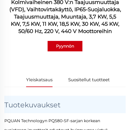
Kolmivaiheinen 380 V:n Taajuusmuuttaja
(VFD), Vaihtovirtakäyttö, IP65-Suojaluokka,
Taajuusmuuttaja, Muuntaja, 3,7 KW, 5,5
KW, 7,5 KW, 11 KW, 18,5 KW, 30 KW, 45 KW,
50/60 Hz, 220 V, 440 V Moottoreihin
Pyynnön
lähettäminen
Yleiskatsaus
Suositellut tuotteet
Tuotekuvaukset
PQUAN Technologyn PQ580-SF-sarjan korkean