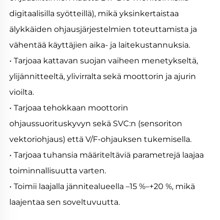
digitaalisilla syötteillä), mikä yksinkertaistaa 
älykkäiden ohjausjärjestelmien toteuttamista ja 
vähentää käyttäjien aika- ja laitekustannuksia. 
• Tarjoaa kattavan suojan vaiheen menetykseltä, 
ylijännitteeltä, ylivirralta sekä moottorin ja ajurin 
vioilta. 
• Tarjoaa tehokkaan moottorin 
ohjaussuorituskyvyn sekä SVC:n (sensoriton 
vektoriohjaus) että V/F-ohjauksen tukemisella. 
• Tarjoaa tuhansia määriteltäviä parametrejä laajaa 
toiminnallisuutta varten. 
• Toimii laajalla jännitealueella –15 %–+20 %, mikä 
laajentaa sen soveltuvuutta. 