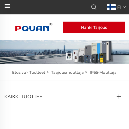
FI
Hanki Tarjous
>
>
Etusivu>
Tuotteet
Taajuusmuuttaja
IP65-Muuttaja
KAIKKI TUOTTEET