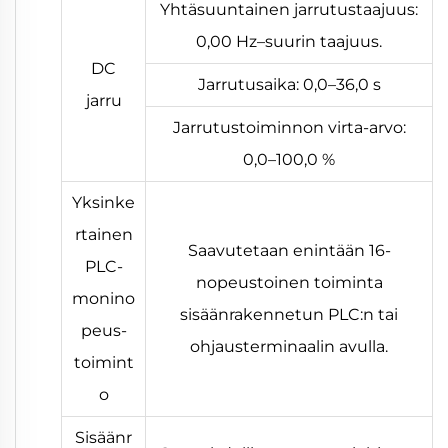
Yhtäsuuntainen jarrutustaajuus:
0,00 Hz–suurin taajuus.
DC
Jarrutusaika: 0,0–36,0 s
jarru
Jarrutustoiminnon virta-arvo:
0,0–100,0 %
Yksinke
rtainen
Saavutetaan enintään 16-
PLC-
nopeustoinen toiminta
monino
sisäänrakennetun PLC:n tai
peus-
ohjausterminaalin avulla.
toimint
o
Sisäänr