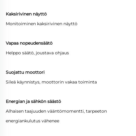
Kaksirivinen näyttö
Monitoiminen kaksirivinen näyttö
Vapaa nopeudensäätö
Helppo säätö, joustava ohjaus
Suojattu moottori
Sileä käynnistys, moottorin vakaa toiminta
Energian ja sähkön säästö
Alhaisen taajuuden vääntömomentti, tarpeeton
energiankulutus vähenee