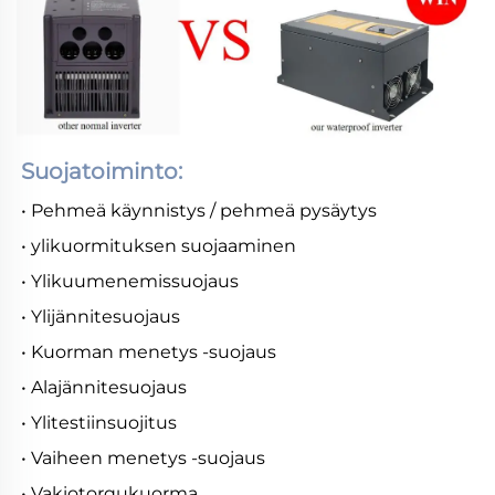
Suojatoiminto:
• Pehmeä käynnistys / pehmeä pysäytys
• ylikuormituksen suojaaminen
• Ylikuumenemissuojaus
• Ylijännitesuojaus
• Kuorman menetys -suojaus
• Alajännitesuojaus
• Ylitestiinsuojitus
• Vaiheen menetys -suojaus
• Vakiotorqukuorma