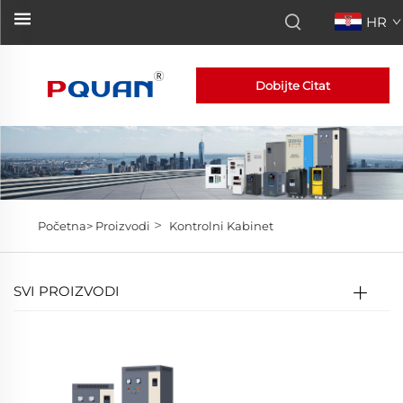
HR
Dobijte Citat
>
Početna>
Proizvodi
Kontrolni Kabinet
SVI PROIZVODI