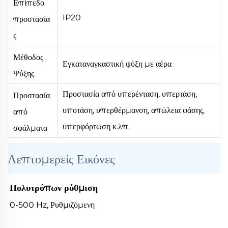
Επίπεδο
IP20
προστασία
ς
Μέθοδος
Εγκαταναγκαστική ψύξη με αέρα
Ψύξης
Προστασία από υπερένταση, υπερτάση,
Προστασία
υποτάση, υπερθέρμανση, απώλεια φάσης,
από
υπερφόρτωση κ.λπ.
σφάλματα
Λεπτομερείς Εικόνες
Πολυτρόπων ρύθμιση
0-500 Hz, Ρυθμιζόμενη