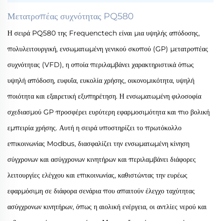
Μετατροπέας συχνότητας PQ580
Η σειρά PQ580 της Frequenctech είναι μια υψηλής απόδοσης,
πολυλειτουργική, ενσωματωμένη γενικού σκοπού (GP) μετατροπέας
συχνότητας (VFD), η οποία περιλαμβάνει χαρακτηριστικά όπως
υψηλή απόδοση, ευφυΐα, ευκολία χρήσης, οικονομικότητα, υψηλή
ποιότητα και εξαιρετική εξυπηρέτηση. Η ενσωματωμένη φιλοσοφία
σχεδιασμού GP προσφέρει ευρύτερη εφαρμοσιμότητα και πιο βολική
εμπειρία χρήσης. Αυτή η σειρά υποστηρίζει το πρωτόκολλο
επικοινωνίας Modbus, διασφαλίζει την ενσωματωμένη κίνηση
σύγχρονων και ασύγχρονων κινητήρων και περιλαμβάνει διάφορες
λειτουργίες ελέγχου και επικοινωνίας, καθιστώντας την ευρέως
εφαρμόσιμη σε διάφορα σενάρια που απαιτούν έλεγχο ταχύτητας
ασύγχρονων κινητήρων, όπως η αιολική ενέργεια, οι αντλίες νερού και