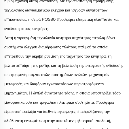
η βιομηχανική αυτοματοποίηση. Με την αξιοποίηση προηγμένης
τεχνολογίας διανυσματικού ελέγχου και ισχυρών δυνατοτήτων
επικοινωνίας, η σειρά PQ580 προσφέρει εξαιρετική αξιοπιστία και
απόδοση στους κινητήρες.
Αυτή η προηγμένη τεχνολογία κινητήρα συχνότητας περιλαμβάνει
συστήματα ελέγχου διαμόρφωσης πλάτους παλμού
τα οποία
επιτρέπουν την ακριβή ρύθμιση της ταχύτητας του κινητήρα, τη
βελτιστοποίηση της ροπής και τη βελτίωση της ενεργειακής απόδοσης
σε εφαρμογές συμπιεστών, συστημάτων αντλιών, μηχανισμών
μεταφοράς και διαφόρων εγκαταστάσεων περιστρεφόμενων
μηχανημάτων. Η διπλή δυνατότητα τάσης, η οποία υποστηρίζει τόσο
μονοφασικά όσο και τριφασικά ηλεκτρικά συστήματα, προσφέρει
εξαιρετική ευελιξία για διεθνείς εφαρμογές, διασφαλίζοντας την
αδιάλειπτη ενσωμάτωση στην υφιστάμενη ηλεκτρική υποδομή,