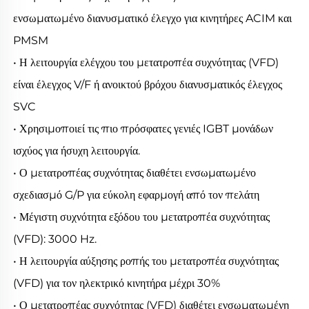
ενσωματωμένο διανυσματικό έλεγχο για κινητήρες ACIM και 
PMSM 
• Η λειτουργία ελέγχου του μετατροπέα συχνότητας (VFD) 
είναι έλεγχος V/F ή ανοικτού βρόχου διανυσματικός έλεγχος 
SVC 
• Χρησιμοποιεί τις πιο πρόσφατες γενιές IGBT μονάδων 
ισχύος για ήσυχη λειτουργία. 
• Ο μετατροπέας συχνότητας διαθέτει ενσωματωμένο 
σχεδιασμό G/P για εύκολη εφαρμογή από τον πελάτη 
• Μέγιστη συχνότητα εξόδου του μετατροπέα συχνότητας 
(VFD): 3000 Hz. 
• Η λειτουργία αύξησης ροπής του μετατροπέα συχνότητας 
(VFD) για τον ηλεκτρικό κινητήρα μέχρι 30% 
• Ο μετατροπέας συχνότητας (VFD) διαθέτει ενσωματωμένη 