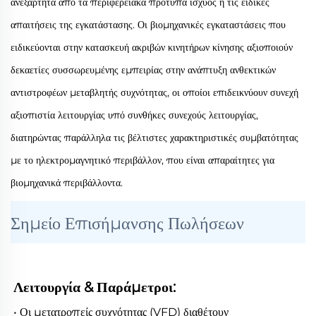
ανεξάρτητα από τα περιφερειακά πρότυπα ισχύος ή τις ειδικές
απαιτήσεις της εγκατάστασης. Οι βιομηχανικές εγκαταστάσεις που
ειδικεύονται στην κατασκευή ακριβών κινητήρων κίνησης αξιοποιούν
δεκαετίες συσσωρευμένης εμπειρίας στην ανάπτυξη ανθεκτικών
αντιστροφέων μεταβλητής συχνότητας, οι οποίοι επιδεικνύουν συνεχή
αξιοπιστία λειτουργίας υπό συνθήκες συνεχούς λειτουργίας,
διατηρώντας παράλληλα τις βέλτιστες χαρακτηριστικές συμβατότητας
με το ηλεκτρομαγνητικό περιβάλλον, που είναι απαραίτητες για
βιομηχανικά περιβάλλοντα.
Σημείο Επισήμανσης Πωλήσεων
Λειτουργία & Παράμετροι: 
• Οι μετατροπείς συχνότητας (VFD) διαθέτουν 