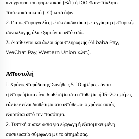
αντίγραφου του φορτωτικού (B/L) ή 100 % ανεπίκλητο
πιστωτικό τοκετό (LC) κατά όψιν.
2. Για τις παραγγελίες μέσω διαδικτύου με εγγύηση εμπορικής
συναλλαγής, όλα εξαρτώνται από εσάς.
3. Διατίθενται και άλλοι όροι πληρωμής (Alibaba Pay,
WeChat Pay, Western Union κ.λπ.).
Αποστολή
1. Χρόνος παράδοσης: Συνήθως 5–10 ημέρες εάν τα
εμπορεύματα είναι διαθέσιμα στο απόθεμα, ή 15–20 ημέρες
εάν δεν είναι διαθέσιμα στο απόθεμα· ο χρόνος αυτός
εξαρτάται από την ποσότητα.
2. Τυπική συσκευασία για εξαγωγή ή εξατομικευμένη
συσκευασία σύμφωνα με το αίτημά σας.