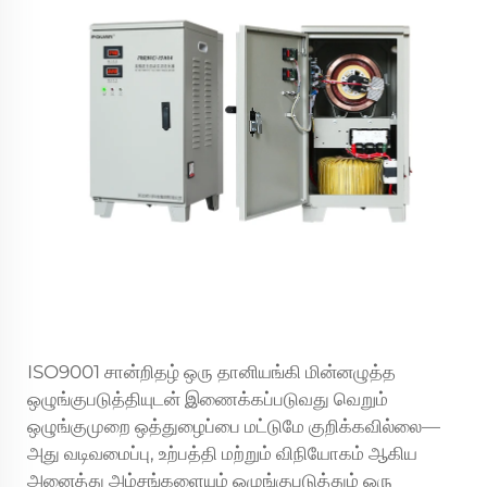
ISO9001 சான்றிதழ் ஒரு தானியங்கி மின்னழுத்த
ஒழுங்குபடுத்தியுடன் இணைக்கப்படுவது வெறும்
ஒழுங்குமுறை ஒத்துழைப்பை மட்டுமே குறிக்கவில்லை—
அது வடிவமைப்பு, உற்பத்தி மற்றும் விநியோகம் ஆகிய
அனைத்து அம்சங்களையும் ஒழுங்குபடுத்தும் ஒரு