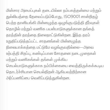
மின்சார அமைப்புகள் தடையில்லா நம்பகத்தன்மை மற்றும்
துல்லியத்தை தேவைப்படும்போது, ISO9001 சான்றிதழ்
பெற்ற தானியங்கி மின்னழுத்த ஒழுங்குபடுத்தி தீர்வுகள்
தொழில் மற்றும் வணிக பயன்பாடுகளுக்கான தங்கத்
தரத்தின் தரத்தை நிலைநாட்டுகின்றன. இந்த தரம்
உறுதிப்படுத்தப்பட்ட சாதனங்கள் மின்னழுத்த
நிலையாக்கத்தை மட்டுமே வழங்குவதில்லை—அவை
உற்பத்தி சிறப்பு, கண்டிப்பான சோதனை நடைமுறைகள்
மற்றும் வணிகங்கள் தங்கள் முக்கிய
செயல்பாடுகளுக்காக நம்பிக்கையை வைத்திருக்கக்கூடிய
தொடர்ச்சியான செயல்திறன் ஆகியவற்றிற்கான
அர்ப்பணிப்பை வெளிப்படுத்துகின்றன.