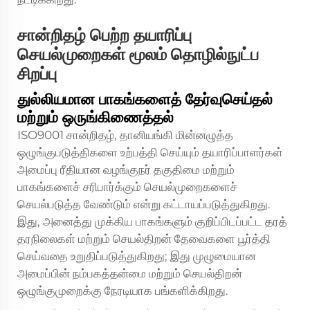
சான்றிதழ் பெற்ற தயாரிப்பு
செயல்முறைகள் மூலம் தொழில்நுட்ப
சிறப்பு
துல்லியமான பாகங்களைத் தேர்வுசெய்தல்
மற்றும் ஒருங்கிணைத்தல்
ISO9001 சான்றிதழ், தானியங்கி மின்னழுத்த
ஒழுங்குபடுத்திகளை உற்பத்தி செய்யும் தயாரிப்பாளர்கள்
அமைப்பு ரீதியான வழங்குநர் தகுதிமை மற்றும்
பாகங்களைச் சரிபார்க்கும் செயல்முறைகளைச்
செயல்படுத்த வேண்டும் என்று கட்டாயப்படுத்துகிறது.
இது, அனைத்து முக்கிய பாகங்களும் குறிப்பிடப்பட்ட தரத்
தரநிலைகள் மற்றும் செயல்திறன் தேவைகளை பூர்த்தி
செய்வதை உறுதிப்படுத்துகிறது; இது முழுமையான
அமைப்பின் நம்பகத்தன்மை மற்றும் செயல்திறன்
ஒழுங்குமுறைக்கு நேரடியாக பங்களிக்கிறது.