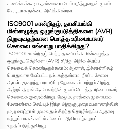
கணிக்கக்கூடிய தன்மையை மேம்படுத்துவதன் மூலம்
நேரடியாக நன்மை அளிக்கின்றன.
ISO9001 சான்றிதழ், தானியங்கி
மின்னழுத்த ஒழுங்குபடுத்திகளை (AVR)
நிறுவுவதற்கான மொத்த உரிமையாளர்
செலவை எவ்வாறு பாதிக்கிறது?
ISO9001 சான்றிதழ் பெற்ற தானியங்கி மின்னழுத்த
ஒழுங்குபடுத்திகள் (AVR) சிறிது அதிக ஆரம்ப
செலவைக் கொண்டிருக்கலாம்; ஆனால், இச்சான்றிதழ்
பொதுவாக மேம்பட்ட நம்பகத்தன்மை, நீண்ட சேவை
ஆயுள், குறைந்த பராமரிப்பு தேவைகள் மற்றும் சிறந்த
ஆற்றல் திறன் ஆகியவற்றின் மூலம் மொத்த உரிமையாளர்
செலவைக் குறைக்கிறது. மேலும், தரத்தை முறையாக
மேலாண்மை செய்யும் இந்த அணுகுமுறை உபகரணத்தின்
முழு வாழ்நாள் முழுவதும் சிறந்த தொழில்நுட்ப ஆதரவு
மற்றும் பாகங்களின் கிடைப்பு ஆகியவற்றையும்
உறுதிப்படுத்துகிறது.