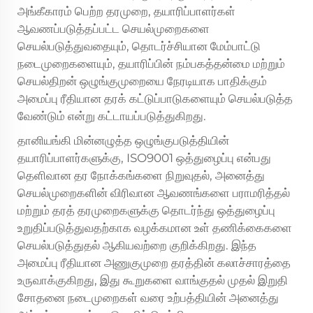
அங்கீகாரம் பெற்ற தரமுறை, தயாரிப்பாளர்கள்
ஆவணப்படுத்தப்பட்ட செயல்முறைகளை
செயல்படுத்துவதையும், தொடர்ச்சியான மேம்பாட்டு
நடைமுறைகளையும், தயாரிப்பின் நம்பகத்தன்மை மற்றும்
செயல்திறன் ஒழுங்குமுறையை நேரடியாக பாதிக்கும்
அமைப்பு ரீதியான தரக் கட்டுப்பாடுகளையும் செயல்படுத்த
வேண்டும் என்று கட்டாயப்படுத்துகிறது.
தானியங்கி மின்னழுத்த ஒழுங்குபடுத்தியின்
தயாரிப்பாளர்களுக்கு, ISO9001 ஒத்துழைப்பு என்பது
தெளிவான தர நோக்கங்களை நிறுவுதல், அனைத்து
செயல்முறைகளின் விரிவான ஆவணங்களை பராமரித்தல்
மற்றும் தரத் தரமுறைகளுக்கு தொடர்ந்து ஒத்துழைப்பு
உறுதிப்படுத்துவதற்காக வழக்கமான உள் தணிக்கைகளை
செயல்படுத்துதல் ஆகியவற்றை குறிக்கிறது. இந்த
அமைப்பு ரீதியான அணுகுமுறை தரத்தின் கலாச்சாரத்தை
உருவாக்குகிறது, இது கூறுகளை வாங்குதல் முதல் இறுதி
சோதனை நடைமுறைகள் வரை உற்பத்தியின் அனைத்து