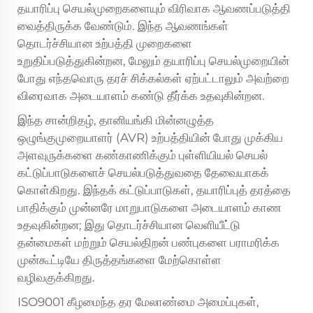
தயாரிப்பு செயல்முறைகளையும் விரிவாக ஆவணப்படுத்தி
வைத்திருக்க வேண்டும். இந்த ஆவணங்கள்
தொடர்ச்சியான உற்பத்தி முறைகளை
உறுதிப்படுத்துகின்றன, மேலும் தயாரிப்பு செயல்முறையின்
போது எந்தவொரு தரச் சிக்கல்கள் ஏற்பட்டாலும் அவற்றை
விரைவாக அடையாளம் கண்டு தீர்க்க உதவுகின்றன.
இந்த சான்றிதழ், தானியங்கி மின்னழுத்த
ஒழுங்குமுறையாளர் (AVR) உற்பத்தியின் போது முக்கிய
அளவுருக்களை கண்காணிக்கும் புள்ளியியல் செயல்
கட்டுப்பாடுகளைச் செயல்படுத்துவதை தேவையாகக்
கொள்கிறது. இந்தக் கட்டுப்பாடுகள், தயாரிப்புத் தரத்தை
பாதிக்கும் முன்னரே மாறுபாடுகளை அடையாளம் காண
உதவுகின்றன; இது தொடர்ச்சியான வெளியீட்டு
தன்மைகள் மற்றும் செயல்திறன் பண்புகளை பராமரிக்க
முன்கூட்டியே திருத்தங்களை மேற்கொள்ள
வழிவகுக்கிறது.
ISO9001 கீழமைந்த தர மேலாண்மை அமைப்புகள்,