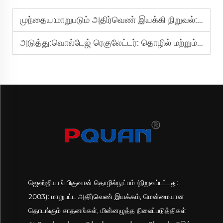
முந்தைய:
மாறுபடும் அதிர்வெண் இயக்கி நிறுவல்: முக்கிய படிகள் மற்றும் சிறந்த நடைமுறைகள்
அடுத்து:
வொல்டேஜ் ரெகுலேட்டர்: தொழில் மற்றும் வணிக பயன்பாட்டிற்கான அத்தியாவசிய வழிகாட்டி
ஜெஹ்ஜியாங் பிகுவான் தொழில்நுட்பம் (நிறுவப்பட்டது:
2003): மாறுபட்ட அதிர்வெண் இயக்கம், மென்மையான
தொடங்கும் சாதனங்கள், மின்னழுத்த நிலைப்படுத்திகள்