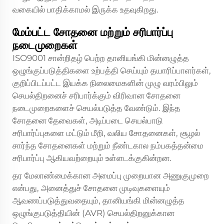
வகையில் பாதிக்காமல் இருக்க உதவுகிறது.
மேம்பட்ட சோதனை மற்றும் சரிபார்ப்பு
நடைமுறைகள்
ISO9001 சான்றிதழ் பெற்ற தானியங்கி மின்னழுத்த
ஒழுங்குப்படுத்திகளை உற்பத்தி செய்யும் தயாரிப்பாளர்கள்,
குறிப்பிடப்பட்ட இயக்க நிலைமைகளின் முழு வரம்பிலும்
செயல்திறனைச் சரிபார்க்கும் விரிவான சோதனை
நடைமுறைகளைச் செயல்படுத்த வேண்டும். இந்த
சோதனை தேவைகள், அடிப்படை செயல்பாடு
சரிபார்ப்புகளை மட்டும் மீறி, வலிய சோதனைகள், சூழல்
சார்ந்த சோதனைகள் மற்றும் நீண்டகால நம்பகத்தன்மை
சரிபார்ப்பு ஆகியவற்றையும் உள்ளடக்குகின்றன.
தர மேலாண்மைக்கான அமைப்பு முறையான அணுகுமுறை
என்பது, அனைத்துச் சோதனை முடிவுகளையும்
ஆவணப்படுத்துவதையும், தானியங்கி மின்னழுத்த
ஒழுங்குபடுத்தியின் (AVR) செயல்திறனுக்கான