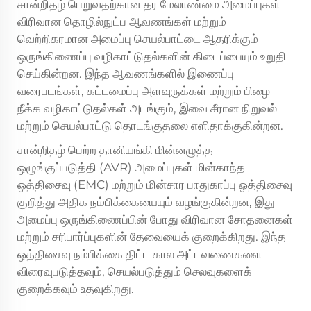
சான்றிதழ் பெறுவதற்கான தர மேலாண்மை அமைப்புகள்
விரிவான தொழில்நுட்ப ஆவணங்கள் மற்றும்
வெற்றிகரமான அமைப்பு செயல்பாட்டை ஆதரிக்கும்
ஒருங்கிணைப்பு வழிகாட்டுதல்களின் கிடைப்பையும் உறுதி
செய்கின்றன. இந்த ஆவணங்களில் இணைப்பு
வரைபடங்கள், கட்டமைப்பு அளவுருக்கள் மற்றும் பிழை
நீக்க வழிகாட்டுதல்கள் அடங்கும், இவை சீரான நிறுவல்
மற்றும் செயல்பாட்டு தொடங்குதலை எளிதாக்குகின்றன.
சான்றிதழ் பெற்ற தானியங்கி மின்னழுத்த
ஒழுங்குப்படுத்தி (AVR) அமைப்புகள் மின்காந்த
ஒத்திசைவு (EMC) மற்றும் மின்சார பாதுகாப்பு ஒத்திசைவு
குறித்து அதிக நம்பிக்கையையும் வழங்குகின்றன, இது
அமைப்பு ஒருங்கிணைப்பின் போது விரிவான சோதனைகள்
மற்றும் சரிபார்ப்புகளின் தேவையைக் குறைக்கிறது. இந்த
ஒத்திசைவு நம்பிக்கை திட்ட கால அட்டவணைகளை
விரைவுபடுத்தவும், செயல்படுத்தும் செலவுகளைக்
குறைக்கவும் உதவுகிறது.