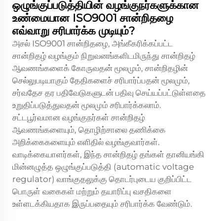
ஒழுங்குப்படுத்தியின் வழங்குநர்களுக்கான
உண்மையான ISO9001 சான்றிதழை
எவ்வாறு சரிபார்க்க முடியும்?
அசல் ISO9001 சான்றிதழை, அங்கீகரிக்கப்பட்ட
சான்றிதழ் வழங்கும் நிறுவனங்களிடமிருந்து சான்றிதழ்
ஆவணங்களைக் கோருவதன் மூலமும், சான்றிதழின்
செல்லுபடியாகும் தேதிகளைச் சரிபார்ப்பதன் மூலமும்,
சர்வதேச தர பதிவேடுகளுடன் பதிவு செய்யப்பட்டுள்ளதை
உறுதிப்படுத்துவதன் மூலமும் சரிபார்க்கலாம்.
சட்டபூர்வமான வழங்குநர்கள் சான்றிதழ்
ஆவணங்களையும், தொழிற்சாலை தணிக்கை
அறிக்கைகளையும் எளிதில் வழங்குவார்கள்.
வாடிக்கையாளர்கள், இந்த சான்றிதழ் தங்கள் தானியங்கி
மின்னழுத்த ஒழுங்குப்படுத்தி (automatic voltage
regulator) வாங்குதலுக்கு தொடர்புடைய குறிப்பிட்ட
பொருள் வகைகள் மற்றும் தயாரிப்பு வசதிகளை
உள்ளடக்கியதாக இருப்பதையும் சரிபார்க்க வேண்டும்.