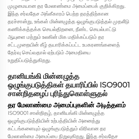
முழுமையான தர மேலாண்மை அமைப்பைக் குறிக்கிறது.
இந்த சர்வதேச அங்கீகாரம் பெற்ற தரத்திற்கான
தரச்சான்று, உங்கள் மின்னழுத்த ஒழுங்குபடுத்தல் முதலீடு
கணிக்கத்தக்க செயல்திறனை, நீண்ட செயல்பாட்டு
ஆயுளை மற்றும் உலகின் மிக மதிக்கப்படும் தர
சட்டமுறையின் கீழ் தயாரிக்கப்பட்ட உபகரணங்களைத்
தேர்வு செய்வதால் ஏற்படும் அமைதியை
உறுதிப்படுத்துகிறது.
தானியங்கி மின்னழுத்த
ஒழுங்குபடுத்திகள் தயாரிப்பில் ISO9001
சான்றிதழைப் புரிந்துகொள்ளுதல்
தர மேலாண்மை அமைப்புகளின் அடித்தளம்
ISO9001 சான்றிதழ், தானியங்கி மின்னழுத்த
ஒழுங்குபடுத்தியின் உற்பத்தியின் அனைத்து
கட்டங்களையும் ஒழுங்குபடுத்தும் விரிவான தர
மேலாண்மை அமைப்பை நிறுவுகிறது. இந்த சர்வதேச