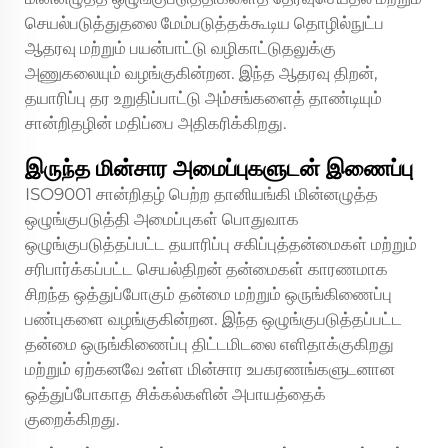
செயல்படுத்துதலை மேம்படுத்தக்கூடிய தொழில்நுட்ப
ஆதரவு மற்றும் பயன்பாட்டு வழிகாட்டுதலுக்கு
அணுகலையும் வழங்குகின்றன. இந்த ஆதரவு திறன்,
தயாரிப்பு தர உறுதிப்பாட்டு அம்சங்களைத் தாண்டியும்
சான்றிதழின் மதிப்பை அதிகரிக்கிறது.
இருந்த மின்சார அமைப்புகளுடன் இணைப்பு
ISO9001 சான்றிதழ் பெற்ற தானியங்கி மின்னழுத்த
ஒழுங்குபடுத்தி அமைப்புகள் பொதுவாக
ஒழுங்குபடுத்தப்பட்ட தயாரிப்பு சகிப்புத்தன்மைகள் மற்றும்
சரிபார்க்கப்பட்ட செயல்திறன் தன்மைகள் காரணமாக
சிறந்த ஒத்துப்போகும் தன்மை மற்றும் ஒருங்கிணைப்பு
பண்புகளை வழங்குகின்றன. இந்த ஒழுங்குபடுத்தப்பட்ட
தன்மை ஒருங்கிணைப்பு திட்டமிடலை எளிதாக்குகிறது
மற்றும் ஏற்கனவே உள்ள மின்சார உபகரணங்களுடனான
ஒத்துப்போகாத சிக்கல்களின் அபாயத்தைக்
குறைக்கிறது.