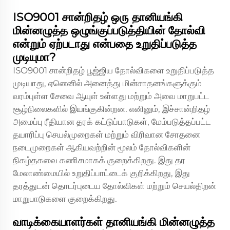
ISO9001 சான்றிதழ் ஒரு தானியங்கி
மின்னழுத்த ஒழுங்குப்படுத்தியின் தோல்வி
என்றும் ஏற்படாது என்பதை உறுதிப்படுத்த
முடியுமா?
ISO9001 சான்றிதழ் பூஜ்ஜிய தோல்விகளை உறுதிப்படுத்த
முடியாது, ஏனெனில் அனைத்து மின்சாதனங்களுக்கும்
வரம்புள்ள சேவை ஆயுள் உள்ளது மற்றும் அவை மாறுபட்ட
சூழ்நிலைகளில் இயங்குகின்றன. எனினும், இச்சான்றிதழ்
அமைப்பு ரீதியான தரக் கட்டுப்பாடுகள், மேம்படுத்தப்பட்ட
தயாரிப்பு செயல்முறைகள் மற்றும் விரிவான சோதனை
நடைமுறைகள் ஆகியவற்றின் மூலம் தோல்விகளின்
நிகழ்தகவை கணிசமாகக் குறைக்கிறது. இது தர
மேலாண்மையில் உறுதிப்பாட்டைக் குறிக்கிறது, இது
தரத்துடன் தொடர்புடைய தோல்விகள் மற்றும் செயல்திறன்
மாறுபாடுகளை குறைக்கிறது.
வாடிக்கையாளர்கள் தானியங்கி மின்னழுத்த