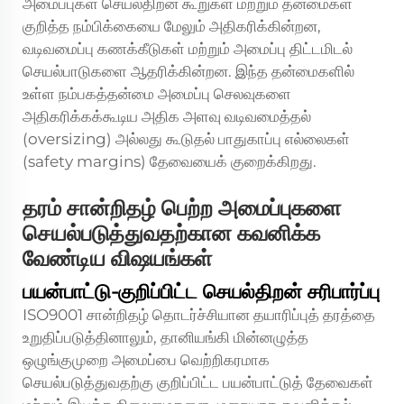
அமைப்புகள் செயல்திறன் கூறுகள் மற்றும் தன்மைகள்
குறித்த நம்பிக்கையை மேலும் அதிகரிக்கின்றன,
வடிவமைப்பு கணக்கீடுகள் மற்றும் அமைப்பு திட்டமிடல்
செயல்பாடுகளை ஆதரிக்கின்றன. இந்த தன்மைகளில்
உள்ள நம்பகத்தன்மை அமைப்பு செலவுகளை
அதிகரிக்கக்கூடிய அதிக அளவு வடிவமைத்தல்
(oversizing) அல்லது கூடுதல் பாதுகாப்பு எல்லைகள்
(safety margins) தேவையைக் குறைக்கிறது.
தரம் சான்றிதழ் பெற்ற அமைப்புகளை
செயல்படுத்துவதற்கான கவனிக்க
வேண்டிய விஷயங்கள்
பயன்பாட்டு-குறிப்பிட்ட செயல்திறன் சரிபார்ப்பு
ISO9001 சான்றிதழ் தொடர்ச்சியான தயாரிப்புத் தரத்தை
உறுதிப்படுத்தினாலும், தானியங்கி மின்னழுத்த
ஒழுங்குமுறை அமைப்பை வெற்றிகரமாக
செயல்படுத்துவதற்கு குறிப்பிட்ட பயன்பாட்டுத் தேவைகள்