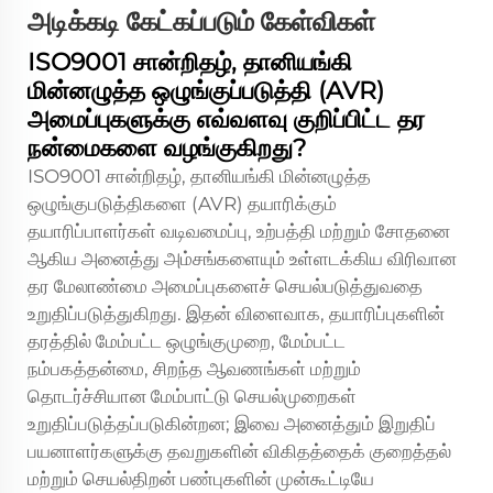
அடிக்கடி கேட்கப்படும் கேள்விகள்
ISO9001 சான்றிதழ், தானியங்கி
மின்னழுத்த ஒழுங்குப்படுத்தி (AVR)
அமைப்புகளுக்கு எவ்வளவு குறிப்பிட்ட தர
நன்மைகளை வழங்குகிறது?
ISO9001 சான்றிதழ், தானியங்கி மின்னழுத்த
ஒழுங்குபடுத்திகளை (AVR) தயாரிக்கும்
தயாரிப்பாளர்கள் வடிவமைப்பு, உற்பத்தி மற்றும் சோதனை
ஆகிய அனைத்து அம்சங்களையும் உள்ளடக்கிய விரிவான
தர மேலாண்மை அமைப்புகளைச் செயல்படுத்துவதை
உறுதிப்படுத்துகிறது. இதன் விளைவாக, தயாரிப்புகளின்
தரத்தில் மேம்பட்ட ஒழுங்குமுறை, மேம்பட்ட
நம்பகத்தன்மை, சிறந்த ஆவணங்கள் மற்றும்
தொடர்ச்சியான மேம்பாட்டு செயல்முறைகள்
உறுதிப்படுத்தப்படுகின்றன; இவை அனைத்தும் இறுதிப்
பயனாளர்களுக்கு தவறுகளின் விகிதத்தைக் குறைத்தல்
மற்றும் செயல்திறன் பண்புகளின் முன்கூட்டியே