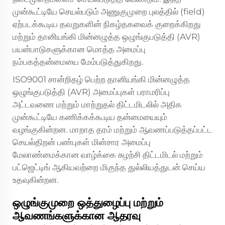
முன்கூட்டியே செயல்படும் அணுகுமுறை புலத்தில் (field)
ஏற்படக்கூடிய தவறுகளின் நிகழ்தகவைக் குறைக்கிறது
மற்றும் தானியங்கி மின்னழுத்த ஒழுங்குபடுத்தி (AVR)
பயன்பாடுகளுக்கான மொத்த அமைப்பு
நம்பகத்தன்மையை மேம்படுத்துகிறது.
ISO9001 சான்றிதழ் பெற்ற தானியங்கி மின்னழுத்த
ஒழுங்குபடுத்தி (AVR) அமைப்புகள் பராமரிப்பு
அட்டவணை மற்றும் மாற்றுதல் திட்டமிடலில் அதிக
முன்கூட்டியே கணிக்கக்கூடிய தன்மையையும்
வழங்குகின்றன. மாறாத தரம் மற்றும் ஆவணப்படுத்தப்பட்ட
செயல்திறன் பண்புகள் மின்சார அமைப்பு
மேலாண்மைக்கான வாழ்க்கை சுழற்சி திட்டமிடல் மற்றும்
பட்ஜெட்டிங் ஆகியவற்றை மிகுந்த துல்லியத்துடன் செய்ய
உதவுகின்றன.
ஒழுங்குமுறை ஒத்துழைப்பு மற்றும்
ஆவணங்களுக்கான ஆதரவு