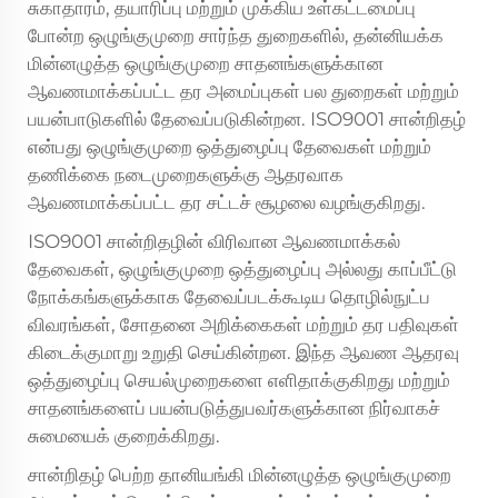
சுகாதாரம், தயாரிப்பு மற்றும் முக்கிய உள்கட்டமைப்பு
போன்ற ஒழுங்குமுறை சார்ந்த துறைகளில், தன்னியக்க
மின்னழுத்த ஒழுங்குமுறை சாதனங்களுக்கான
ஆவணமாக்கப்பட்ட தர அமைப்புகள் பல துறைகள் மற்றும்
பயன்பாடுகளில் தேவைப்படுகின்றன. ISO9001 சான்றிதழ்
என்பது ஒழுங்குமுறை ஒத்துழைப்பு தேவைகள் மற்றும்
தணிக்கை நடைமுறைகளுக்கு ஆதரவாக
ஆவணமாக்கப்பட்ட தர சட்டச் சூழலை வழங்குகிறது.
ISO9001 சான்றிதழின் விரிவான ஆவணமாக்கல்
தேவைகள், ஒழுங்குமுறை ஒத்துழைப்பு அல்லது காப்பீட்டு
நோக்கங்களுக்காக தேவைப்படக்கூடிய தொழில்நுட்ப
விவரங்கள், சோதனை அறிக்கைகள் மற்றும் தர பதிவுகள்
கிடைக்குமாறு உறுதி செய்கின்றன. இந்த ஆவண ஆதரவு
ஒத்துழைப்பு செயல்முறைகளை எளிதாக்குகிறது மற்றும்
சாதனங்களைப் பயன்படுத்துபவர்களுக்கான நிர்வாகச்
சுமையைக் குறைக்கிறது.
சான்றிதழ் பெற்ற தானியங்கி மின்னழுத்த ஒழுங்குமுறை