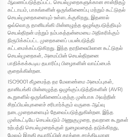
ஆவணப்படுத்தப்பட்ட செயல்முறைகளுக்கான சான்றிதழ்
கட்டாயம், பாகங்களின் ஒருங்கிணைப்பு மற்றும் கூட்டுதல்
செயல்முறைகளையும் உள்ளடக்குகிறது, இதனால்
ஒவ்வொரு தானியங்கி மின்னழுத்த ஒழுங்குபடுத்தியும்
செயல்திறன் மற்றும் நம்பகத்தன்மையை அதிகரிக்கும்
நிரூபிக்கப்பட்ட முறைகளைப் பயன்படுத்தி
கட்டமைக்கப்படுகிறது. இந்த தரநிலையிலான கூட்டுதல்
செயல்முறைகள், அமைப்பின் செயல்திறனை
பாதிக்கக்கூடிய தயாரிப்பு பிழைகளின் வாய்ப்பைக்
குறைக்கின்றன.
ISO9001 கீழமைந்த தர மேலாண்மை அமைப்புகள்,
தானியங்கி மின்னழுத்த ஒழுங்குப்படுத்திகளின் (AVR)
கூறுகளில் ஒருங்கிணைப்பதற்கு முன்பாக அவற்றின்
சிறப்பியல்புகளைச் சரிபார்க்கும் வருகை ஆய்வு
நடைமுறைகளையும் தேவைப்படுத்துகின்றன. இந்த
முன்கூட்டியே செயல்படும் அணுகுமுறை, தவறான கூறுகள்
உற்பத்தி செயல்முறைக்குள் நுழைவதைத் தடுக்கிறது,
மேலும் இறுதி தயாரிப்பின் தரத்தை சாத்தியமான