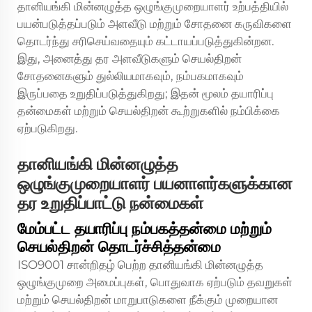
தானியங்கி மின்னழுத்த ஒழுங்குமுறையாளர் உற்பத்தியில்
பயன்படுத்தப்படும் அளவீடு மற்றும் சோதனை கருவிகளை
தொடர்ந்து சரிசெய்வதையும் கட்டாயப்படுத்துகின்றன.
இது, அனைத்து தர அளவீடுகளும் செயல்திறன்
சோதனைகளும் துல்லியமாகவும், நம்பகமாகவும்
இருப்பதை உறுதிப்படுத்துகிறது; இதன் மூலம் தயாரிப்பு
தன்மைகள் மற்றும் செயல்திறன் கூற்றுகளில் நம்பிக்கை
ஏற்படுகிறது.
தானியங்கி மின்னழுத்த
ஒழுங்குமுறையாளர் பயனாளர்களுக்கான
தர உறுதிப்பாட்டு நன்மைகள்
மேம்பட்ட தயாரிப்பு நம்பகத்தன்மை மற்றும்
செயல்திறன் தொடர்ச்சித்தன்மை
ISO9001 சான்றிதழ் பெற்ற தானியங்கி மின்னழுத்த
ஒழுங்குமுறை அமைப்புகள், பொதுவாக ஏற்படும் தவறுகள்
மற்றும் செயல்திறன் மாறுபாடுகளை நீக்கும் முறையான