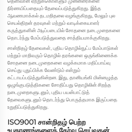
தெளிவான ஏற்றுக்கொள்ளும் முன்னரைகளை
நிர்ணயிப்பதையும் தேவைப்படுத்துகிறது. இந்த
ஆவணமாக்கல் தடமறிதலை வழங்குகிறது, மேலும் புல
செயல்திறன் தரவுகள் மற்றும் வாடிக்கையாளர்
கருத்துகளின் அடிப்படையில் சோதனை நடைமுறைகளை
தொடர்ந்து மேம்படுத்துவதை சாத்தியமாக்குகிறது.
சான்றிதழ் தேவைகள், புதிய தொழில்நுட்ப மேம்பாடுகள்
மற்றும் மாறிவரும் தொழில் தரங்களை ஒருங்கிணைக்க
சோதனை நடைமுறைகளை வழக்கமாக மதிப்பாய்வு
செய்து புதுப்பிக்க வேண்டும் என்றும்
கட்டாயப்படுத்துகின்றன. இது, தானியங்கி மின்னழுத்த
ஒழுங்குபடுத்திகளை சோதிப்பது தொழிலின் சிறந்த
நடைமுறைகளுடனும், புதிய பயன்பாட்டுத்
தேவைகளுடனும் தொடர்ந்து பொருத்தமாக இருப்பதை
உறுதிப்படுத்துகிறது.
ISO9001 சான்றிதழ் பெற்ற
உபகரணங்களைத் தேர்வு செய்வதன்