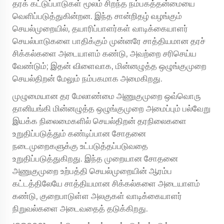
தரக் கட்டுப்பாடுகள் மூலம் சிறந்த நம்பகத்தன்மையை
வெளிப்படுத்துகின்றன. இந்த சான்றிதழ் வழங்கும்
செயல்முறையில், தயாரிப்பாளர்கள் வாடிக்கையாளர்
செயல்பாடுகளை பாதிக்கும் முன்னரே சாத்தியமான தரச்
சிக்கல்களை அடையாளம் கண்டு, அவற்றை சரிசெய்ய
வேண்டும்; இதன் விளைவாக, மின்னழுத்த ஒழுங்குமுறை
செயல்திறன் மேலும் நம்பகமாக அமைகிறது.
முழுமையான தர மேலாண்மை அணுகுமுறை ஒவ்வொரு
தானியங்கி மின்னழுத்த ஒழுங்குமுறை அமைப்பும் பல்வேறு
இயக்க நிலைமைகளில் செயல்திறன் தரநிலைகளை
உறுதிப்படுத்தும் கண்டிப்பான சோதனை
நடைமுறைகளுக்கு உட்படுத்தப்படுவதை
உறுதிப்படுத்துகிறது. இந்த முறையான சோதனை
அணுகுமுறை உற்பத்தி செயல்முறையின் ஆரம்ப
கட்டத்திலேயே சாத்தியமான சிக்கல்களை அடையாளம்
கண்டு, குறைபாடுள்ள அலகுகள் வாடிக்கையாளர்
நிறுவல்களை அடைவதைத் தடுக்கிறது.