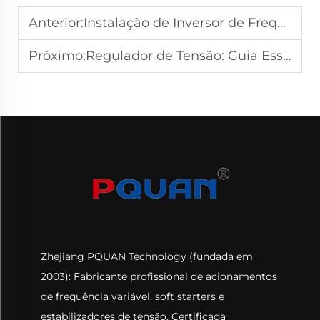
Anterior:
Instalação de Inversor de Frequência: Etapas Principais e Melhores Práticas
Próximo:
Regulador de Tensão: Guia Essencial para Uso Industrial e Comercial
Zhejiang PQUAN Technology (fundada em
2003): Fabricante profissional de acionamentos
de frequência variável, soft starters e
estabilizadores de tensão. Certificada