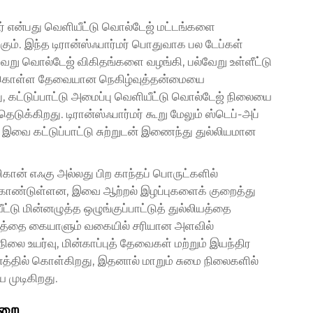
ர் என்பது வெளியீட்டு வொல்டேஜ் மட்டங்களை
கும். இந்த டிரான்ஸ்ஃபார்மர் பொதுவாக பல டேப்கள்
ேறு வொல்டேஜ் விகிதங்களை வழங்கி, பல்வேறு உள்ளீட்டு
் கொள்ள தேவையான நெகிழ்வுத்தன்மையை
, கட்டுப்பாட்டு அமைப்பு வெளியீட்டு வொல்டேஜ் நிலையை
டுக்கிறது. டிரான்ஸ்ஃபார்மர் கூறு மேலும் ஸ்டெப்-அப்
, இவை கட்டுப்பாட்டு சுற்றுடன் இணைந்து துல்லியமான
ிகான் எஃகு அல்லது பிற காந்தப் பொருட்களில்
க் கொண்டுள்ளன, இவை ஆற்றல் இழப்புகளைக் குறைத்து
ட்டு மின்னழுத்த ஒழுங்குப்பாட்டுத் துல்லியத்தை
்டத்தை கையாளும் வகையில் சரியான அளவில்
லை உயர்வு, மின்காப்புத் தேவைகள் மற்றும் இயந்திர
்தில் கொள்கிறது, இதனால் மாறும் சுமை நிலைகளில்
 முடிகிறது.
முறை