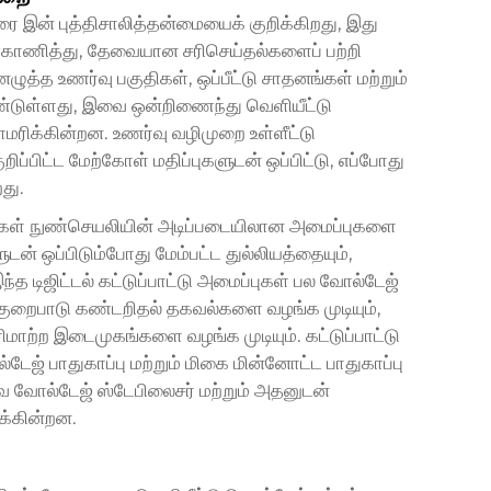
ுரை
இன் புத்திசாலித்தன்மையைக் குறிக்கிறது, இது
ண்காணித்து, தேவையான சரிசெய்தல்களைப் பற்றி
ழுத்த உணர்வு பகுதிகள், ஒப்பீட்டு சாதனங்கள் மற்றும்
ொண்டுள்ளது, இவை ஒன்றிணைந்து வெளியீட்டு
ராமரிக்கின்றன. உணர்வு வழிமுறை உள்ளீட்டு
ப்பிட்ட மேற்கோள் மதிப்புகளுடன் ஒப்பிட்டு, எப்போது
து.
ுற்றுகள் நுண்செயலியின் அடிப்படையிலான அமைப்புகளை
ன் ஒப்பிடும்போது மேம்பட்ட துல்லியத்தையும்,
த டிஜிட்டல் கட்டுப்பாட்டு அமைப்புகள் பல வோல்டேஜ்
, குறைபாடு கண்டறிதல் தகவல்களை வழங்க முடியும்,
ற்ற இடைமுகங்களை வழங்க முடியும். கட்டுப்பாட்டு
்டேஜ் பாதுகாப்பு மற்றும் மிகை மின்னோட்ட பாதுகாப்பு
 வோல்டேஜ் ஸ்டேபிலைசர் மற்றும் அதனுடன்
க்கின்றன.