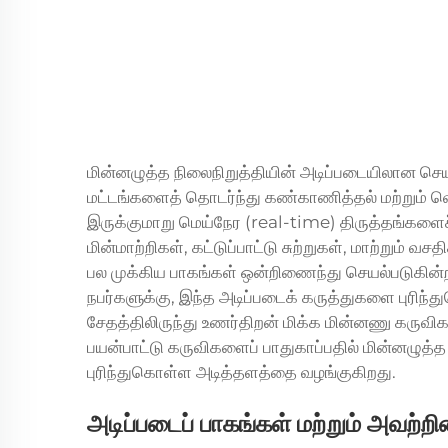
மின்னழுத்த நிலைநிறுத்தியின் அடிப்படையிலான செயல
மட்டங்களைத் தொடர்ந்து கண்காணித்தல் மற்றும் வெள
இருக்குமாறு மெய்நேர (real-time) திருத்தங்களைச
மின்மாற்றிகள், கட்டுப்பாட்டு சுற்றுகள், மாற்றும் 
பல முக்கிய பாகங்கள் ஒன்றிணைந்து செயல்படுகின
நபர்களுக்கு, இந்த அடிப்படைக் கருத்துகளை புரிந்
சேதத்திலிருந்து உணர்திறன் மிக்க மின்னணு கருவிகள
பயன்பாட்டு கருவிகளைப் பாதுகாப்பதில் மின்னழுத்
புரிந்துகொள்ள அடித்தளத்தை வழங்குகிறது.
அடிப்படைப் பாகங்கள் மற்றும் அவற்ற