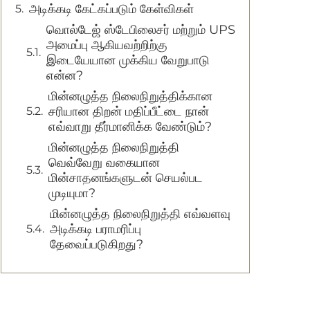
அடிக்கடி கேட்கப்படும் கேள்விகள்
வொல்டேஜ் ஸ்டேபிலைசர் மற்றும் UPS
அமைப்பு ஆகியவற்றிற்கு
இடையேயான முக்கிய வேறுபாடு
என்ன?
மின்னழுத்த நிலைநிறுத்திக்கான
சரியான திறன் மதிப்பீட்டை நான்
எவ்வாறு தீர்மானிக்க வேண்டும்?
மின்னழுத்த நிலைநிறுத்தி
வெவ்வேறு வகையான
மின்சாதனங்களுடன் செயல்பட
முடியுமா?
மின்னழுத்த நிலைநிறுத்தி எவ்வளவு
அடிக்கடி பராமரிப்பு
தேவைப்படுகிறது?