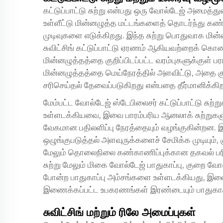
கட்டுப்பாட்டு சுற்று என்பது ஒரு
வோல்டேஜ் அமைத்த
உள்ளீட்டு மின்னழுத்த மட்டங்களைத் தொடர்ந்து க
முடிவுகளை எடுக்கிறது. இந்த சுற்று பொதுவாக மின்ன
சுவிட்சிங் கட்டுப்பாட்டு ஏரணம் ஆகியவற்றைக் க
மின்னழுத்தத்தை குறிப்பிடப்பட்ட வரம்புகளுக்குள் ப
மின்னழுத்தத்தை மெய்நேரத்தில் அளவிட்டு, அதை குறி
சரிசெய்தல் தேவைப்படுகிறது என்பதை தீர்மானிக்கிற
மேம்பட்ட வோல்டேஜ் ஸ்டேபிலைசர் கட்டுப்பாட்டு ச
உள்ளடக்கியவை, இவை பாரம்பரிய ஆனலாக் சுற்றுகளுட
வேகமான பதிலளிப்பு நேரத்தையும் வழங்குகின்றன. இந்
ஒழுங்குபடுத்தல் அளவுருக்களைச் சேமிக்க முடியும்
மேலும் தொலைநிலை கண்காணிப்புக்கான தகவல் பரிமா
சுற்று மேலும் மிகை வோல்டேஜ் பாதுகாப்பு, குறை வோல
போன்ற பாதுகாப்பு அம்சங்களை உள்ளடக்கியது, இவை
இணைக்கப்பட்ட உபகரணங்கள் இரண்டையும் பாதுகா
சுவிட்சிங் மற்றும் ரிலே அமைப்புகள்