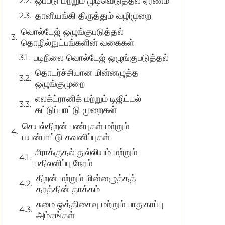
ஒப்பீடு மற்றும் முடிவெடுத்தல் ஏரணம்
தானியங்கி திருத்தும் வழிமுறை
வொல்டேஜ் ஒழுங்குபடுத்தல்
தொழில்நுட்பங்களின் வகைகள்
படிநிலை வொல்டேஜ் ஒழுங்குபடுத்தல்
தொடர்ச்சியான மின்னழுத்த
ஒழுங்குமுறை
எலக்ட்ரானிக் மற்றும் டிஜிட்டல்
கட்டுப்பாட்டு முறைகள்
செயல்திறன் பண்புகள் மற்றும்
பயன்பாட்டு கவனிப்புகள்
சீராக்குதல் துல்லியம் மற்றும்
பதிலளிப்பு நேரம்
திறன் மற்றும் மின்னழுத்தத்
தரத்தின் தாக்கம்
சுமை ஒத்திசைவு மற்றும் பாதுகாப்பு
அம்சங்கள்