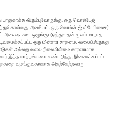
பாதுகாக்க விரும்புவோருக்கு, ஒரு வொல்டேஜ்
ரிந்துகொள்வது அவசியம். ஒரு வொல்டேஜ் ஸ்டேபிலைசர்
படும் அலைவுகளை ஒழுங்குபடுத்துவதன் மூலம் மாறாத
ிவமைக்கப்பட்ட ஒரு மின்சார சாதனம். வலையிலிருந்து
ெயல்பாடுகள் அல்லது வலை நிலையின்மை காரணமாக
சர் இந்த மாற்றங்களை கண்டறிந்து, இணைக்கப்பட்ட
்தத்தை வழங்குவதற்காக அதற்கேற்றவாறு