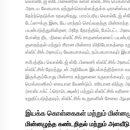
வொல்டேஜ் ஸ்டேபிலைசரில் உள்ள ஸ்விட்சிங் மெக்க
அடைய வேகமாக ஏற்றுக்கொள்ளத்தக்க டிரான்ஸ்ஃபார்மர
தேர்ந்தெடுக்க உதவுகிறது. பாரம்பரிய வொல்டேஜ் ஸ
டேப்ஸுக்கு இடையே மாற்றம் செய்வதற்கு மின்காந்த
பயன்படுத்துகின்றன; அதே நேரத்தில், மேம்பட்ட அமை
போன்ற திட-நிலை ஸ்விட்சிங் சாதனங்களைப் பயன்பட
குறைத்தல் மற்றும் சீரான மின்சார விநியோகத்தை 
ஸ்விட்சிங் அமைப்பு வேகமாகவும், நம்பகமாகவும் இய
சமீபத்திய வொல்டேஜ் ஸ்டேபிலைசர் ஸ்விட்சிங் அமை
ஸ்விட்சிங் நேரத்துடன் அதிவேக இயக்கத்திற்காக வட
இருக்கும்போது மின்சார சுற்றுகளை உருவாக்கவும், 
மெக்கானிசம் கையாள வேண்டும். சரியான விற்கு அடக்
(கான்டாக்ட் ப்ரொடெக்ஷன்) மற்றும் ஸ்விட்சிங் வ
உறுதிப்படுத்தவும், ஸ்விட்சிங் கூறுகளின் சேவை ஆய
இயக்க கொள்கைகள் மற்றும் மின்னழு
மின்னழுத்த கண்டறிதல் மற்றும் அளவீடு