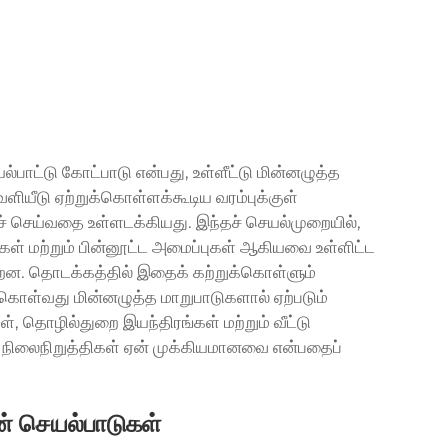
்பாட்டு கோட்பாடு என்பது, உள்ளீட்டு மின்னழுத்த
ியீடு ஏற்றுக்கொள்ளக்கூடிய வரம்புக்குள்
் செய்வதை உள்ளடக்கியது. இந்தச் செயல்முறையில்,
வசதிகள் மற்றும் பின்னூட்ட அமைப்புகள் ஆகியவை உள்ளிட்ட
்றன. தொடக்கத்தில் இதைக் கற்றுக்கொள்ளும்
துகொள்வது மின்னழுத்த மாறுபாடுகளால் ஏற்படும்
், தொழில்துறை இயந்திரங்கள் மற்றும் வீட்டு
த நிலைநிறுத்திகள் ஏன் முக்கியமானவை என்பதைப்
ின் செயல்பாடுகள்