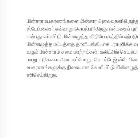
மின்சார உபகரணங்களை மின்சார அலைவுகளிலிருந்து 
ஸ்டேபிலைசர் எவ்வாறு செயல்படுகிறது என்பதைப் பு
என்பது உள்ளீட்டு மின்னழுத்த விநியோகத்தில் ஏற்
மின்னழுத்த மட்டத்தை தானியங்கியாக பராமரிக்க வட
வரும் மின்சாரம் சுமை மாற்றங்கள், சுவிட்சிங் ச
மாறுபாடுகளை அடையும்போது, வொல்டேஜ் ஸ்டேபிலை
உபகரணங்களுக்கு நிலையான வெளியீட்டு மின்னழுத
சரிசெய்கிறது.