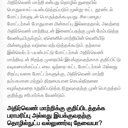
அதிர்வெண் மாற்றி என்பது தொழில் துறையில்
பொதுவாகப் பயன்படுத்தப்படும் மூன்று-கட்ட தூண்டல்
மோட்டர்களுடன் பொருந்தக்கூடியது. சில பழைய
மோட்டர்கள் போதுமான மின்காப்பு இல்லாததால், அவற்றை
அதிர்வெண் மாற்றியுடன் இணைப்பதற்கு முன் மேம்படுத்த
வேண்டியிருக்கும், ஏனெனில் மாற்றியின் வெளியீடு
மின்னழுத்த வடுவை ஏற்படுத்தக்கூடும். தற்கால
இன்வெர்டர்-பயன்பாட்டு மோட்டர்கள் அதிர்வெண்
மாற்றியுடன் சிறந்த முறையில் இயங்குவதற்காக குறிப்பிட்டு
வடிவமைக்கப்பட்டவை. ஒற்றை-கட்ட மோட்டர்கள் அல்லது
சிறப்பு வகை மோட்டர்களுக்கு, அதிர்வெண் மாற்றி
நம்பகமான மற்றும் திறமையான செயல்திறனை
வழங்குவதை உறுதிப்படுத்த நிறுவுவதற்கு முன் பொருத்தம்
குறித்து சரிபார்க்க வேண்டும்.
அதிர்வெண் மாற்றிக்கு குறிப்பிடத்தக்க
பராமரிப்பு அல்லது இயக்குவதற்கு
தொழில்நுட்ப வல்லுணர்வு தேவையா?