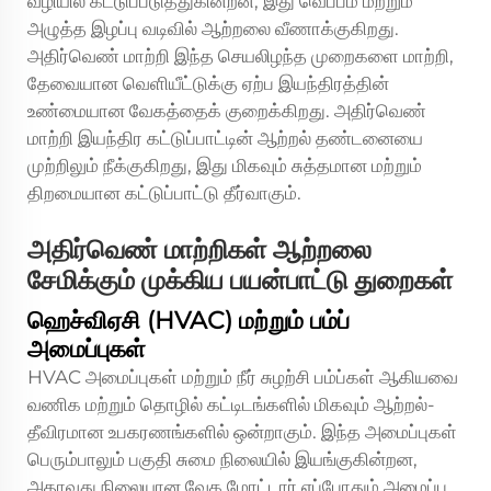
வழியில் கட்டுப்படுத்துகின்றன, இது வெப்பம் மற்றும்
அழுத்த இழப்பு வடிவில் ஆற்றலை வீணாக்குகிறது.
அதிர்வெண் மாற்றி இந்த செயலிழந்த முறைகளை மாற்றி,
தேவையான வெளியீட்டுக்கு ஏற்ப இயந்திரத்தின்
உண்மையான வேகத்தைக் குறைக்கிறது. அதிர்வெண்
மாற்றி இயந்திர கட்டுப்பாட்டின் ஆற்றல் தண்டனையை
முற்றிலும் நீக்குகிறது, இது மிகவும் சுத்தமான மற்றும்
திறமையான கட்டுப்பாட்டு தீர்வாகும்.
அதிர்வெண் மாற்றிகள் ஆற்றலை
சேமிக்கும் முக்கிய பயன்பாட்டு துறைகள்
ஹெச்விஏசி (HVAC) மற்றும் பம்ப்
அமைப்புகள்
HVAC அமைப்புகள் மற்றும் நீர் சுழற்சி பம்ப்கள் ஆகியவை
வணிக மற்றும் தொழில் கட்டிடங்களில் மிகவும் ஆற்றல்-
தீவிரமான உபகரணங்களில் ஒன்றாகும். இந்த அமைப்புகள்
பெரும்பாலும் பகுதி சுமை நிலையில் இயங்குகின்றன,
அதாவது நிலையான வேக மோட்டார் எப்போதும் அமைப்பு