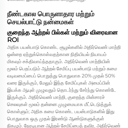
நீண்டகால பொருளாதார மற்றும்
செயல்பாட்டு நன்மைகள்
குறைந்த ஆற்றல் பில்கள் மற்றும் விரைவான
ROI
அதிக பயன்பாடு கொண்ட சூழல்களில் அதிர்வெண் மாற்றி
ஒன்றை ஏற்றுக்கொள்வதற்கான நிதியியல் நியாயம்
மிகவும் சக்திவாய்ந்ததாகும். அதிர்வெண் மாற்றியின்
மூலம் பெறப்படும் ஆற்றல் சேமிப்பு பயன்பாடு மற்றும் சுமை
வடிவமைப்பைப் பொறுத்து பொதுவாக 20% முதல் 50%
வரை இருக்கும், மேலும் இந்த சேமிப்புகள் அமைப்பின்
இயக்க ஆயுள் முழுவதும் தொடர்ந்து சேர்ந்து கொண்டே
இருக்கும். அதிர்வெண் மாற்றி, குறைந்த மின்சாரச்
செலவுகள் மூலம் தன்னை முழுமையாக மீட்டெடுத்துக்
கொள்ளும்; அதிக சுமை கொண்ட பயன்பாடுகளில் இது
பொதுவாக ஒரு முதல் இரண்டு ஆண்டுகளுக்குள்
நிகழும். நேரடியான ஆற்றல் சேமிப்பைத் தவிர, அதிர்வெண்