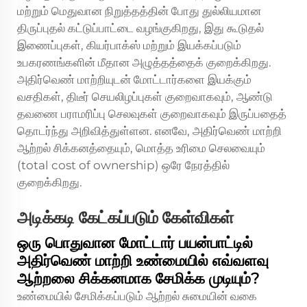
மற்றும் மெதுவான நிறுத்தத்தின் போது துல்லியமான
திருப்புதல் கட்டுப்பாட்டை வழங்குகிறது, இது கூடுதல்
இணைப்புகள், கியர்பாக்ஸ் மற்றும் இயக்கப்படும்
உபகரணங்களின் மீதான அழுத்தத்தைக் குறைக்கிறது.
அதிர்வெண் மாற்றியுடன் மோட்டார்களை இயக்கும்
வசதிகள், திடீர் செயலிழப்புகள் குறைவாகவும், ஆண்டு
தவணை பராமரிப்பு செலவுகள் குறைவாகவும் இருப்பதைத்
தொடர்ந்து அறிவித்துள்ளன. எனவே, அதிர்வெண் மாற்றி
ஆற்றல் சிக்கனத்தையும், மொத்த உரிமை செலவையும்
(total cost of ownership) ஒரே நேரத்தில்
குறைக்கிறது.
அடிக்கடி கேட்கப்படும் கேள்விகள்
ஒரு பொதுவான மோட்டார் பயன்பாட்டில்
அதிர்வெண் மாற்றி உண்மையில் எவ்வளவு
ஆற்றலை சிக்கனமாக சேமிக்க முடியும்?
உண்மையில் சேமிக்கப்படும் ஆற்றல் சுமையின் வகை