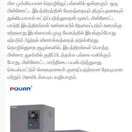
மிக முக்கியமான தொழில்நுட்பங்களில் ஒன்றாகும். ஒரு
மின்னோட்ட இயந்திரத்தின் வேகத்தையும் திருப்புதலையும்
துல்லியமாகக் கட்டுப்படுத்துவதன் மூலம், மின்னோட்ட
மாற்றி இயந்திரங்கள் உண்மையில் தேவைப்படும் சுமைக்கு
ஏற்றவாறு இயங்காமல் முழு வேகத்தில் இயங்கும்போது
ஏற்படும் ஆற்றல் வீணாக்கத்தைத் தடுக்கிறது.
தொழில்துறை சூழல்களில், இயந்திரங்கள் மொத்த
மின்சார நுகர்வில் குறிப்பிடத்தக்க பங்கை வகிக்கும்
போது, மின்னோட்ட மாற்றியை பயன்படுத்துவது
செயல்பாட்டுச் செலவுகளைக் குறைப்பதற்கான நேரடியான
மற்றும் அளவிடக்கூடிய வழியாகும்.