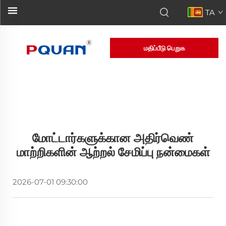
TA
மதிப்பீடு பெறுக
மோட்டார்களுக்கான அதிர்வெண்
மாற்றிகளின் ஆற்றல் சேமிப்பு நன்மைகள்
2026-07-01 09:30:00