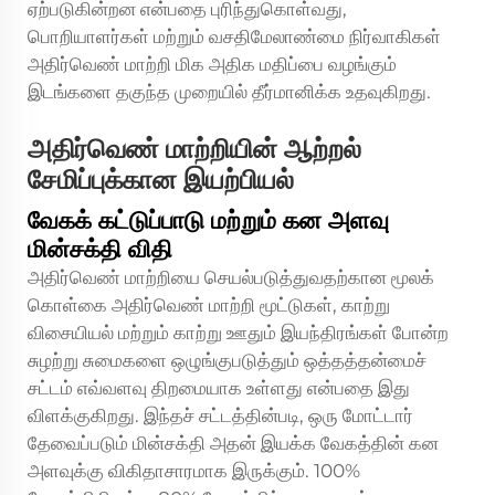
ஏற்படுகின்றன என்பதை புரிந்துகொள்வது,
பொறியாளர்கள் மற்றும் வசதிமேலாண்மை நிர்வாகிகள்
அதிர்வெண் மாற்றி மிக அதிக மதிப்பை வழங்கும்
இடங்களை தகுந்த முறையில் தீர்மானிக்க உதவுகிறது.
அதிர்வெண் மாற்றியின் ஆற்றல்
சேமிப்புக்கான இயற்பியல்
வேகக் கட்டுப்பாடு மற்றும் கன அளவு
மின்சக்தி விதி
அதிர்வெண் மாற்றியை செயல்படுத்துவதற்கான மூலக்
கொள்கை
அதிர்வெண் மாற்றி
மூட்டுகள், காற்று
விசையியல் மற்றும் காற்று ஊதும் இயந்திரங்கள் போன்ற
சுழற்று சுமைகளை ஒழுங்குபடுத்தும் ஒத்தத்தன்மைச்
சட்டம் எவ்வளவு திறமையாக உள்ளது என்பதை இது
விளக்குகிறது. இந்தச் சட்டத்தின்படி, ஒரு மோட்டார்
தேவைப்படும் மின்சக்தி அதன் இயக்க வேகத்தின் கன
அளவுக்கு விகிதாசாரமாக இருக்கும். 100%