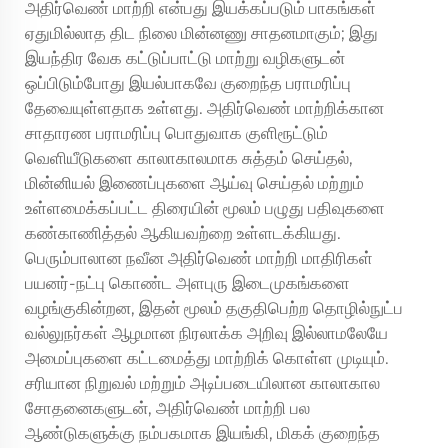
அதிர்வெண் மாற்றி என்பது இயக்கப்படும் பாகங்கள்
ஏதுமில்லாத திட நிலை மின்னணு சாதனமாகும்; இது
இயந்திர வேக கட்டுப்பாட்டு மாற்று வழிகளுடன்
ஒப்பிடும்போது இயல்பாகவே குறைந்த பராமரிப்பு
தேவையுள்ளதாக உள்ளது. அதிர்வெண் மாற்றிக்கான
சாதாரண பராமரிப்பு பொதுவாக குளிரூட்டும்
வெளியீடுகளை காலாகாலமாக சுத்தம் செய்தல்,
மின்னியல் இணைப்புகளை ஆய்வு செய்தல் மற்றும்
உள்ளமைக்கப்பட்ட திரையின் மூலம் பழுது பதிவுகளை
கண்காணித்தல் ஆகியவற்றை உள்ளடக்கியது.
பெரும்பாலான நவீன அதிர்வெண் மாற்றி மாதிரிகள்
பயனர்-நட்பு கொண்ட அளபுரு இடைமுகங்களை
வழங்குகின்றன, இதன் மூலம் தகுதிபெற்ற தொழில்நுட்ப
வல்லுநர்கள் ஆழமான நிரலாக்க அறிவு இல்லாமலேயே
அமைப்புகளை கட்டமைத்து மாற்றிக் கொள்ள முடியும்.
சரியான நிறுவல் மற்றும் அடிப்படையிலான காலாகால
சோதனைகளுடன், அதிர்வெண் மாற்றி பல
ஆண்டுகளுக்கு நம்பகமாக இயங்கி, மிகக் குறைந்த