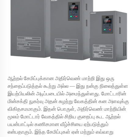
ஆற்றல் சேமிப்புக்கான
அதிர்வெண் மாற்றி
இது ஒரு
சந்தைப்படுத்தல் கூற்று அல்ல — இது நன்கு நிலைத்துள்ள
இயற்பியலின் அடிப்படையில் அமைந்துள்ளது. மோட்டாரின்
மின்சக்தி நுகர்வு அதன் சுழற்று வேகத்தின் கன அளவுக்கு
விகிதசமமாகும். இதன் பொருள், அதிர்வெண் மாற்றியின்
மூலம் மோட்டார் வேகத்தில் சிறிய குறைப்பு கூட ஆற்றல்
பயன்பாட்டில் கணிசமான வீழ்ச்சியை ஏற்படுத்தும்
என்பதாகும். இந்த சேமிப்புகள் ஏன் மற்றும் எவ்வாறு