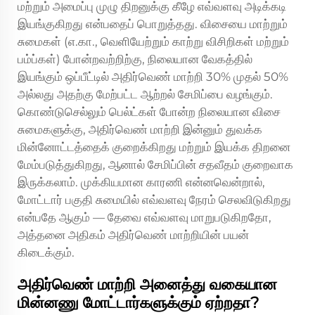
மற்றும் அமைப்பு முழு திறனுக்கு கீழே எவ்வளவு அடிக்கடி
இயங்குகிறது என்பதைப் பொறுத்தது. விசையை மாற்றும்
சுமைகள் (எ.கா., வெளியேற்றும் காற்று விசிறிகள் மற்றும்
பம்ப்கள்) போன்றவற்றிற்கு, நிலையான வேகத்தில்
இயங்கும் ஒப்பீட்டில் அதிர்வெண் மாற்றி 30% முதல் 50%
அல்லது அதற்கு மேற்பட்ட ஆற்றல் சேமிப்பை வழங்கும்.
கொண்டுசெல்லும் பெல்ட்கள் போன்ற நிலையான விசை
சுமைகளுக்கு, அதிர்வெண் மாற்றி இன்னும் துவக்க
மின்னோட்டத்தைக் குறைக்கிறது மற்றும் இயக்க திறனை
மேம்படுத்துகிறது, ஆனால் சேமிப்பின் சதவீதம் குறைவாக
இருக்கலாம். முக்கியமான காரணி என்னவென்றால்,
மோட்டார் பகுதி சுமையில் எவ்வளவு நேரம் செலவிடுகிறது
என்பதே ஆகும் — தேவை எவ்வளவு மாறுபடுகிறதோ,
அத்தனை அதிகம் அதிர்வெண் மாற்றியின் பயன்
கிடைக்கும்.
அதிர்வெண் மாற்றி அனைத்து வகையான
மின்னணு மோட்டார்களுக்கும் ஏற்றதா?