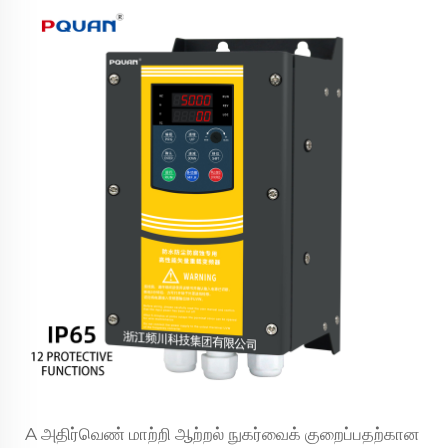
A
அதிர்வெண் மாற்றி
ஆற்றல் நுகர்வைக் குறைப்பதற்கான