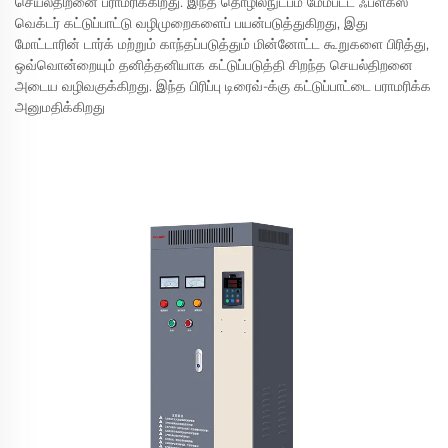
செயல்திறனை பராமரிக்கிறது. இந்த தொழில்நுட்பம் மேம்பட்ட ஃப்ளக்ஸ்
வெக்டர் கட்டுப்பாட்டு வழிமுறைகளைப் பயன்படுத்துகிறது, இது
மோட்டாரின் டார்க் மற்றும் காந்தப்படுத்தும் மின்னோட்ட கூறுகளை பிரித்து,
ஒவ்வொன்றையும் தனித்தனியாக கட்டுப்படுத்தி சிறந்த செயல்திறனை
அடைய வழிவகுக்கிறது. இந்த பிரிப்பு டிரைவ்-க்கு கட்டுப்பாட்டை பராமரிக்க
அனுமதிக்கிறது