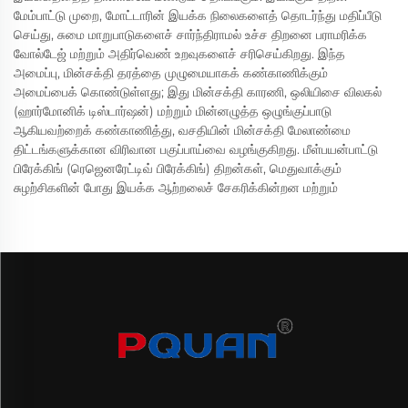
மேம்பாட்டு முறை, மோட்டாரின் இயக்க நிலைகளைத் தொடர்ந்து மதிப்பீடு
செய்து, சுமை மாறுபாடுகளைச் சார்ந்திராமல் உச்ச திறனை பராமரிக்க
வோல்டேஜ் மற்றும் அதிர்வெண் உறவுகளைச் சரிசெய்கிறது. இந்த
அமைப்பு, மின்சக்தி தரத்தை முழுமையாகக் கண்காணிக்கும்
அமைப்பைக் கொண்டுள்ளது; இது மின்சக்தி காரணி, ஒலியிசை விலகல்
(ஹார்மோனிக் டிஸ்டார்ஷன்) மற்றும் மின்னழுத்த ஒழுங்குப்பாடு
ஆகியவற்றைக் கண்காணித்து, வசதியின் மின்சக்தி மேலாண்மை
திட்டங்களுக்கான விரிவான பகுப்பாய்வை வழங்குகிறது. மீள்பயன்பாட்டு
பிரேக்கிங் (ரெஜெனரேட்டிவ் பிரேக்கிங்) திறன்கள், மெதுவாக்கும்
சுழற்சிகளின் போது இயக்க ஆற்றலைச் சேகரிக்கின்றன மற்றும்