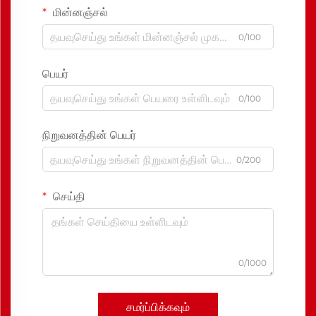
மின்னஞ்சல்
0/100
பெயர்
0/100
நிறுவனத்தின் பெயர்
0/200
செய்தி
0/1000
சமர்ப்பிக்கவும்