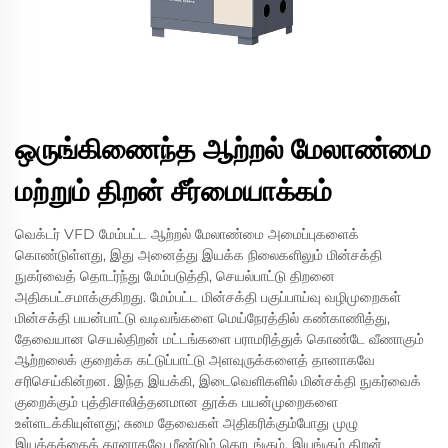
ஒருங்கிணைந்த ஆற்றல் மேலாண்மை
மற்றும் திறன் சீர்மையாக்கம்
வெக்டர் VFD மேம்பட்ட ஆற்றல் மேலாண்மை அமைப்புகளைக்
கொண்டுள்ளது, இது அனைத்து இயக்க நிலைகளிலும் மின்சக்தி
நுகர்வைத் தொடர்ந்து மேம்படுத்தி, செயல்பாட்டு திறனை
அதிகபட்சமாக்குகிறது. மேம்பட்ட மின்சக்தி பகுப்பாய்வு வழிமுறைகள்
மின்சக்தி பயன்பாட்டு வடிவங்களை மெய்நேரத்தில் கண்காணித்து,
தேவையான செயல்திறன் மட்டங்களை பராமரித்துக் கொண்டே வீணாகும்
ஆற்றலைக் குறைக்க கட்டுப்பாட்டு அளவுருக்களைத் தானாகவே
சரிசெய்கின்றன. இந்த இயக்கி, இடைவெளிகளில் மின்சக்தி நுகர்வைக்
குறைக்கும் புத்திசாலித்தனமான தூக்க பயன்முறைகளை
உள்ளடக்கியுள்ளது; சுமை தேவைகள் அதிகரிக்கும்போது முழு
இயக்கத்தைத் தானாகவே மீண்டும் தொடங்கும். இயங்கும் திறன்