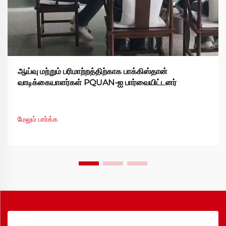
ஆய்வு மற்றும் பரிமாற்றத்திற்காக பாக்கிஸ்தான்
வாடிக்கையாளர்கள் PQUAN-ஐ பார்வையிட்டனர்
மேலும் பார்க்க