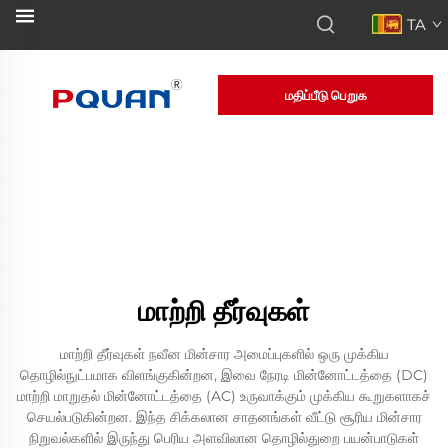
TA
மதிப்பீடு பெறுக
மாற்றி தீர்வுகள்
மாற்றி தீர்வுகள் நவீன மின்சார அமைப்புகளில் ஒரு முக்கிய
தொழில்நுட்பமாக விளங்குகின்றன, இவை நேரடி மின்னோட்டத்தை (DC)
மாற்றி மாறுதல் மின்னோட்டத்தை (AC) உருவாக்கும் முக்கிய கூறுகளாகச்
செயல்படுகின்றன. இந்த சிக்கலான சாதனங்கள் வீட்டு சூரிய மின்சார
நிறுவல்களில் இருந்து பெரிய அளவிலான தொழில்துறை பயன்பாடுகள்