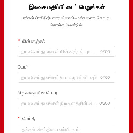
இலவச மதிப்பீட்டைப் பெறுங்கள்
எங்கள் பிரதிநிதியாளர் விரைவில் உங்களைத் தொடர்பு
கொள்ள வேண்டும்.
மின்னஞ்சல்
0/100
பெயர்
0/100
நிறுவனத்தின் பெயர்
0/200
செய்தி