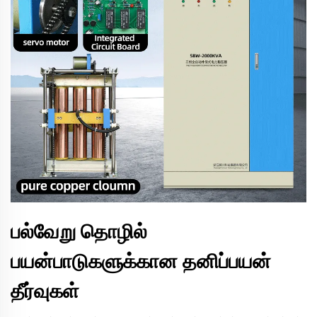
பல்வேறு தொழில்
பயன்பாடுகளுக்கான தனிப்பயன்
தீர்வுகள்