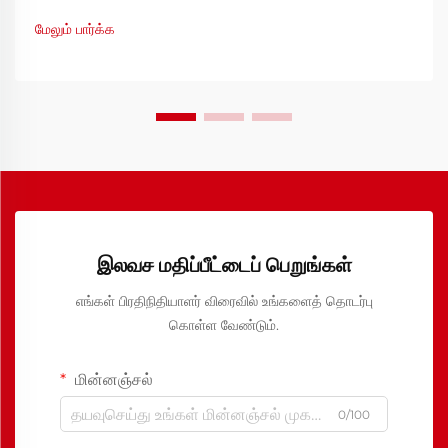
மேலும் பார்க்க
இலவச மதிப்பீட்டைப் பெறுங்கள்
எங்கள் பிரதிநிதியாளர் விரைவில் உங்களைத் தொடர்பு
கொள்ள வேண்டும்.
மின்னஞ்சல்
0/100