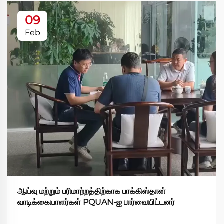
09
Feb
ஆய்வு மற்றும் பரிமாற்றத்திற்காக பாக்கிஸ்தான்
வாடிக்கையாளர்கள் PQUAN-ஐ பார்வையிட்டனர்