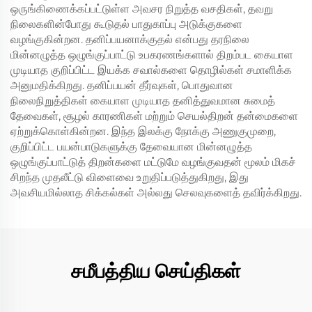
ஒருங்கிணைக்கப்பட்டுள்ள அவசர நிறுத்த வசதிகள், தவறு
நிலைகளின்போது கூடுதல் பாதுகாப்பு அடுக்குகளை
வழங்குகின்றன. தனிப்பயனாக்குதல் என்பது தரநிலை
மின்னழுத்த ஒழுங்குப்பாட்டு உபகரணங்களால் திறம்பட கையாள
முடியாத குறிப்பிட்ட இயக்க சவால்களை தொழில்கள் சமாளிக்க
அனுமதிக்கிறது. தனிப்பயன் தீர்வுகள், பொதுவான
நிலைநிறுத்திகள் கையாள முடியாத தனித்துவமான சுமைத்
தேவைகள், சூழல் காரணிகள் மற்றும் செயல்திறன் தன்மைகளை
ஏற்றுக்கொள்கின்றன. இந்த இலக்கு நோக்கு அணுகுமுறை,
குறிப்பிட்ட பயன்பாடுகளுக்கு தேவையான மின்னழுத்த
ஒழுங்குப்பாட்டுத் திறன்களை மட்டுமே வழங்குவதன் மூலம் மிகச்
சிறந்த முதலீட்டு விளைவை உறுதிப்படுத்துகிறது, இது
அவசியமில்லாத சிக்கல்கள் அல்லது செலவுகளைத் தவிர்க்கிறது.
சமீபத்திய செய்திகள்