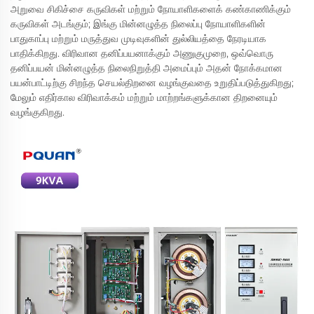
அறுவை சிகிச்சை கருவிகள் மற்றும் நோயாளிகளைக் கண்காணிக்கும்
கருவிகள் அடங்கும்; இங்கு மின்னழுத்த நிலைப்பு நோயாளிகளின்
பாதுகாப்பு மற்றும் மருத்துவ முடிவுகளின் துல்லியத்தை நேரடியாக
பாதிக்கிறது. விரிவான தனிப்பயனாக்கும் அணுகுமுறை, ஒவ்வொரு
தனிப்பயன் மின்னழுத்த நிலைநிறுத்தி அமைப்பும் அதன் நோக்கமான
பயன்பாட்டிற்கு சிறந்த செயல்திறனை வழங்குவதை உறுதிப்படுத்துகிறது;
மேலும் எதிர்கால விரிவாக்கம் மற்றும் மாற்றங்களுக்கான திறனையும்
வழங்குகிறது.