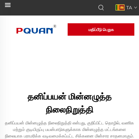
TA
மதிப்பீடு பெறுக
தனிப்பயன் மின்னழுத்த
நிலைநிறுத்தி
தனிப்பயன் மின்னழுத்த நிலைநிறுத்தி என்பது, குறிப்பிட்ட தொழில், வணிக
மற்றும் குடியிருப்பு பயன்பாடுகளுக்காக மின்னழுத்த மட்டங்களை
நிலையாக பராமரிக்க வடிவமைக்கப்பட்ட சிக்கலான மின்சார சாதனமாகும்.