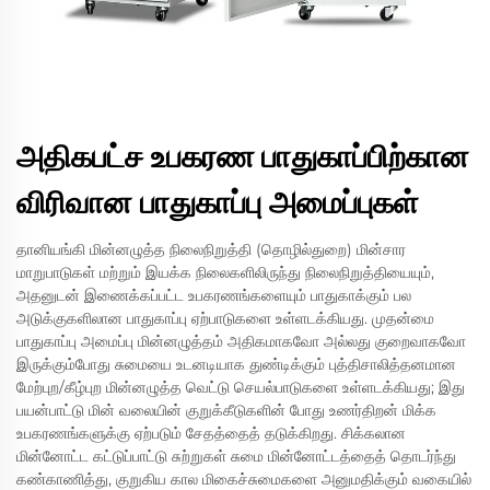
அதிகபட்ச உபகரண பாதுகாப்பிற்கான
விரிவான பாதுகாப்பு அமைப்புகள்
தானியங்கி மின்னழுத்த நிலைநிறுத்தி (தொழில்துறை) மின்சார
மாறுபாடுகள் மற்றும் இயக்க நிலைகளிலிருந்து நிலைநிறுத்தியையும்,
அதனுடன் இணைக்கப்பட்ட உபகரணங்களையும் பாதுகாக்கும் பல
அடுக்குகளிலான பாதுகாப்பு ஏற்பாடுகளை உள்ளடக்கியது. முதன்மை
பாதுகாப்பு அமைப்பு மின்னழுத்தம் அதிகமாகவோ அல்லது குறைவாகவோ
இருக்கும்போது சுமையை உடனடியாக துண்டிக்கும் புத்திசாலித்தனமான
மேற்புற/கீழ்புற மின்னழுத்த வெட்டு செயல்பாடுகளை உள்ளடக்கியது; இது
பயன்பாட்டு மின் வலையின் குறுக்கீடுகளின் போது உணர்திறன் மிக்க
உபகரணங்களுக்கு ஏற்படும் சேதத்தைத் தடுக்கிறது. சிக்கலான
மின்னோட்ட கட்டுப்பாட்டு சுற்றுகள் சுமை மின்னோட்டத்தைத் தொடர்ந்து
கண்காணித்து, குறுகிய கால மிகைச்சுமைகளை அனுமதிக்கும் வகையில்