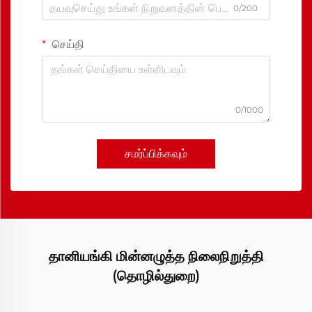
0/200
செய்தி
0/1000
சமர்ப்பிக்கவும்
தானியங்கி மின்னழுத்த நிலைநிறுத்தி
(தொழில்துறை)