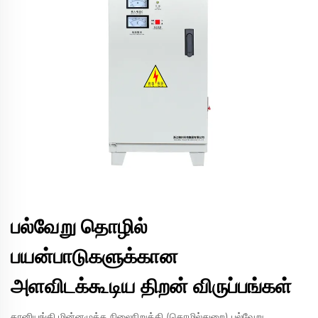
பல்வேறு தொழில்
பயன்பாடுகளுக்கான
அளவிடக்கூடிய திறன் விருப்பங்கள்
தானியங்கி மின்னழுத்த நிலைநிறுத்தி (தொழில்துறை) பல்வேறு