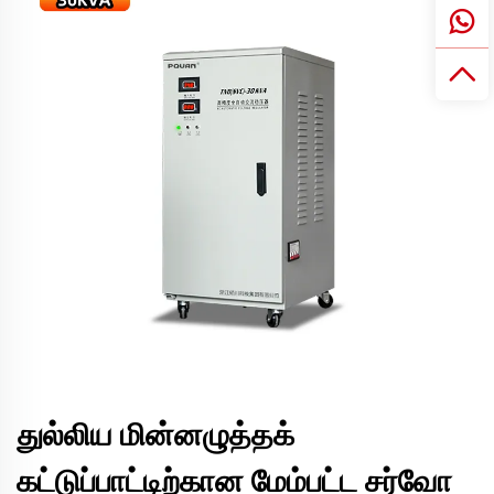
துல்லிய மின்னழுத்தக்
கட்டுப்பாட்டிற்கான மேம்பட்ட சர்வோ