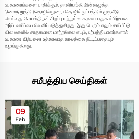
உபகரணங்களை பாதிக்கும். தானியங்கி மின்னழுத்த
நிலைநிறுத்தி (தொழில்துறை) தொழில்நுட்பத்தில் முதலீடு
செய்வது செயல்திறன் சிறப்பு மற்றும் உபகரண பாதுகாப்பிற்கான
அர்ப்பணிப்பை வெளிப்படுத்துகிறது, இது பெரும்பாலும் காப்பீட்டு
விலைகளில் சாதகமான மாற்றங்களையும், உற்பத்தியாளர்களால்
உபகரண விற்பனை உத்தரவாத காலத்தை நீட்டிப்பதையும்
வழங்குகிறது.
சமீபத்திய செய்திகள்
09
Feb