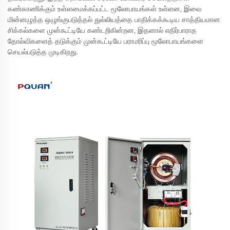
கண்காணிக்கும் உள்ளமைக்கப்பட்ட மூலோபாயங்கள் உள்ளன, இவை
மின்னழுத்த ஒழுங்குபடுத்தல் துல்லியத்தை பாதிக்கக்கூடிய சாத்தியமான
சிக்கல்களை முன்கூட்டியே கண்டறிகின்றன, இதனால் எதிர்பாராத
தோல்விகளைத் தடுக்கும் முன்கூட்டியே பராமரிப்பு மூலோபாயங்களை
செயல்படுத்த முடிகிறது.