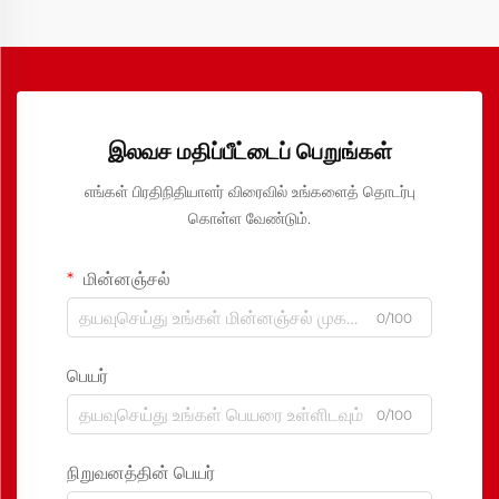
இலவச மதிப்பீட்டைப் பெறுங்கள்
எங்கள் பிரதிநிதியாளர் விரைவில் உங்களைத் தொடர்பு
கொள்ள வேண்டும்.
மின்னஞ்சல்
0/100
பெயர்
0/100
நிறுவனத்தின் பெயர்