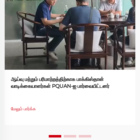
ஆய்வு மற்றும் பரிமாற்றத்திற்காக பாக்கிஸ்தான்
வாடிக்கையாளர்கள் PQUAN-ஐ பார்வையிட்டனர்
மேலும் பார்க்க