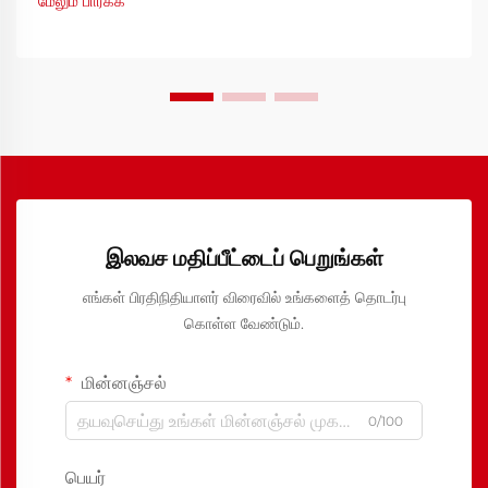
மேலும் பார்க்க
இலவச மதிப்பீட்டைப் பெறுங்கள்
எங்கள் பிரதிநிதியாளர் விரைவில் உங்களைத் தொடர்பு
கொள்ள வேண்டும்.
மின்னஞ்சல்
0/100
பெயர்