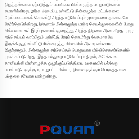
நிறுத்தங்களை ஏற்படுத்தும் பயனிலை மின்னழுத்த மாறுபாடுகளை
சமாளிக்கிறது. இந்த அமைப்பு, உள்ளீட்டு மின்னழுத்த மட்டங்களை
அடிப்படையாகக் கொண்டு சிறந்த ஈடுசெய்யும் முறைகளை தானாகவே
தேர்ந்தெடுக்கிறது, இதனால் மின்னழுத்த மாற்ற செயல்முறைகளின் போது
சிக்கலான உள் இழப்புகளைக் குறைத்து, சிறந்த திறனை அடைகிறது. முழு
ஈடுசெய்யும் வரம்பிலும் பதிலீட்டு நேரம் தொடர்ந்து வேகமாகவே
இருக்கிறது; உள்ளீட்டு மின்னழுத்த விலகலின் அளவு எவ்வளவு
இருந்தாலும், மின்னழுத்த சரிசெய்தல் பொதுவாக மில்லிசெகண்டுகளில்
முடிக்கப்படுகிறது. இந்த பல்துறை ஈடுசெய்யும் திறன், AC க்கான
தானியங்கி மின்னழுத்த ஒழுங்குப்படுத்தியை உலகளவில் பல்வேறு
பயன்பாடுகளுக்கும், மாறுபட்ட மின்சார நிலைகளுக்கும் பொருத்தமான
பல்துறை தீர்வாக மாற்றுகிறது.