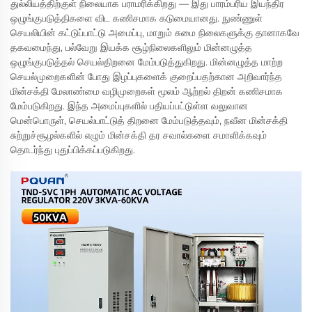
துல்லியத்திற்குள் நிலையாக பராமரிக்கிறது — இது பாரம்பரிய இயந்திர
ஒழுங்குபடுத்திகளை விட கணிசமாக கடுமையானது. நுண்ணுள்
செயலியின் கட்டுப்பாட்டு அமைப்பு, மாறும் சுமை நிலைகளுக்கு தானாகவே
தகவமைந்து, பல்வேறு இயக்க சூழ்நிலைகளிலும் மின்னழுத்த
ஒழுங்குபடுத்தல் செயல்திறனை மேம்படுத்துகிறது. மின்னழுத்த மாற்ற
செயல்முறைகளின் போது இழப்புகளைக் குறைப்பதற்கான அறிவார்ந்த
மின்சக்தி மேலாண்மை வழிமுறைகள் மூலம் ஆற்றல் திறன் கணிசமாக
மேம்படுகிறது. இந்த அமைப்புகளில் பதியப்பட்டுள்ள வலுவான
மென்பொருள், செயல்பாட்டுத் திறனை மேம்படுத்தவும், நவீன மின்சக்தி
சுற்றுச்சூழல்களில் எழும் மின்சக்தி தர சவால்களை சமாளிக்கவும்
தொடர்ந்து புதுப்பிக்கப்படுகிறது.