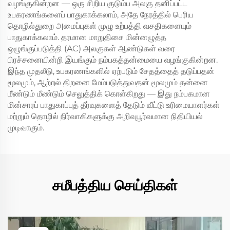
வழங்குகின்றன — ஒரு சிறிய குடும்ப அலகு தனிப்பட்ட
உபகரணங்களைப் பாதுகாக்கலாம், அதே நேரத்தில் பெரிய
தொழில்துறை அமைப்புகள் முழு உற்பத்தி வசதிகளையும்
பாதுகாக்கலாம். தரமான மாறுதிசை மின்னழுத்த
ஒழுங்குப்படுத்தி (AC) அலகுகள் ஆண்டுகள் வரை
பிரச்சனையின்றி இயங்கும் நம்பகத்தன்மையை வழங்குகின்றன.
இந்த முதலீடு, உபகரணங்களில் ஏற்படும் சேதத்தைத் தடுப்பதன்
மூலமும், ஆற்றல் திறனை மேம்படுத்துவதன் மூலமும் தன்னை
மீண்டும் மீண்டும் செலுத்திக் கொள்கிறது — இது நம்பகமான
மின்சாரப் பாதுகாப்புத் தீர்வுகளைத் தேடும் வீட்டு உரிமையாளர்கள்
மற்றும் தொழில் நிர்வாகிகளுக்கு அறிவுபூர்வமான நிதியியல்
முடிவாகும்.
சமீபத்திய செய்திகள்