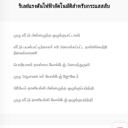
รีเลย์แรงดันไฟฟ้าอัตโนมัติสำหรับกระแสสลับ
முழு வீட்டு மின்னழுத்த ஒழுங்குபாட்டாளர்
வீட்டு பயன்பாட்டிற்காகச் சரி அமைக்கப்பட்ட தாங்கிவெற்றி
நிலைக்காரணி
பொறியாளர் தான்மை வோல்டேஜ் அமைத்துருவி
முழு அநுசரண எச் வோல்டேஜ் ரிஜுலேடர்
பிரீமியம் தானியங்கி மின்னழுத்த ஒழுங்குப்படுத்தி
முழு வீட்டு தானியங்கி வோல்டேஜ் ஒழுங்குபடுத்தி