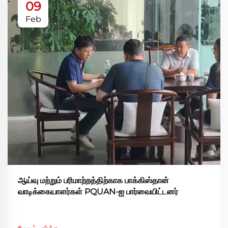
09
Feb
ஆய்வு மற்றும் பரிமாற்றத்திற்காக பாக்கிஸ்தான்
வாடிக்கையாளர்கள் PQUAN-ஐ பார்வையிட்டனர்