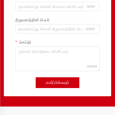
0/100
நிறுவனத்தின் பெயர்
0/200
செய்தி
0/1000
சமர்ப்பிக்கவும்