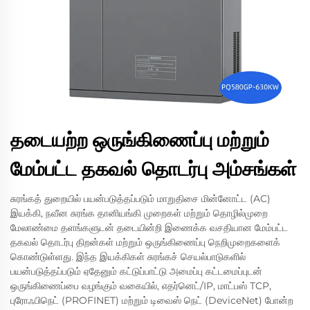
தடையற்ற ஒருங்கிணைப்பு மற்றும்
மேம்பட்ட தகவல் தொடர்பு அம்சங்கள்
சுரங்கத் துறையில் பயன்படுத்தப்படும் மாறுதிசை மின்னோட்ட (AC)
இயக்கி, நவீன சுரங்க தானியங்கி முறைகள் மற்றும் தொழில்முறை
மேலாண்மை தளங்களுடன் தடையின்றி இணைக்க வசதியான மேம்பட்ட
தகவல் தொடர்பு திறன்கள் மற்றும் ஒருங்கிணைப்பு நெறிமுறைகளைக்
கொண்டுள்ளது. இந்த இயக்கிகள் சுரங்கச் செயல்பாடுகளில்
பயன்படுத்தப்படும் ஏதேனும் கட்டுப்பாட்டு அமைப்பு கட்டமைப்புடன்
ஒருங்கிணைப்பை வழங்கும் வகையில், எதர்னெட்/IP, மாட்பஸ் TCP,
புரோஃபிநெட் (PROFINET) மற்றும் டிவைஸ் நெட் (DeviceNet) போன்ற