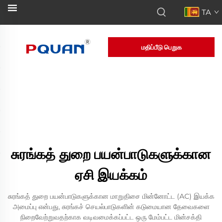
TA
மதிப்பீடு பெறுக
சுரங்கத் துறை பயன்பாடுகளுக்கான
ஏசி இயக்கம்
சுரங்கத் துறை பயன்பாடுகளுக்கான மாறுதிசை மின்னோட்ட (AC) இயக்க
அமைப்பு என்பது, சுரங்கச் செயல்பாடுகளின் கடுமையான தேவைகளை
நிறைவேற்றுவதற்காக வடிவமைக்கப்பட்ட ஒரு மேம்பட்ட மின்சக்தி