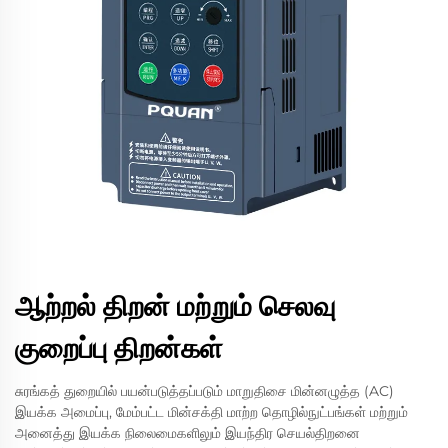
ஆற்றல் திறன் மற்றும் செலவு
குறைப்பு திறன்கள்
சுரங்கத் துறையில் பயன்படுத்தப்படும் மாறுதிசை மின்னழுத்த (AC)
இயக்க அமைப்பு, மேம்பட்ட மின்சக்தி மாற்ற தொழில்நுட்பங்கள் மற்றும்
அனைத்து இயக்க நிலைமைகளிலும் இயந்திர செயல்திறனை