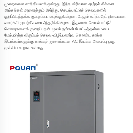
முறைகளை சாத்தியமாக்குகிறது. இந்த விரிவான ஆற்றல் சிக்கன
அம்சங்கள் அனைத்தும் சேர்ந்து, செயல்பாட்டுச் செலவுகளில்
குறிப்பிடத்தக்க குறைப்பை வழங்குகின்றன, மேலும் கார்ப்பரேட் நிலையான
வளர்ச்சி முயற்சிகளை ஆதரிக்கின்றன; இதனால், செயல்பாட்டுச்
செலவுகளைக் குறைப்பதன் மூலம் தங்கள் போட்டித்தன்மையை
மேம்படுத்த விரும்பும் செலவு-விழிப்புணர்வு கொண்ட சுரங்க
இயக்கங்களுக்கு சுரங்கத் துறைக்கான AC இயக்க அமைப்பு ஒரு
முக்கிய கூறாக உள்ளது.