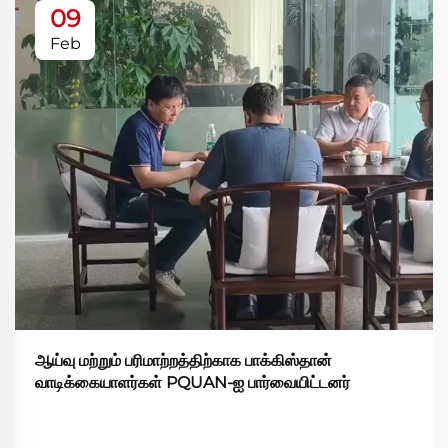
09
Feb
ஆய்வு மற்றும் பரிமாற்றத்திற்காக பாக்கிஸ்தான்
வாடிக்கையாளர்கள் PQUAN-ஐ பார்வையிட்டனர்