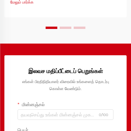
மேலும் பார்க்க
இலவச மதிப்பீட்டைப் பெறுங்கள்
எங்கள் பிரதிநிதியாளர் விரைவில் உங்களைத் தொடர்பு
கொள்ள வேண்டும்.
மின்னஞ்சல்
0/100
பெயர்