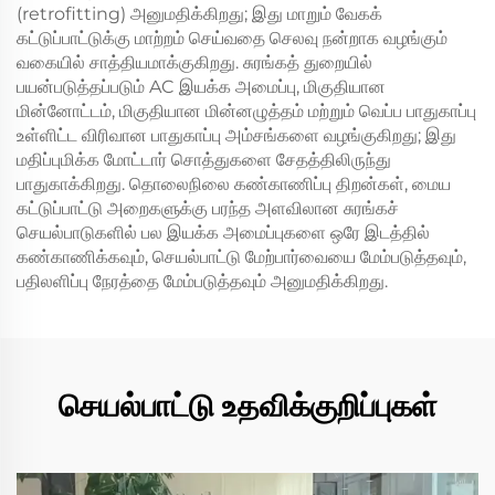
(retrofitting) அனுமதிக்கிறது; இது மாறும் வேகக்
கட்டுப்பாட்டுக்கு மாற்றம் செய்வதை செலவு நன்றாக வழங்கும்
வகையில் சாத்தியமாக்குகிறது. சுரங்கத் துறையில்
பயன்படுத்தப்படும் AC இயக்க அமைப்பு, மிகுதியான
மின்னோட்டம், மிகுதியான மின்னழுத்தம் மற்றும் வெப்ப பாதுகாப்பு
உள்ளிட்ட விரிவான பாதுகாப்பு அம்சங்களை வழங்குகிறது; இது
மதிப்புமிக்க மோட்டார் சொத்துகளை சேதத்திலிருந்து
பாதுகாக்கிறது. தொலைநிலை கண்காணிப்பு திறன்கள், மைய
கட்டுப்பாட்டு அறைகளுக்கு பரந்த அளவிலான சுரங்கச்
செயல்பாடுகளில் பல இயக்க அமைப்புகளை ஒரே இடத்தில்
கண்காணிக்கவும், செயல்பாட்டு மேற்பார்வையை மேம்படுத்தவும்,
பதிலளிப்பு நேரத்தை மேம்படுத்தவும் அனுமதிக்கிறது.
செயல்பாட்டு உதவிக்குறிப்புகள்