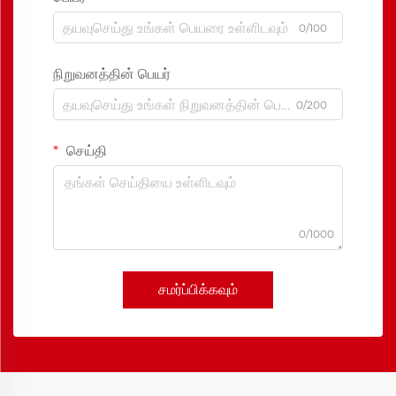
0/100
நிறுவனத்தின் பெயர்
0/200
செய்தி
0/1000
சமர்ப்பிக்கவும்