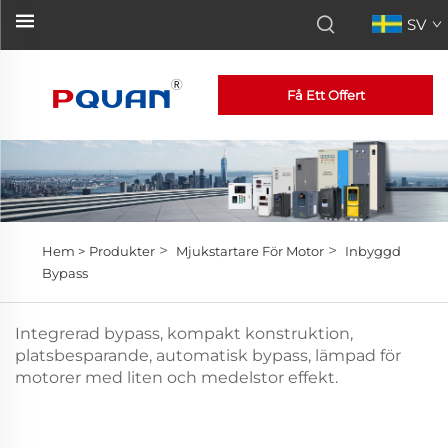
SV
Få Ett Offert
>
>
Hem >
Produkter
Mjukstartare För Motor
Inbyggd
Bypass
Integrerad bypass, kompakt konstruktion,
platsbesparande, automatisk bypass, lämpad för
motorer med liten och medelstor effekt.