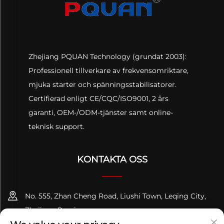
Zhejiang PQUAN Technology (grundat 2003):
Professionell tillverkare av frekvensomriktare,
mjuka starter och spänningsstabilisatorer.
Certifierad enligt CE/CQC/ISO9001, 2 års
garanti, OEM-/ODM-tjänster samt online-
teknisk support.
KONTAKTA OSS
No. 555, Zhan Cheng Road, Liushi Town, Leqing City,
Zhejiang Province