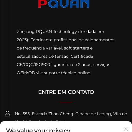
Zhejiang PQUAN Technology (fundada em
2003): Fabricante profissional de acionamentos
de frequência variável, soft starters e
estabilizadores de tensão. Certificada
CE/CQC/ISO9001, garantia de 2 anos, serviços
OEM/ODM e suporte técnico online.
ENTRE EM CONTATO
No. 555, Estrada Zhan Cheng, Cidade de Leqing, Vila de
Liushi, Província de Zhejiang
We value your privacy