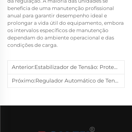
da regulação. A maioria das unidades se
beneficia de uma manutenção profissional
anual para garantir desempenho ideal e
prolongar a vida útil do equipamento, embora
os intervalos específicos de manutenção
dependam do ambiente operacional e das
condições de carga.
Anterior:
Estabilizador de Tensão: Proteção Confiável para o Seu Sistema Elétrico de Baixa Tensão
Próximo:
Regulador Automático de Tensão vs. Estabilizador Manual de Tensão: Qual É Melhor?