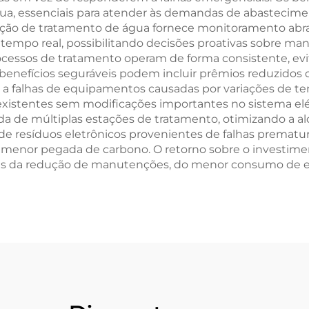
ua, essenciais para atender às demandas de abastecime
estação de tratamento de água fornece monitoramento ab
m tempo real, possibilitando decisões proativas sobre 
processos de tratamento operam de forma consistente, e
 benefícios seguráveis podem incluir prêmios reduzidos 
 a falhas de equipamentos causadas por variações de tens
existentes sem modificações importantes no sistema el
 de múltiplas estações de tratamento, otimizando a al
de resíduos eletrônicos provenientes de falhas premat
a menor pegada de carbono. O retorno sobre o investim
s da redução de manutenções, do menor consumo de en