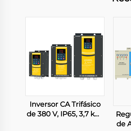
Inversor CA Trifásico
de 380 V, IP65, 3,7 kW,
Reg
5,5 kW, 7,5 kW, 11 kW,
de A