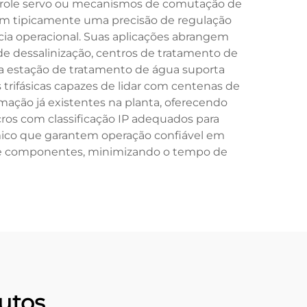
ontrole servo ou mecanismos de comutação de
cem tipicamente uma precisão de regulação
ia operacional. Suas aplicações abrangem
de dessalinização, centros de tratamento de
ara estação de tratamento de água suporta
 trifásicas capazes de lidar com centenas de
ação já existentes na planta, oferecendo
os com classificação IP adequados para
rmico que garantem operação confiável em
o de componentes, minimizando o tempo de
utos