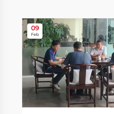
09
Feb