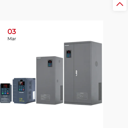
03
Mar