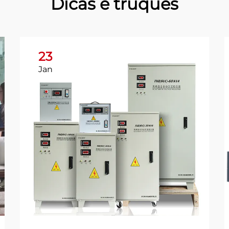
Dicas e truques
23
Jan