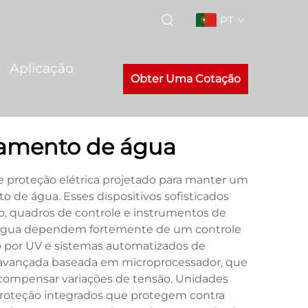
PT
Aplicação
Obter Uma Cotação
atamento de água
e proteção elétrica projetado para manter um
 de água. Esses dispositivos sofisticados
o, quadros de controle e instrumentos de
e água dependem fortemente de um controle
o por UV e sistemas automatizados de
a avançada baseada em microprocessador, que
 compensar variações de tensão. Unidades
proteção integrados que protegem contra