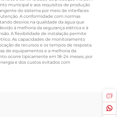
nto municipal e aos requisitos de produção
rangente do sistema por meio de interfaces
manutenção. A conformidade com normas
vitando desvios na qualidade da água que
devido à melhoria da segurança elétrica e à
ão. A flexibilidade de instalação permite
étrico. As capacidades de monitoramento
ocação de recursos e os tempos de resposta.
uras de equipamentos e a melhoria da
ento ocorre tipicamente em 18–24 meses, por
ergia e dos custos evitados com