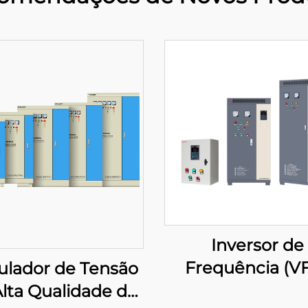
Inversor de
Frequência (V
ulador de Tensão
com Painel d
lta Qualidade da