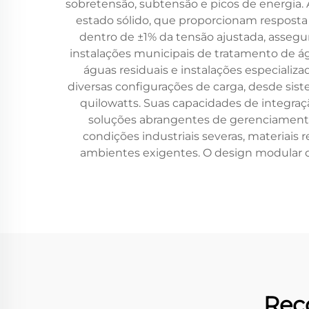
sobretensão, subtensão e picos de energia.
estado sólido, que proporcionam resposta
dentro de ±1% da tensão ajustada, asseg
instalações municipais de tratamento de ág
águas residuais e instalações especializ
diversas configurações de carga, desde sist
quilowatts. Suas capacidades de integra
soluções abrangentes de gerenciamento
condições industriais severas, materiai
ambientes exigentes. O design modular d
Rec