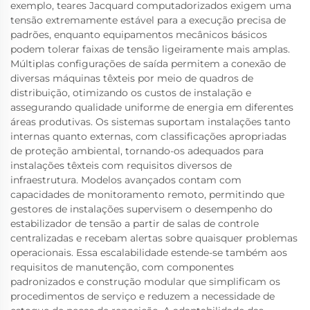
exemplo, teares Jacquard computadorizados exigem uma
tensão extremamente estável para a execução precisa de
padrões, enquanto equipamentos mecânicos básicos
podem tolerar faixas de tensão ligeiramente mais amplas.
Múltiplas configurações de saída permitem a conexão de
diversas máquinas têxteis por meio de quadros de
distribuição, otimizando os custos de instalação e
assegurando qualidade uniforme de energia em diferentes
áreas produtivas. Os sistemas suportam instalações tanto
internas quanto externas, com classificações apropriadas
de proteção ambiental, tornando-os adequados para
instalações têxteis com requisitos diversos de
infraestrutura. Modelos avançados contam com
capacidades de monitoramento remoto, permitindo que
gestores de instalações supervisem o desempenho do
estabilizador de tensão a partir de salas de controle
centralizadas e recebam alertas sobre quaisquer problemas
operacionais. Essa escalabilidade estende-se também aos
requisitos de manutenção, com componentes
padronizados e construção modular que simplificam os
procedimentos de serviço e reduzem a necessidade de