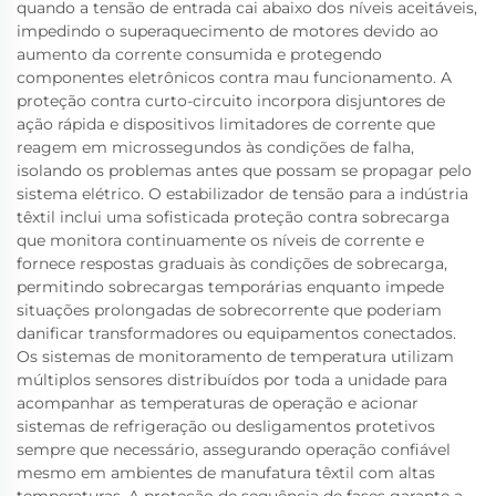
quando a tensão de entrada cai abaixo dos níveis aceitáveis,
impedindo o superaquecimento de motores devido ao
aumento da corrente consumida e protegendo
componentes eletrônicos contra mau funcionamento. A
proteção contra curto-circuito incorpora disjuntores de
ação rápida e dispositivos limitadores de corrente que
reagem em microssegundos às condições de falha,
isolando os problemas antes que possam se propagar pelo
sistema elétrico. O estabilizador de tensão para a indústria
têxtil inclui uma sofisticada proteção contra sobrecarga
que monitora continuamente os níveis de corrente e
fornece respostas graduais às condições de sobrecarga,
permitindo sobrecargas temporárias enquanto impede
situações prolongadas de sobrecorrente que poderiam
danificar transformadores ou equipamentos conectados.
Os sistemas de monitoramento de temperatura utilizam
múltiplos sensores distribuídos por toda a unidade para
acompanhar as temperaturas de operação e acionar
sistemas de refrigeração ou desligamentos protetivos
sempre que necessário, assegurando operação confiável
mesmo em ambientes de manufatura têxtil com altas