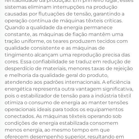
rentabilidade da produção. Em primeiro lugar, esses
sistemas eliminam interrupções na produção
causadas por flutuações de tensão, garantindo a
operação contínua de máquinas têxteis críticas.
Quando a qualidade da energia permanece
constante, as máquinas de fiação mantêm uma
tração uniforme, os teares produzem tecidos com
qualidade consistente e as máquinas de
tingimento alcançam uma reprodução precisa das
cores. Essa confiabilidade se traduz em redução de
desperdício de materiais, menores taxas de rejeição
e melhoria da qualidade geral do produto,
atendendo aos padrões internacionais. A eficiência
energética representa outra vantagem significativa,
pois o estabilizador de tensão para a indústria têxtil
otimiza o consumo de energia ao manter tensões
operacionais ideais para todos os equipamentos
conectados. As máquinas têxteis operando sob
condições de energia estabilizada consomem
menos energia, ao mesmo tempo em que
oferecem desempenho superior, resultando em