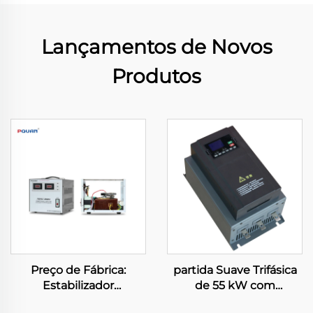
Lançamentos de Novos
Produtos
Preço de Fábrica:
partida Suave Trifásica
Estabilizador
de 55 kW com
Automático de Tensão 3
Tecnologia de Estado