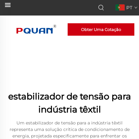
PT
Obter Uma Cotação
estabilizador de tensão para
indústria têxtil
Um estabilizador de tensão para a indústria têxtil
representa uma solução crítica de condicionamento de
energia, projetada especificamente para enfrentar os