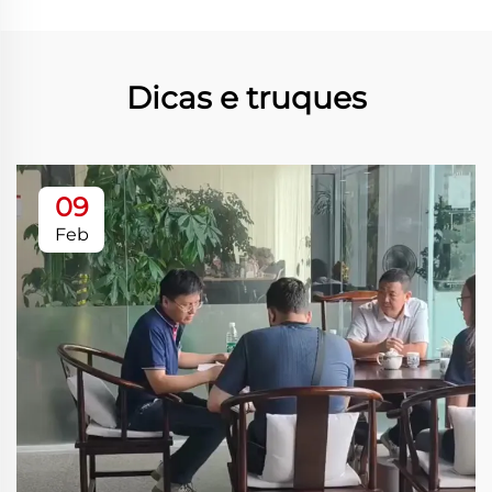
Dicas e truques
09
Feb