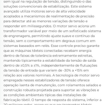
sem igual na regulação de tensão, distinguindo-o das
soluções convencionais de estabilização. Este sistema
avançado utiliza motores servo de alta velocidade
acoplados a mecanismos de realimentação de precisão
para detectar até as menores variações de tensão e
responder em milissegundos. O motor servo aciona um
transformador variável por meio de um sofisticado sistema
de engrenagens, permitindo ajuste suave e contínuo da
tensão, sem o comportamento em degraus comum em
sistemas baseados em relés. Esse controle preciso garante
que as máquinas têxteis conectadas recebam energia
dentro de faixas de tolerância extremamente estreitas,
mantendo tipicamente a estabilidade da tensão de saída
dentro de ±0,5% a ±1%, independentemente de flutuações
da tensão de entrada que variem de -30% a +15% em
relação aos valores nominais. A tecnologia de motor servo
empregada nesses estabilizadores de tensão oferece
operação isenta de manutenção, com rolamentos selados e
construção robusta projetada para suportar as vibrações e
as condições ambientais típicas das instalações de
fabricação têxtil. O tempo de resposta do sistema, inferior a
20 milissegundos, assegura que equipamentos têxteis