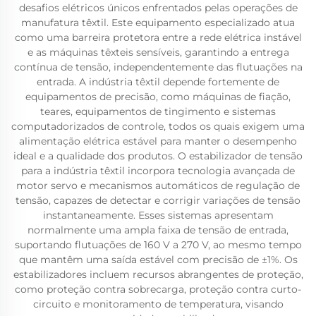
desafios elétricos únicos enfrentados pelas operações de
manufatura têxtil. Este equipamento especializado atua
como uma barreira protetora entre a rede elétrica instável
e as máquinas têxteis sensíveis, garantindo a entrega
contínua de tensão, independentemente das flutuações na
entrada. A indústria têxtil depende fortemente de
equipamentos de precisão, como máquinas de fiação,
teares, equipamentos de tingimento e sistemas
computadorizados de controle, todos os quais exigem uma
alimentação elétrica estável para manter o desempenho
ideal e a qualidade dos produtos. O estabilizador de tensão
para a indústria têxtil incorpora tecnologia avançada de
motor servo e mecanismos automáticos de regulação de
tensão, capazes de detectar e corrigir variações de tensão
instantaneamente. Esses sistemas apresentam
normalmente uma ampla faixa de tensão de entrada,
suportando flutuações de 160 V a 270 V, ao mesmo tempo
que mantêm uma saída estável com precisão de ±1%. Os
estabilizadores incluem recursos abrangentes de proteção,
como proteção contra sobrecarga, proteção contra curto-
circuito e monitoramento de temperatura, visando