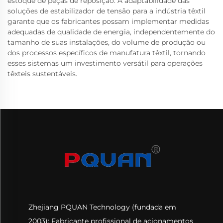
estoque de peças de reposição. A adaptabilidade das
soluções de estabilizador de tensão para a indústria têxtil
garante que os fabricantes possam implementar medidas
adequadas de qualidade de energia, independentemente do
tamanho de suas instalações, do volume de produção ou
dos processos específicos de manufatura têxtil, tornando
esses sistemas um investimento versátil para operações
têxteis sustentáveis.
Zhejiang PQUAN Technology (fundada em
2003): Fabricante profissional de acionamentos