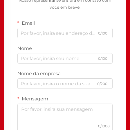
Nosso representante entrará em contato com
você em breve.
Email
0/100
Nome
0/100
Nome da empresa
0/200
Mensagem
0/1000