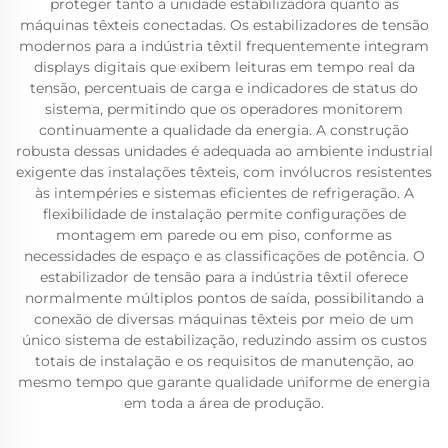
proteger tanto a unidade estabilizadora quanto as
máquinas têxteis conectadas. Os estabilizadores de tensão
modernos para a indústria têxtil frequentemente integram
displays digitais que exibem leituras em tempo real da
tensão, percentuais de carga e indicadores de status do
sistema, permitindo que os operadores monitorem
continuamente a qualidade da energia. A construção
robusta dessas unidades é adequada ao ambiente industrial
exigente das instalações têxteis, com invólucros resistentes
às intempéries e sistemas eficientes de refrigeração. A
flexibilidade de instalação permite configurações de
montagem em parede ou em piso, conforme as
necessidades de espaço e as classificações de potência. O
estabilizador de tensão para a indústria têxtil oferece
normalmente múltiplos pontos de saída, possibilitando a
conexão de diversas máquinas têxteis por meio de um
único sistema de estabilização, reduzindo assim os custos
totais de instalação e os requisitos de manutenção, ao
mesmo tempo que garante qualidade uniforme de energia
em toda a área de produção.