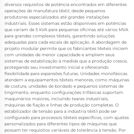
diversos requisitos de potência encontrados em diferentes
operações de manufatura têxtil, desde pequenos
produtores especializados até grandes instalações
industriais. Esses sistemas estão disponíveis em potências
que variam de 5 kVA para pequenas oficinas até vários MVA
para grandes complexos têxteis, garantindo soluções
adequadas para cada escala de aplicação. A abordagem de
projeto modular permite que os fabricantes têxteis iniciem
com unidades de menor capacidade e ampliem seus
sistemas de estabilização à medida que a produção cresce,
protegendo seu investimento inicial e oferecendo
flexibilidade para expansões futuras. Unidades monofásicas
atendem a equipamentos têxteis menores, como máquinas
de costura, unidades de bordado e pequenos sistemas de
tingimento, enquanto configurações trifásicas suportam
maquinários maiores, incluindo teares industriais,
máquinas de fiação e linhas de produção completas. O
estabilizador de tensão para a indústria têxtil pode ser
configurado para processos têxteis específicos, com ajustes
personalizados para diferentes tipos de máquinas que
possam ter requisitos variáveis de tolerância à tensão. Por