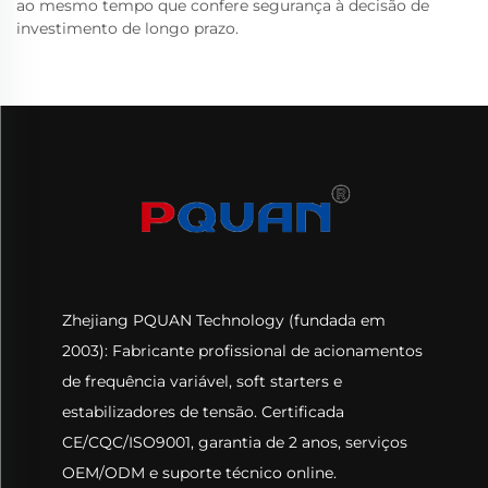
ao mesmo tempo que confere segurança à decisão de
investimento de longo prazo.
Zhejiang PQUAN Technology (fundada em
2003): Fabricante profissional de acionamentos
de frequência variável, soft starters e
estabilizadores de tensão. Certificada
CE/CQC/ISO9001, garantia de 2 anos, serviços
OEM/ODM e suporte técnico online.