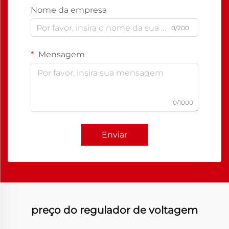
Nome da empresa
0/200
Mensagem
0/1000
Enviar
preço do regulador de voltagem