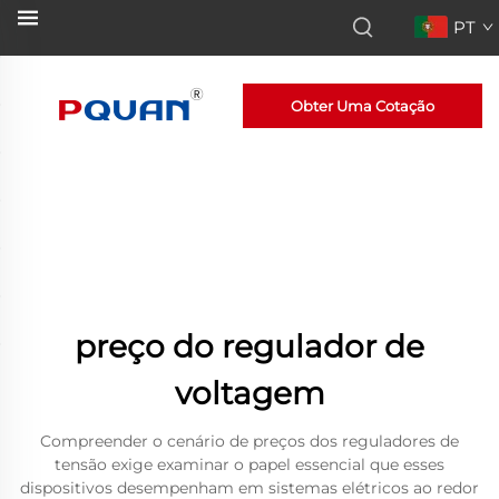
PT
Obter Uma Cotação
preço do regulador de
voltagem
Compreender o cenário de preços dos reguladores de
tensão exige examinar o papel essencial que esses
dispositivos desempenham em sistemas elétricos ao redor