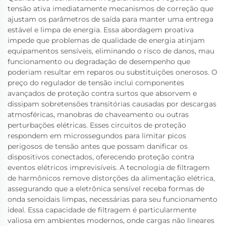
tensão ativa imediatamente mecanismos de correção que
ajustam os parâmetros de saída para manter uma entrega
estável e limpa de energia. Essa abordagem proativa
impede que problemas de qualidade de energia atinjam
equipamentos sensíveis, eliminando o risco de danos, mau
funcionamento ou degradação de desempenho que
poderiam resultar em reparos ou substituições onerosos. O
preço do regulador de tensão inclui componentes
avançados de proteção contra surtos que absorvem e
dissipam sobretensões transitórias causadas por descargas
atmosféricas, manobras de chaveamento ou outras
perturbações elétricas. Esses circuitos de proteção
respondem em microssegundos para limitar picos
perigosos de tensão antes que possam danificar os
dispositivos conectados, oferecendo proteção contra
eventos elétricos imprevisíveis. A tecnologia de filtragem
de harmônicos remove distorções da alimentação elétrica,
assegurando que a eletrônica sensível receba formas de
onda senoidais limpas, necessárias para seu funcionamento
ideal. Essa capacidade de filtragem é particularmente
valiosa em ambientes modernos, onde cargas não lineares