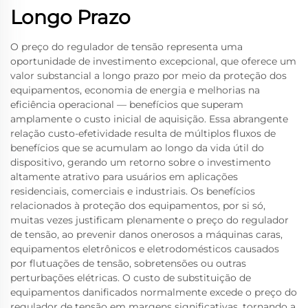
Longo Prazo
O preço do regulador de tensão representa uma
oportunidade de investimento excepcional, que oferece um
valor substancial a longo prazo por meio da proteção dos
equipamentos, economia de energia e melhorias na
eficiência operacional — benefícios que superam
amplamente o custo inicial de aquisição. Essa abrangente
relação custo-efetividade resulta de múltiplos fluxos de
benefícios que se acumulam ao longo da vida útil do
dispositivo, gerando um retorno sobre o investimento
altamente atrativo para usuários em aplicações
residenciais, comerciais e industriais. Os benefícios
relacionados à proteção dos equipamentos, por si só,
muitas vezes justificam plenamente o preço do regulador
de tensão, ao prevenir danos onerosos a máquinas caras,
equipamentos eletrônicos e eletrodomésticos causados
por flutuações de tensão, sobretensões ou outras
perturbações elétricas. O custo de substituição de
equipamentos danificados normalmente excede o preço do
regulador de tensão em margens significativas, tornando a