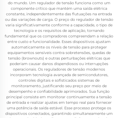
do mundo. Um regulador de tensão funciona como um
componente crítico que mantém uma saída elétrica
constante, independentemente das flutuações na entrada
ou das variações de carga. O preço do regulador de tensão
varia significativamente conforme a capacidade, o tipo de
tecnologia e os requisitos de aplicação, tornando
fundamental que os compradores compreendam a relação
entre custo e funcionalidade. Esses dispositivos ajustam
automaticamente os níveis de tensão para proteger
equipamentos sensíveis contra sobretensões, quedas de
tensão (brownouts) e outras perturbações elétricas que
poderiam causar danos dispendiosos ou interrupções
operacionais. Os reguladores de tensão modernos
incorporam tecnologia avançada de semicondutores,
controles digitais e sofisticados sistemas de
monitoramento, justificando seu preço por meio de
desempenho e confiabilidade aprimorados. Sua função
principal consiste em monitorar continuamente a tensão
de entrada e realizar ajustes em tempo real para fornecer
uma potência de saída estável. Esse processo protege os
dispositivos conectados, garantindo simultaneamente um