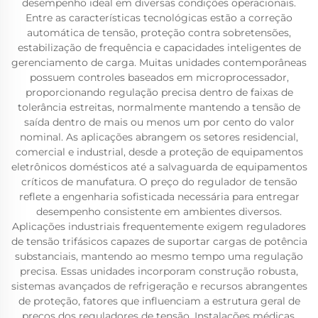
desempenho ideal em diversas condições operacionais.
Entre as características tecnológicas estão a correção
automática de tensão, proteção contra sobretensões,
estabilização de frequência e capacidades inteligentes de
gerenciamento de carga. Muitas unidades contemporâneas
possuem controles baseados em microprocessador,
proporcionando regulação precisa dentro de faixas de
tolerância estreitas, normalmente mantendo a tensão de
saída dentro de mais ou menos um por cento do valor
nominal. As aplicações abrangem os setores residencial,
comercial e industrial, desde a proteção de equipamentos
eletrônicos domésticos até a salvaguarda de equipamentos
críticos de manufatura. O preço do regulador de tensão
reflete a engenharia sofisticada necessária para entregar
desempenho consistente em ambientes diversos.
Aplicações industriais frequentemente exigem reguladores
de tensão trifásicos capazes de suportar cargas de potência
substanciais, mantendo ao mesmo tempo uma regulação
precisa. Essas unidades incorporam construção robusta,
sistemas avançados de refrigeração e recursos abrangentes
de proteção, fatores que influenciam a estrutura geral de
preços dos reguladores de tensão. Instalações médicas,