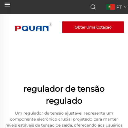
PT
Obter Uma Cotação
regulador de tensão
regulado
Um regulador de tensão ajustável representa um
componente eletrônico crucial projetado para manter
níveis estáveis de tensão de saída, oferecendo aos usuários