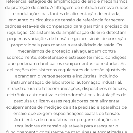
referência, estágios de amplificação de erro e mecanismos
de proteção de saída. A filtragem de entrada remove ruídos
e ondulações das fontes de alimentação de entrada,
enquanto os circuitos de tensão de referência fornecem
padrões estáveis de comparação para garantir a precisão da
regulação. Os sistemas de amplificação de erro detectam
pequenas variações de tensão e geram sinais de correção
proporcionais para manter a estabilidade da saída. Os
mecanismos de proteção salvaguardam contra
sobrecorrente, sobretensão e estresse térmico, condições
que poderiam danificar os equipamentos conectados. As
aplicações dos sistemas reguladores de tensão ajustáveis
abrangem diversos setores e indústrias, incluindo
instrumentação de laboratório, automação industrial,
infraestrutura de telecomunicações, dispositivos médicos,
eletrônica automotiva e eletrodomésticos. Instalações de
pesquisa utilizam esses reguladores para alimentar
equipamentos de medição de alta precisão e aparelhos de
ensaio que exigem especificações exatas de tensão.
Ambientes de manufatura empregam soluções de
reguladores de tensão ajustáveis para assegurar o
funcionamento consistente de máquinas automatizadas e