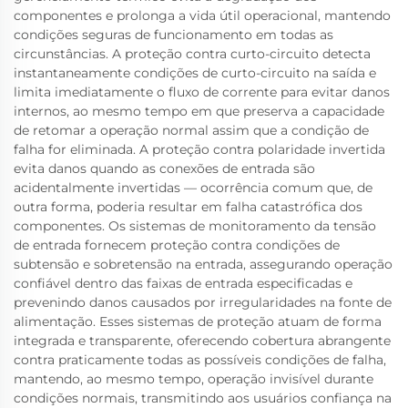
componentes e prolonga a vida útil operacional, mantendo
condições seguras de funcionamento em todas as
circunstâncias. A proteção contra curto-circuito detecta
instantaneamente condições de curto-circuito na saída e
limita imediatamente o fluxo de corrente para evitar danos
internos, ao mesmo tempo em que preserva a capacidade
de retomar a operação normal assim que a condição de
falha for eliminada. A proteção contra polaridade invertida
evita danos quando as conexões de entrada são
acidentalmente invertidas — ocorrência comum que, de
outra forma, poderia resultar em falha catastrófica dos
componentes. Os sistemas de monitoramento da tensão
de entrada fornecem proteção contra condições de
subtensão e sobretensão na entrada, assegurando operação
confiável dentro das faixas de entrada especificadas e
prevenindo danos causados por irregularidades na fonte de
alimentação. Esses sistemas de proteção atuam de forma
integrada e transparente, oferecendo cobertura abrangente
contra praticamente todas as possíveis condições de falha,
mantendo, ao mesmo tempo, operação invisível durante
condições normais, transmitindo aos usuários confiança na