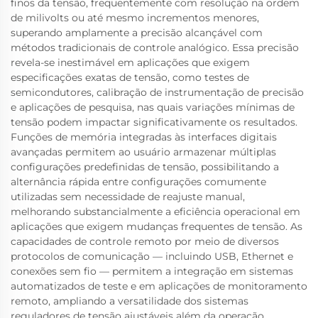
finos da tensão, frequentemente com resolução na ordem
de milivolts ou até mesmo incrementos menores,
superando amplamente a precisão alcançável com
métodos tradicionais de controle analógico. Essa precisão
revela-se inestimável em aplicações que exigem
especificações exatas de tensão, como testes de
semicondutores, calibração de instrumentação de precisão
e aplicações de pesquisa, nas quais variações mínimas de
tensão podem impactar significativamente os resultados.
Funções de memória integradas às interfaces digitais
avançadas permitem ao usuário armazenar múltiplas
configurações predefinidas de tensão, possibilitando a
alternância rápida entre configurações comumente
utilizadas sem necessidade de reajuste manual,
melhorando substancialmente a eficiência operacional em
aplicações que exigem mudanças frequentes de tensão. As
capacidades de controle remoto por meio de diversos
protocolos de comunicação — incluindo USB, Ethernet e
conexões sem fio — permitem a integração em sistemas
automatizados de teste e em aplicações de monitoramento
remoto, ampliando a versatilidade dos sistemas
reguladores de tensão ajustáveis além da operação