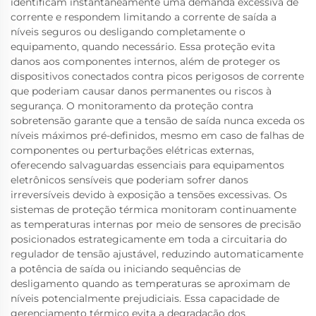
identificam instantaneamente uma demanda excessiva de
corrente e respondem limitando a corrente de saída a
níveis seguros ou desligando completamente o
equipamento, quando necessário. Essa proteção evita
danos aos componentes internos, além de proteger os
dispositivos conectados contra picos perigosos de corrente
que poderiam causar danos permanentes ou riscos à
segurança. O monitoramento da proteção contra
sobretensão garante que a tensão de saída nunca exceda os
níveis máximos pré-definidos, mesmo em caso de falhas de
componentes ou perturbações elétricas externas,
oferecendo salvaguardas essenciais para equipamentos
eletrônicos sensíveis que poderiam sofrer danos
irreversíveis devido à exposição a tensões excessivas. Os
sistemas de proteção térmica monitoram continuamente
as temperaturas internas por meio de sensores de precisão
posicionados estrategicamente em toda a circuitaria do
regulador de tensão ajustável, reduzindo automaticamente
a potência de saída ou iniciando sequências de
desligamento quando as temperaturas se aproximam de
níveis potencialmente prejudiciais. Essa capacidade de
gerenciamento térmico evita a degradação dos