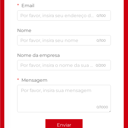
Email
0/100
Nome
0/100
Nome da empresa
0/200
Mensagem
0/1000
Enviar