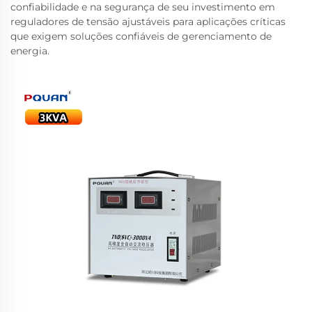
confiabilidade e na segurança de seu investimento em
reguladores de tensão ajustáveis para aplicações críticas
que exigem soluções confiáveis de gerenciamento de
energia.