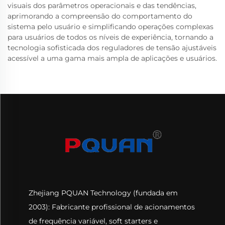
visuais dos parâmetros operacionais e das tendências,
aprimorando a compreensão do comportamento do
sistema pelo usuário e simplificando operações complexas
para usuários de todos os níveis de experiência, tornando a
tecnologia sofisticada dos reguladores de tensão ajustáveis
acessível a uma gama mais ampla de aplicações e usuários.
Zhejiang PQUAN Technology (fundada em
2003): Fabricante profissional de acionamentos
de frequência variável, soft starters e