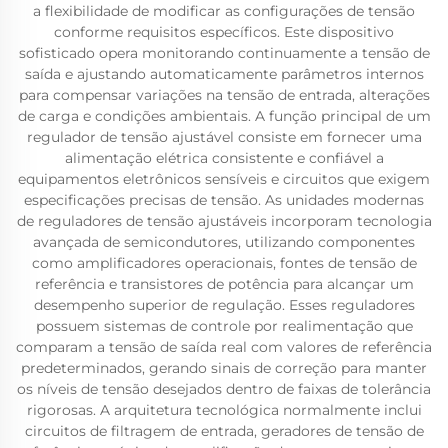
a flexibilidade de modificar as configurações de tensão
conforme requisitos específicos. Este dispositivo
sofisticado opera monitorando continuamente a tensão de
saída e ajustando automaticamente parâmetros internos
para compensar variações na tensão de entrada, alterações
de carga e condições ambientais. A função principal de um
regulador de tensão ajustável consiste em fornecer uma
alimentação elétrica consistente e confiável a
equipamentos eletrônicos sensíveis e circuitos que exigem
especificações precisas de tensão. As unidades modernas
de reguladores de tensão ajustáveis incorporam tecnologia
avançada de semicondutores, utilizando componentes
como amplificadores operacionais, fontes de tensão de
referência e transistores de potência para alcançar um
desempenho superior de regulação. Esses reguladores
possuem sistemas de controle por realimentação que
comparam a tensão de saída real com valores de referência
predeterminados, gerando sinais de correção para manter
os níveis de tensão desejados dentro de faixas de tolerância
rigorosas. A arquitetura tecnológica normalmente inclui
circuitos de filtragem de entrada, geradores de tensão de