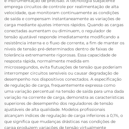
e instrumentação de precisão. A tecnologia subjacente
emprega circuitos de controle por realimentação de alta
velocidade, que monitoram continuamente as condições
de saída e compensam instantaneamente as variações de
carga mediante ajustes internos rápidos. Quando as cargas
conectadas aumentam ou diminuem, o regulador de
tensão ajustável responde imediatamente modificando a
resistência interna e o fluxo de corrente, a fim de manter os
níveis de tensão pré-determinados dentro de faixas de
tolerância extremamente rigorosas. Essa capacidade de
resposta rápida, normalmente medida em
microssegundos, evita flutuações de tensão que poderiam
interromper circuitos sensíveis ou causar degradação de
desempenho nos dispositivos conectados. A especificação
de regulação de carga, frequentemente expressa como
uma variação percentual na tensão de saída para uma dada
variação na corrente de carga, demonstra as características
superiores de desempenho dos reguladores de tensão
ajustáveis de alta qualidade. Modelos profissionais
alcançam índices de regulação de carga inferiores a 0,1%, o
que significa que mudanças drásticas nas condições de
carga produzem variações de tensão virtualmente