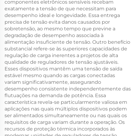
componentes eletrônicos sensíveis recebam
exatamente a tensão de que necessitam para
desempenho ideal e longevidade. Essa entrega
precisa de tensão evita danos causados por
sobretensão, ao mesmo tempo que previne a
degradação de desempenho associada à
alimentação insuficiente de tensão. Outro benefício
substancial refere-se às superiores capacidades de
regulação de carga inerentes a projetos de alta
qualidade de reguladores de tensão ajustáveis.
Esses dispositivos mantêm uma tensão de saída
estável mesmo quando as cargas conectadas
variam significativamente, assegurando
desempenho consistente independentemente das
flutuações na demanda de potência. Essa
característica revela-se particularmente valiosa em
aplicações nas quais múltiplos dispositivos podem
ser alimentados simultaneamente ou nas quais os
requisitos de carga variam durante a operação. Os
recursos de proteção térmica incorporados às
modernas unidades de reguladores de tensão