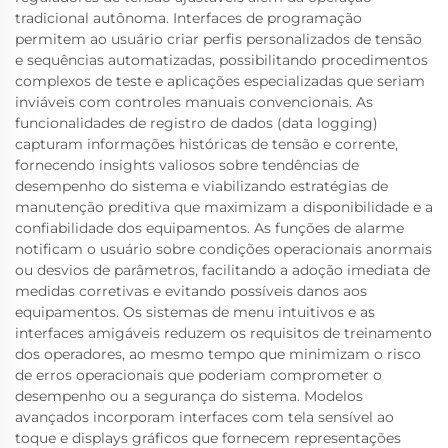
tradicional autônoma. Interfaces de programação
permitem ao usuário criar perfis personalizados de tensão
e sequências automatizadas, possibilitando procedimentos
complexos de teste e aplicações especializadas que seriam
inviáveis com controles manuais convencionais. As
funcionalidades de registro de dados (data logging)
capturam informações históricas de tensão e corrente,
fornecendo insights valiosos sobre tendências de
desempenho do sistema e viabilizando estratégias de
manutenção preditiva que maximizam a disponibilidade e a
confiabilidade dos equipamentos. As funções de alarme
notificam o usuário sobre condições operacionais anormais
ou desvios de parâmetros, facilitando a adoção imediata de
medidas corretivas e evitando possíveis danos aos
equipamentos. Os sistemas de menu intuitivos e as
interfaces amigáveis reduzem os requisitos de treinamento
dos operadores, ao mesmo tempo que minimizam o risco
de erros operacionais que poderiam comprometer o
desempenho ou a segurança do sistema. Modelos
avançados incorporam interfaces com tela sensível ao
toque e displays gráficos que fornecem representações