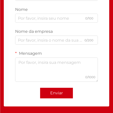
Nome
0/100
Nome da empresa
0/200
Mensagem
0/1000
Enviar