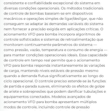
consistente e confiabilidade excepcional do sistema em
diversas condições operacionais. Os métodos tradicionais
de controle de bombas baseiam-se em dispositivos
mecânicos e operações simples de ligar/desligar, que não
conseguem se adaptar às demandas variáveis do sistema
nem fornecer a precisão exigida em aplicações críticas. O
acionamento VFD para bomba incorpora algoritmos de
controle sofisticados e sistemas de retroalimentação que
monitoram continuamente parâmetros do sistema —
como pressão, vazão, temperatura e consumo de energia —
para manter condições operacionais ideais. Essa capacidade
de controle em tempo real permite que o acionamento
VFD para bomba responda instantaneamente às variações
de carga, mantendo níveis estáveis de pressão mesmo
quando a demanda flutua significativamente ao longo do
ciclo operacional. O controle preciso estende-se às funções
de partida e parada suaves, eliminando os efeitos de golpe
de aríete e sobrepresões que podem danificar tubulações e
equipamentos conectados. Modelos avançados de
acionamento VFD para bomba apresentam múltiplos
modos de controle, incluindo controle de pressão