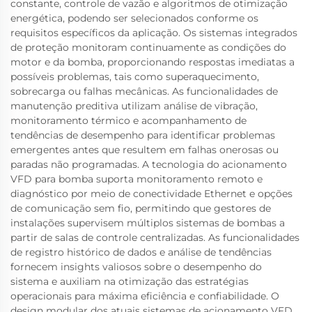
constante, controle de vazão e algoritmos de otimização
energética, podendo ser selecionados conforme os
requisitos específicos da aplicação. Os sistemas integrados
de proteção monitoram continuamente as condições do
motor e da bomba, proporcionando respostas imediatas a
possíveis problemas, tais como superaquecimento,
sobrecarga ou falhas mecânicas. As funcionalidades de
manutenção preditiva utilizam análise de vibração,
monitoramento térmico e acompanhamento de
tendências de desempenho para identificar problemas
emergentes antes que resultem em falhas onerosas ou
paradas não programadas. A tecnologia do acionamento
VFD para bomba suporta monitoramento remoto e
diagnóstico por meio de conectividade Ethernet e opções
de comunicação sem fio, permitindo que gestores de
instalações supervisem múltiplos sistemas de bombas a
partir de salas de controle centralizadas. As funcionalidades
de registro histórico de dados e análise de tendências
fornecem insights valiosos sobre o desempenho do
sistema e auxiliam na otimização das estratégias
operacionais para máxima eficiência e confiabilidade. O
design modular dos atuais sistemas de acionamento VFD