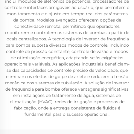
inclui módulos de eletrônica de potência, processadores de
controle e interfaces amigáveis ao usuário, que permitem o
monitoramento e o ajuste em tempo real dos parâmetros
da bomba. Modelos avançados oferecem opções de
conectividade remota, permitindo que operadores
monitorem e controlem os sistemas de bombas a partir de
locais centralizados. A tecnologia de inversor de frequência
para bomba suporta diversos modos de controle, incluindo
controle de pressão constante, controle de vazão e modos
de otimização energética, adaptando-se às exigências
operacionais variáveis. As aplicações industriais beneficiam-
se das capacidades de controle preciso de velocidade, que
eliminam os efeitos de golpe de aríete e reduzem a tensão
mecânica nos sistemas de tubulação. A solução de inversor
de frequência para bomba oferece vantagens significativas
em instalações de tratamento de água, sistemas de
climatização (HVAC), redes de irrigação e processos de
fabricação, onde a entrega consistente de fluidos é
fundamental para o sucesso operacional.