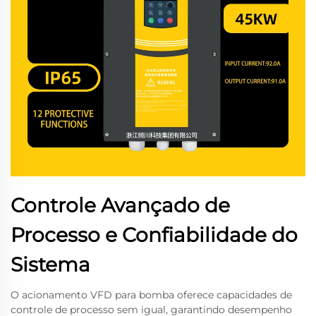
Controle Avançado de
Processo e Confiabilidade do
Sistema
O acionamento VFD para bomba oferece capacidades de
controle de processo sem igual, garantindo desempenho