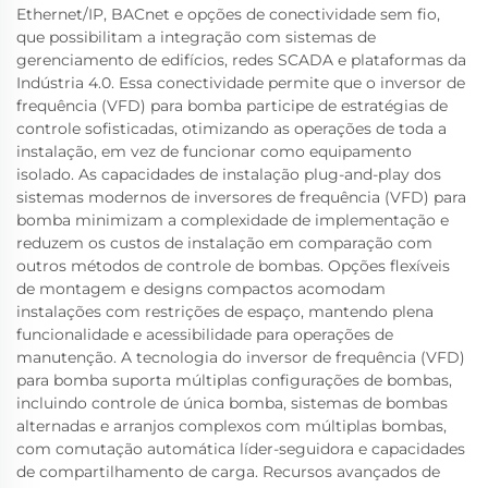
Ethernet/IP, BACnet e opções de conectividade sem fio,
que possibilitam a integração com sistemas de
gerenciamento de edifícios, redes SCADA e plataformas da
Indústria 4.0. Essa conectividade permite que o inversor de
frequência (VFD) para bomba participe de estratégias de
controle sofisticadas, otimizando as operações de toda a
instalação, em vez de funcionar como equipamento
isolado. As capacidades de instalação plug-and-play dos
sistemas modernos de inversores de frequência (VFD) para
bomba minimizam a complexidade de implementação e
reduzem os custos de instalação em comparação com
outros métodos de controle de bombas. Opções flexíveis
de montagem e designs compactos acomodam
instalações com restrições de espaço, mantendo plena
funcionalidade e acessibilidade para operações de
manutenção. A tecnologia do inversor de frequência (VFD)
para bomba suporta múltiplas configurações de bombas,
incluindo controle de única bomba, sistemas de bombas
alternadas e arranjos complexos com múltiplas bombas,
com comutação automática líder-seguidora e capacidades
de compartilhamento de carga. Recursos avançados de