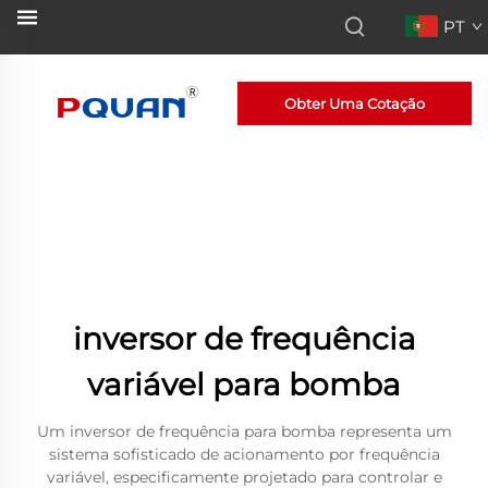
PT
Obter Uma Cotação
inversor de frequência
variável para bomba
Um inversor de frequência para bomba representa um
sistema sofisticado de acionamento por frequência
variável, especificamente projetado para controlar e