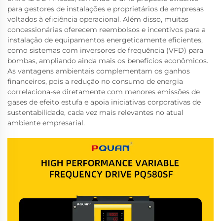
para gestores de instalações e proprietários de empresas
voltados à eficiência operacional. Além disso, muitas
concessionárias oferecem reembolsos e incentivos para a
instalação de equipamentos energeticamente eficientes,
como sistemas com inversores de frequência (VFD) para
bombas, ampliando ainda mais os benefícios econômicos.
As vantagens ambientais complementam os ganhos
financeiros, pois a redução no consumo de energia
correlaciona-se diretamente com menores emissões de
gases de efeito estufa e apoia iniciativas corporativas de
sustentabilidade, cada vez mais relevantes no atual
ambiente empresarial.