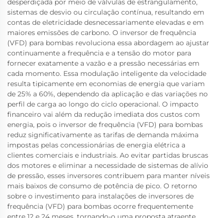
desperdiçada por meio de válvulas de estrangulamento,
sistemas de desvio ou circulação contínua, resultando em
contas de eletricidade desnecessariamente elevadas e em
maiores emissões de carbono. O inversor de frequência
(VFD) para bombas revoluciona essa abordagem ao ajustar
continuamente a frequência e a tensão do motor para
fornecer exatamente a vazão e a pressão necessárias em
cada momento. Essa modulação inteligente da velocidade
resulta tipicamente em economias de energia que variam
de 25% a 60%, dependendo da aplicação e das variações no
perfil de carga ao longo do ciclo operacional. O impacto
financeiro vai além da redução imediata dos custos com
energia, pois o inversor de frequência (VFD) para bombas
reduz significativamente as tarifas de demanda máxima
impostas pelas concessionárias de energia elétrica a
clientes comerciais e industriais. Ao evitar partidas bruscas
dos motores e eliminar a necessidade de sistemas de alívio
de pressão, esses inversores contribuem para manter níveis
mais baixos de consumo de potência de pico. O retorno
sobre o investimento para instalações de inversores de
frequência (VFD) para bombas ocorre frequentemente
entre 12 e 24 meses, tornando-o uma proposta atraente