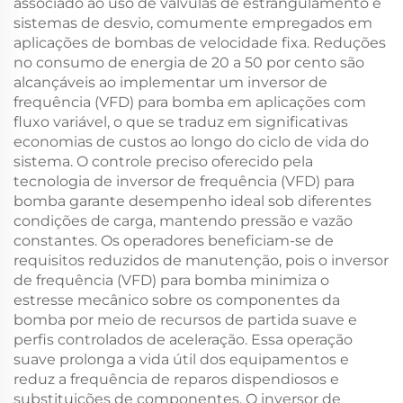
associado ao uso de válvulas de estrangulamento e
sistemas de desvio, comumente empregados em
aplicações de bombas de velocidade fixa. Reduções
no consumo de energia de 20 a 50 por cento são
alcançáveis ao implementar um inversor de
frequência (VFD) para bomba em aplicações com
fluxo variável, o que se traduz em significativas
economias de custos ao longo do ciclo de vida do
sistema. O controle preciso oferecido pela
tecnologia de inversor de frequência (VFD) para
bomba garante desempenho ideal sob diferentes
condições de carga, mantendo pressão e vazão
constantes. Os operadores beneficiam-se de
requisitos reduzidos de manutenção, pois o inversor
de frequência (VFD) para bomba minimiza o
estresse mecânico sobre os componentes da
bomba por meio de recursos de partida suave e
perfis controlados de aceleração. Essa operação
suave prolonga a vida útil dos equipamentos e
reduz a frequência de reparos dispendiosos e
substituições de componentes. O inversor de