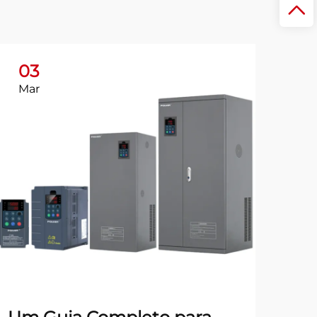
03
Mar