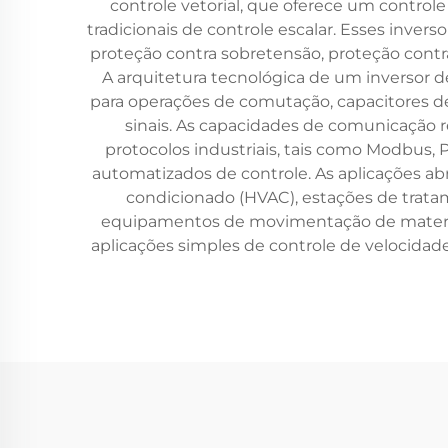
controle vetorial, que oferece um control
tradicionais de controle escalar. Esses inve
proteção contra sobretensão, proteção cont
A arquitetura tecnológica de um inversor 
para operações de comutação, capacitores de
sinais. As capacidades de comunicação 
protocolos industriais, tais como Modbus,
automatizados de controle. As aplicações ab
condicionado (HVAC), estações de tratam
equipamentos de movimentação de materiais.
aplicações simples de controle de velocida