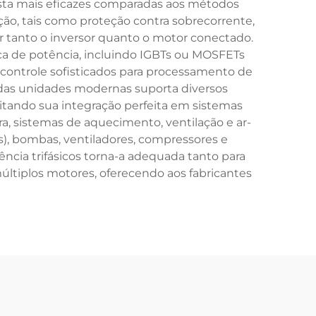
posta mais eficazes comparadas aos métodos
ção, tais como proteção contra sobrecorrente,
 tanto o inversor quanto o motor conectado.
ca de potência, incluindo IGBTs ou MOSFETs
 controle sofisticados para processamento de
 das unidades modernas suporta diversos
itando sua integração perfeita em sistemas
a, sistemas de aquecimento, ventilação e ar-
s), bombas, ventiladores, compressores e
ncia trifásicos torna-a adequada tanto para
ltiplos motores, oferecendo aos fabricantes