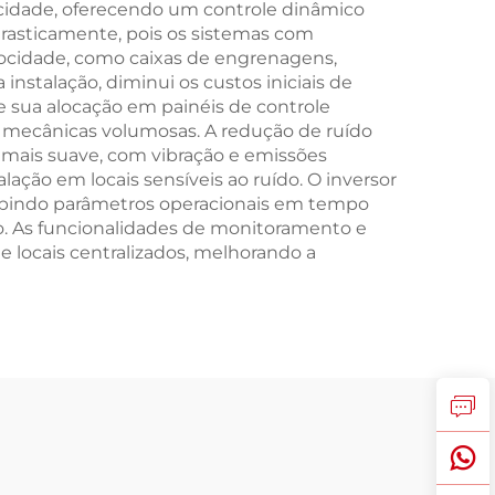
ocidade, oferecendo um controle dinâmico
rasticamente, pois os sistemas com
locidade, como caixas de engrenagens,
 instalação, diminui os custos iniciais de
 sua alocação em painéis de controle
ecânicas volumosas. A redução de ruído
a mais suave, com vibração e emissões
lação em locais sensíveis ao ruído. O inversor
ibindo parâmetros operacionais em tempo
o. As funcionalidades de monitoramento e
 locais centralizados, melhorando a