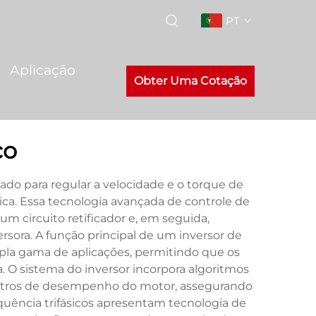
PT
Aplicação
Obter Uma Cotação
co
tado para regular a velocidade e o torque de
rica. Essa tecnologia avançada de controle de
 circuito retificador e, em seguida,
ora. A função principal de um inversor de
pla gama de aplicações, permitindo que os
O sistema do inversor incorpora algoritmos
tros de desempenho do motor, assegurando
quência trifásicos apresentam tecnologia de