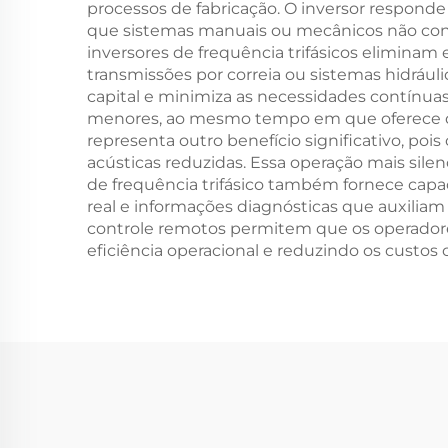
processos de fabricação. O inversor respon
que sistemas manuais ou mecânicos não cons
inversores de frequência trifásicos elimin
transmissões por correia ou sistemas hidráulic
capital e minimiza as necessidades contínua
menores, ao mesmo tempo em que oferece d
representa outro benefício significativo, po
acústicas reduzidas. Essa operação mais silenc
de frequência trifásico também fornece cap
real e informações diagnósticas que auxilia
controle remotos permitem que os operadores
eficiência operacional e reduzindo os custos