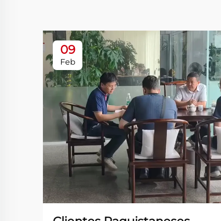
09
Feb