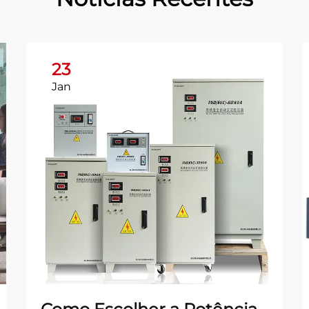
23
Jan