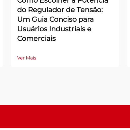
Como Escolher a Potência
do Regulador de Tensão:
Um Guia Conciso para
Usuários Industriais e
Comerciais
Ver Mais