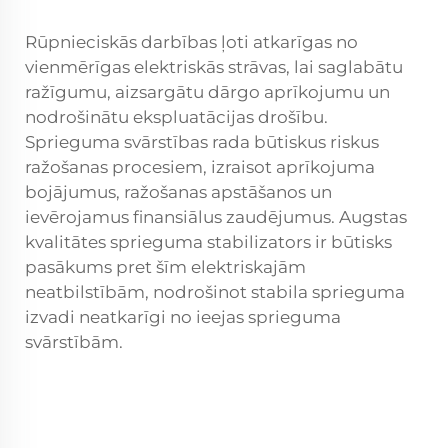
Rūpnieciskās darbības ļoti atkarīgas no
vienmērīgas elektriskās strāvas, lai saglabātu
ražīgumu, aizsargātu dārgo aprīkojumu un
nodrošinātu ekspluatācijas drošību.
Sprieguma svārstības rada būtiskus riskus
ražošanas procesiem, izraisot aprīkojuma
bojājumus, ražošanas apstāšanos un
ievērojamus finansiālus zaudējumus. Augstas
kvalitātes sprieguma stabilizators ir būtisks
pasākums pret šīm elektriskajām
neatbilstībām, nodrošinot stabila sprieguma
izvadi neatkarīgi no ieejas sprieguma
svārstībām.