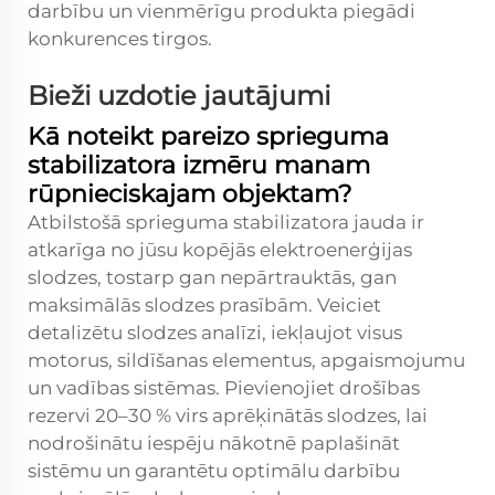
darbību un vienmērīgu produkta piegādi
konkurences tirgos.
Bieži uzdotie jautājumi
Kā noteikt pareizo sprieguma
stabilizatora izmēru manam
rūpnieciskajam objektam?
Atbilstošā sprieguma stabilizatora jauda ir
atkarīga no jūsu kopējās elektroenerģijas
slodzes, tostarp gan nepārtrauktās, gan
maksimālās slodzes prasībām. Veiciet
detalizētu slodzes analīzi, iekļaujot visus
motorus, sildīšanas elementus, apgaismojumu
un vadības sistēmas. Pievienojiet drošības
rezervi 20–30 % virs aprēķinātās slodzes, lai
nodrošinātu iespēju nākotnē paplašināt
sistēmu un garantētu optimālu darbību