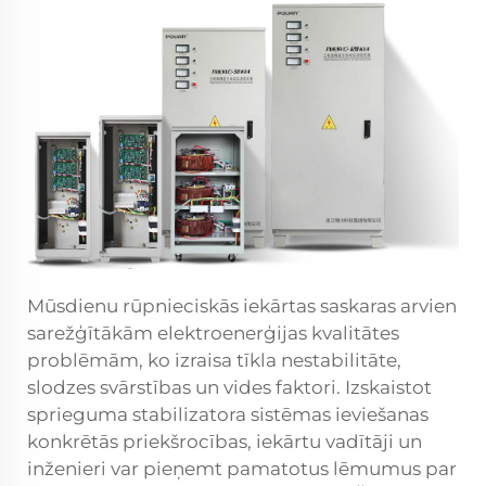
Mūsdienu rūpnieciskās iekārtas saskaras arvien
sarežģītākām elektroenerģijas kvalitātes
problēmām, ko izraisa tīkla nestabilitāte,
slodzes svārstības un vides faktori. Izskaistot
sprieguma stabilizatora sistēmas ieviešanas
konkrētās priekšrocības, iekārtu vadītāji un
inženieri var pieņemt pamatotus lēmumus par