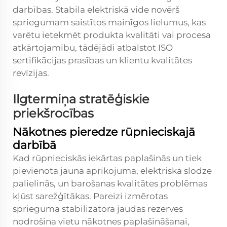
darbības. Stabila elektriskā vide novērš
spriegumam saistītos mainīgos lielumus, kas
varētu ietekmēt produkta kvalitāti vai procesa
atkārtojamību, tādējādi atbalstot ISO
sertifikācijas prasības un klientu kvalitātes
revīzijas.
Ilgtermiņa stratēģiskie
priekšrocības
Nākotnes pieredze rūpnieciskajā
darbībā
Kad rūpnieciskās iekārtas paplašinās un tiek
pievienota jauna aprīkojuma, elektriskā slodze
palielinās, un barošanas kvalitātes problēmas
kļūst sarežģītākas. Pareizi izmērotas
sprieguma stabilizatora jaudas rezerves
nodrošina vietu nākotnes paplašināšanai,