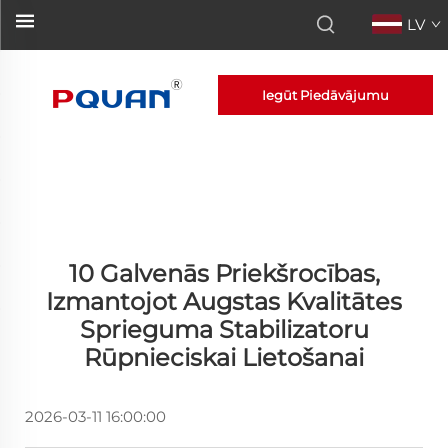
LV
Iegūt Piedāvājumu
10 Galvenās Priekšrocības,
Izmantojot Augstas Kvalitātes
Sprieguma Stabilizatoru
Rūpnieciskai Lietošanai
2026-03-11 16:00:00