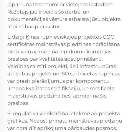
jāpārrunā izņēmumi ar vietējām iestādēm.
Ražotājs jau ir veicis šo darbu, un
dokumentācijas vēsture atbalsta jūsu objekta
atbilstības pierakstus.
Līdzīgi Ķīnas rūpnieciskajos projektos CQC
sertificētas maiņstrāvas piedziņas norādīšana
bieži vien apmierina iepirkumu komitejas
prasības par kvalitātes apstiprināšanu.
Valdības saistīti projekti, lieli infrastruktūras
attīstības projekti un ISO sertificētas rūpnīcas
var prasīt pierādījumus par komponentu
līmeņa kvalitātes sertifikāciju, un sertificēta
maiņstrāvas piedziņa tieši apmierina šīs
prasības.
Šī regulatīvā vienkāršība ietekmē arī projekta
grafikus. Neapstiprinātu maiņstrāvas piedziņu
var noraidīt aprīkojuma pārbaudes posmos,