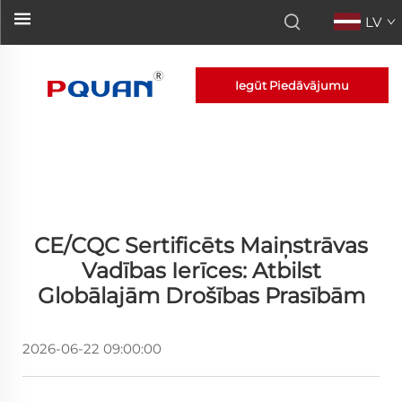
LV
Iegūt Piedāvājumu
CE/CQC Sertificēts Maiņstrāvas
Vadības Ierīces: Atbilst
Globālajām Drošības Prasībām
2026-06-22 09:00:00