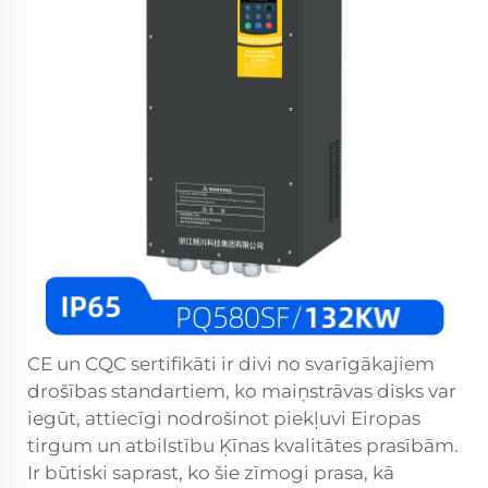
CE un CQC sertifikāti ir divi no svarīgākajiem
drošības standartiem, ko
maiņstrāvas disks
var
iegūt, attiecīgi nodrošinot piekļuvi Eiropas
tirgum un atbilstību Ķīnas kvalitātes prasībām.
Ir būtiski saprast, ko šie zīmogi prasa, kā