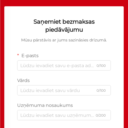
Saņemiet bezmaksas
piedāvājumu
Mūsu pārstāvis ar jums sazināsies drīzumā.
E-pasts
0/100
Vārds
0/100
Uzņēmuma nosaukums
0/200