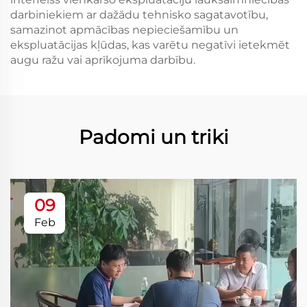
darbiniekiem ar dažādu tehnisko sagatavotību,
samazinot apmācības nepieciešamību un
ekspluatācijas kļūdas, kas varētu negatīvi ietekmēt
augu ražu vai aprīkojuma darbību.
Padomi un triki
09
Feb