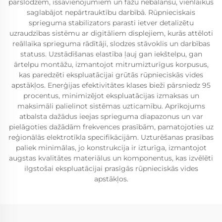
pārslodzēm, īssavienojumiem un fāžu nebalansu, vienlaikus
saglabājot nepārtrauktību darbībā. Rūpnieciskais
sprieguma stabilizators parasti ietver detalizētu
uzraudzības sistēmu ar digitāliem displejiem, kurās attēloti
reāllaika sprieguma rādītāji, slodzes stāvoklis un darbības
statuss. Uzstādīšanas elastība ļauj gan iekštelpu, gan
ārtelpu montāžu, izmantojot mitrumizturīgus korpusus,
kas paredzēti ekspluatācijai grūtās rūpnieciskās vides
apstākļos. Enerģijas efektivitātes klases bieži pārsniedz 95
procentus, minimizējot ekspluatācijas izmaksas un
maksimāli palielinot sistēmas uzticamību. Aprīkojums
atbalsta dažādus ieejas sprieguma diapazonus un var
pielāgoties dažādām frekvences prasībām, pamatojoties uz
reģionālās elektrotīkla specifikācijām. Uzturēšanas prasības
paliek minimālas, jo konstrukcija ir izturīga, izmantojot
augstas kvalitātes materiālus un komponentus, kas izvēlēti
ilgstošai ekspluatācijai prasīgās rūpnieciskās vides
apstākļos.