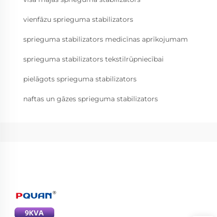
vienfāzu sprieguma stabilizators
sprieguma stabilizators medicīnas aprīkojumam
sprieguma stabilizators tekstilrūpniecībai
pielāgots sprieguma stabilizators
naftas un gāzes sprieguma stabilizators