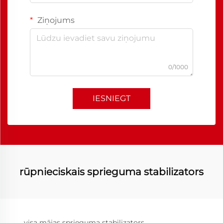
Ziņojums
0/1000
IESNIEGT
rūpnieciskais sprieguma stabilizators
visa mājas sprieguma stabilizators