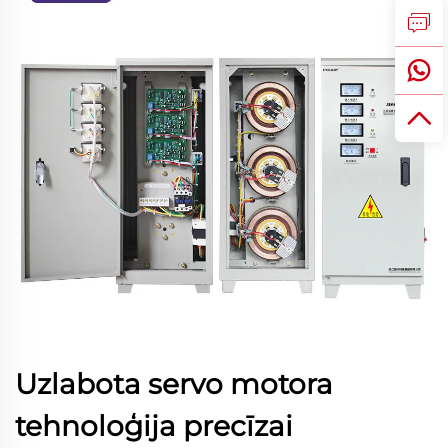
Uzlabota servo motora
tehnoloģija precīzai