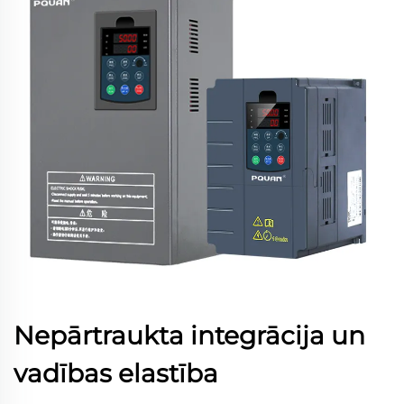
Nepārtraukta integrācija un
vadības elastība