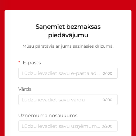
Saņemiet bezmaksas
piedāvājumu
Mūsu pārstāvis ar jums sazināsies drīzumā.
E-pasts
0/100
Vārds
0/100
Uzņēmuma nosaukums
0/200