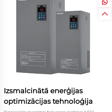
Izsmalcinātā enerģijas
optimizācijas tehnoloģija