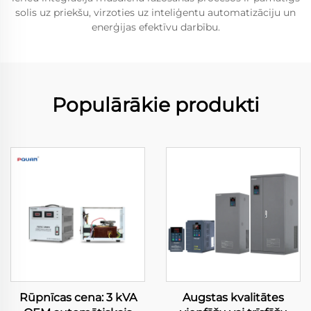
solis uz priekšu, virzoties uz inteliģentu automatizāciju un
enerģijas efektīvu darbību.
Populārākie produkti
Rūpnīcas cena: 3 kVA
Augstas kvalitātes