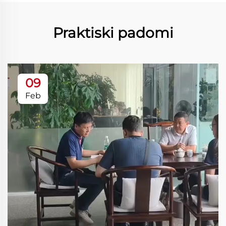
Praktiski padomi
09
Feb