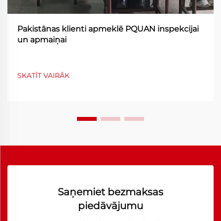
Pakistānas klienti apmeklē PQUAN inspekcijai
un apmaiņai
SKATĪT VAIRĀK
Saņemiet bezmaksas
piedāvājumu