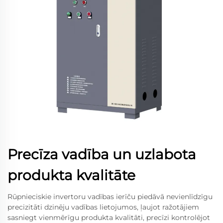
Precīza vadība un uzlabota
produkta kvalitāte
Rūpnieciskie invertoru vadības ierīču piedāvā nevienlīdzīgu
precizitāti dzinēju vadības lietojumos, ļaujot ražotājiem
sasniegt vienmērīgu produkta kvalitāti, precīzi kontrolējot