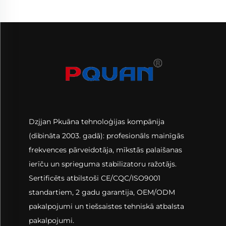
Dzjjan Pkuāna tehnoloģijas kompānija
(dibināta 2003. gadā): profesionāls mainīgās
frekvences pārveidotāja, mīkstās palaišanas
ierīču un sprieguma stabilizatoru ražotājs.
Sertificēts atbilstoši CE/CQC/ISO9001
standartiem, 2 gadu garantija, OEM/ODM
pakalpojumi un tiešsaistes tehniskā atbalsta
pakalpojumi.