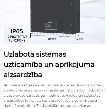
Uzlabota sistēmas
uzticamība un aprīkojuma
aizsardzība
AC mainīgās frekvences vadības ierīce revolucionāri uzlabo
aprīkojuma aizsardzību un sistēmas uzticamību, nodrošinot
visaptverošu uzraudzību, inteliģentu vadību un uzlabotas
aizsardzības funkcijas, kas aizsargā jūsu visu ar motoru
darbināto sistēmu. Tradicionālās motora palaišanas