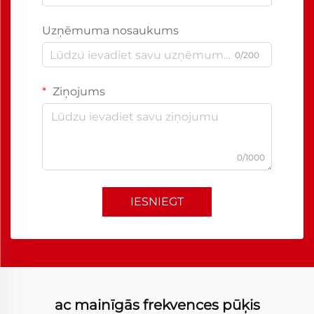
Uzņēmuma nosaukums
0/200
Ziņojums
0/1000
IESNIEGT
ac mainīgās frekvences pūķis