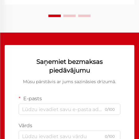
Saņemiet bezmaksas
piedāvājumu
Mūsu pārstāvis ar jums sazināsies drīzumā.
E-pasts
0/100
Vārds
0/100