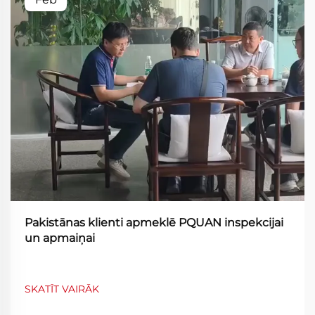
Pakistānas klienti apmeklē PQUAN inspekcijai
un apmaiņai
SKATĪT VAIRĀK