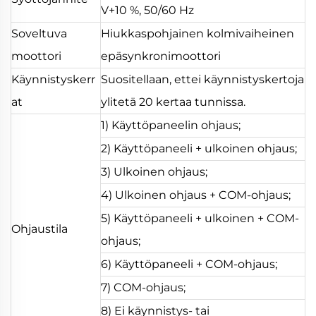
V+10 %, 50/60 Hz
Soveltuva
Hiukkaspohjainen kolmivaiheinen
moottori
epäsynkronimoottori
Käynnistyskerr
Suositellaan, ettei käynnistyskertoja
at
ylitetä 20 kertaa tunnissa.
1) Käyttöpaneelin ohjaus;
2) Käyttöpaneeli + ulkoinen ohjaus;
3) Ulkoinen ohjaus;
4) Ulkoinen ohjaus + COM-ohjaus;
5) Käyttöpaneeli + ulkoinen + COM-
Ohjaustila
ohjaus;
6) Käyttöpaneeli + COM-ohjaus;
7) COM-ohjaus;
8) Ei käynnistys- tai