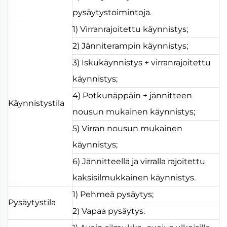
pysäytystoimintoja.
1) Virranrajoitettu käynnistys;
2) Jänniterampin käynnistys;
3) Iskukäynnistys + virranrajoitettu
käynnistys;
4) Potkunäppäin + jännitteen
Käynnistystila
nousun mukainen käynnistys;
5) Virran nousun mukainen
käynnistys;
6) Jännitteellä ja virralla rajoitettu
kaksisilmukkainen käynnistys.
1) Pehmeä pysäytys;
Pysäytystila
2) Vapaa pysäytys.