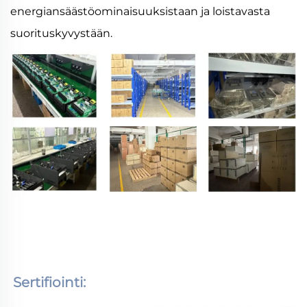
energiansäästöominaisuuksistaan ja loistavasta
suorituskyvystään.
Sertifiointi: 