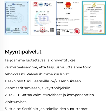
Myyntipalvelut: 
Tarjoamme luotettavaa jälkimyyntitukea 
varmistaaksemme, että taajuusmuuttajanne toimii 
tehokkaasti. Palveluihimme kuuluvat: 
1. Tekninen tuki: Saatavilla 24/7 asennukseen, 
vianmäärittämiseen ja käyttöohjeisiin. 
2. Takuu: Kattaa valmistusvirheet ja komponenttien 
vioittumiset. 
3. Huolto: Sertifioitujen teknikoiden suorittamat 