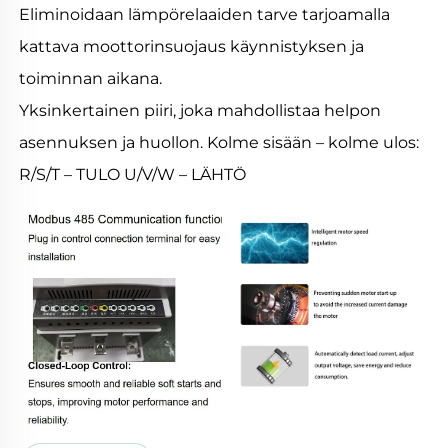
Eliminoidaan lämpörelaaiden tarve tarjoamalla
kattava moottorinsuojaus käynnistyksen ja
toiminnan aikana.
Yksinkertainen piiri, joka mahdollistaa helpon
asennuksen ja huollon. Kolme sisään – kolme ulos:
R/S/T – TULO U/V/W – LÄHTÖ