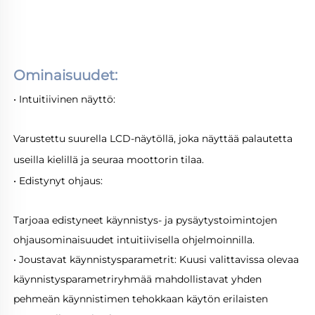
Ominaisuudet: 
• Intuitiivinen näyttö: 
Varustettu suurella LCD-näytöllä, joka näyttää palautetta 
useilla kielillä ja seuraa moottorin tilaa. 
• Edistynyt ohjaus: 
Tarjoaa edistyneet käynnistys- ja pysäytystoimintojen 
ohjausominaisuudet intuitiivisella ohjelmoinnilla. 
• Joustavat käynnistysparametrit: Kuusi valittavissa olevaa 
käynnistysparametriryhmää mahdollistavat yhden 
pehmeän käynnistimen tehokkaan käytön erilaisten 