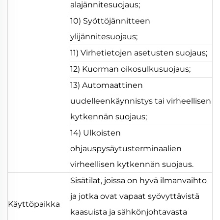
alajännitesuojaus;
10) Syöttöjännitteen
ylijännitesuojaus;
11) Virhetietojen asetusten suojaus;
12) Kuorman oikosulkusuojaus;
13) Automaattinen
uudelleenkäynnistys tai virheellisen
kytkennän suojaus;
14) Ulkoisten
ohjauspysäytusterminaalien
virheellisen kytkennän suojaus.
Sisätilat, joissa on hyvä ilmanvaihto
ja jotka ovat vapaat syövyttävistä
Käyttöpaikka
kaasuista ja sähkönjohtavasta