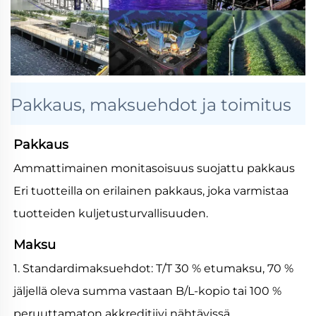
Pakkaus, maksuehdot ja toimitus
Pakkaus
Ammattimainen monitasoisuus suojattu pakkaus
Eri tuotteilla on erilainen pakkaus, joka varmistaa
tuotteiden kuljetusturvallisuuden.
Maksu
1. Standardimaksuehdot: T/T 30 % etumaksu, 70 %
jäljellä oleva summa vastaan B/L-kopio tai 100 %
peruuttamaton akkreditiivi nähtävissä.