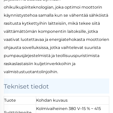
ohikulkupiiriteknologian, joka optimoi moottorin
käynnistystehoa samalla kun se vähentää sähköistä
rasitusta kytkettyihin laitteisiin, mikä tekee siitä
välttämättömän komponentin laitoksille, jotka
vaativat luotettavaa ja energiatehokasta moottorien
ohjausta sovelluksissa, jotka vaihtelevat suurista
pumpausjärjestelmistä ja teollisuuspuristimista
raskaslastaisiin kuljetinverkkoihin ja
valmistustuotantolinjoihin.
Tekniset tiedot
Tuote
Kohdan kuvaus
Kolmivaiheinen 380 V–15 % ~ 415
Syöttöjännite