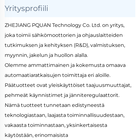
Yritysprofiili
ZHEJIANG PQUAN Technology Co. Ltd. on yritys,
joka toimii sähkömoottorien ja ohjauslaitteiden
tutkimuksen ja kehityksen (R&D), valmistuksen,
myynnin, jakelun ja huollon alalla.
Olemme ammattimainen ja kokemusta omaava
automaatiaratkaisujen toimittaja eri aloille.
Päätuotteet ovat yleiskäyttöiset taajuusmuuttajat,
pehmeät käynnistimet ja jänniteregulaattorit.
Nämä tuotteet tunnetaan edistyneestä
teknologiastaan, laajasta toiminnallisuudestaan,
vakaasta toiminnastaan, yksinkertaisesta
käytöstään, erinomaisista