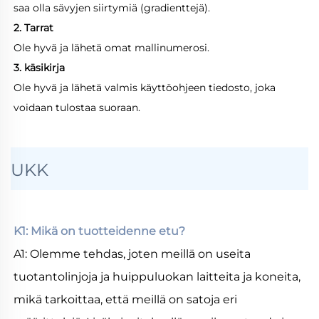
saa olla sävyjen siirtymiä (gradienttejä). 
2. Tarrat 
Ole hyvä ja lähetä omat mallinumerosi. 
3. käsikirja 
Ole hyvä ja lähetä valmis käyttöohjeen tiedosto, joka 
voidaan tulostaa suoraan. 
UKK
K1: Mikä on tuotteidenne etu? 
A1: Olemme tehdas, joten meillä on useita 
tuotantolinjoja ja huippuluokan laitteita ja koneita, 
mikä tarkoittaa, että meillä on satoja eri 