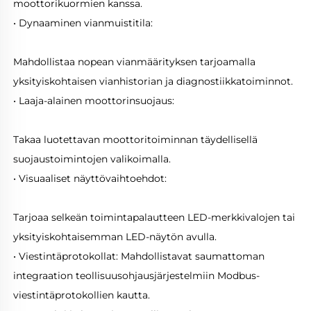
moottorikuormien kanssa. 
• Dynaaminen vianmuistitila: 
Mahdollistaa nopean vianmäärityksen tarjoamalla 
yksityiskohtaisen vianhistorian ja diagnostiikkatoiminnot. 
• Laaja-alainen moottorinsuojaus: 
Takaa luotettavan moottoritoiminnan täydellisellä 
suojaustoimintojen valikoimalla. 
• Visuaaliset näyttövaihtoehdot: 
Tarjoaa selkeän toimintapalautteen LED-merkkivalojen tai 
yksityiskohtaisemman LED-näytön avulla. 
• Viestintäprotokollat: Mahdollistavat saumattoman 
integraation teollisuusohjausjärjestelmiin Modbus-
viestintäprotokollien kautta. 