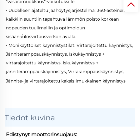
"vasaramuokkaus"-vaikutuksille. 
• Uudelleen ajateltu jäähdytysjärjestelmä: 360-asteinen 
kaikkiin suuntiin tapahtuva lämmön poisto korkean 
nopeuden tuulimallin ja optimoidun 
sisään-/ulosvirtausverkon avulla. 
• Monikäyttöiset käynnistystilat: Virtarajoitettu käynnistys, 
Jänniteramppauskäynnistys, Iskukäynnistys + 
virtarajoitettu käynnistys, Iskukäynnistys + 
jänniteramppauskäynnistys, Virraramppauskäynnistys, 
Jännite- ja virtarajoitettu kaksisilmukkainen käynnistys 
Tiedot kuvina
Edistynyt moottorinsuojaus: